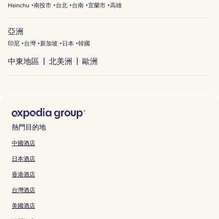
Hsinchu
南投市
台北
台南
宜蘭市
高雄
亞洲
印尼
台灣
新加坡
日本
韓國
中東地區
北美洲
歐洲
熱門目的地
中國酒店
日本酒店
香港酒店
台灣酒店
美國酒店