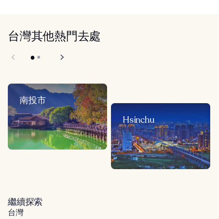
台灣其他熱門去處
南投市
Hsinchu
繼續探索
台灣