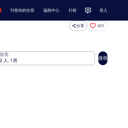
刊登你的住宿
協助中心
行程
登入
分享
儲存
旅客
搜尋