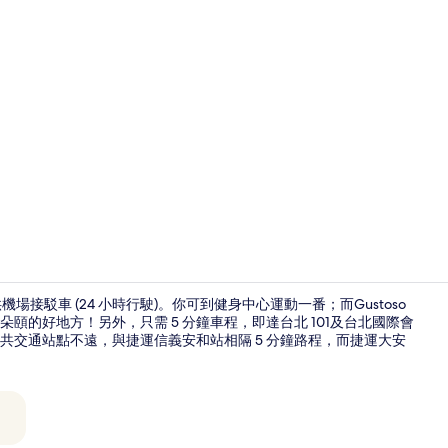
大堂
提供機場接駁車 (24 小時行駛)。你可到健身中心運動一番；而Gustoso
的好地方！另外，只需 5 分鐘車程，即達台北 101及台北國際會
共交通站點不遠，與捷運信義安和站相隔 5 分鐘路程，而捷運大安
高級寢具、