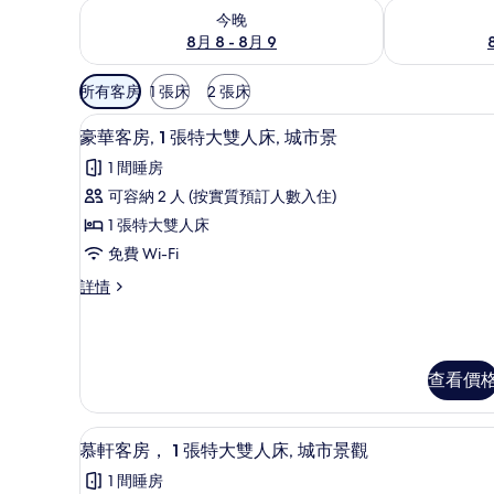
查看今晚 8月 8 - 8月 9的可訂空房
查看明日 8月 9
今晚
8月 8 - 8月 9
可
所有客房
1 張床
2 張床
用
豪華客房, 1 張特大雙人床, 
載
嘅
5
豪華客房, 1 張特大雙人床, 城市景
入
客
1 間睡房
房
所
可容納 2 人 (按實質預訂人數入住)
篩
有
1 張特大雙人床
選
豪
條
免費 Wi-Fi
華
件
豪
詳情
客
華
房,
客
房,
1
1
張
查看價
張
特
特
大
大
慕軒客房， 1 張特大雙人床, 
載
雙
3
慕軒客房， 1 張特大雙人床, 城市景觀
雙
人
入
1 間睡房
床,