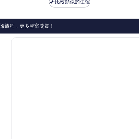
比較類似的住宿
越，
大
164
安
則
區
評
價
險旅程，更多豐富獎賞！
篇
評
價