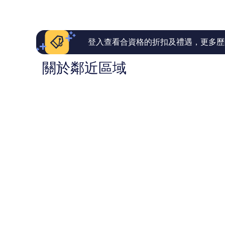
627
1,385
則
則
評
評
價
價
篇
篇
登入查看合資格的折扣及禮遇，更多歷
評
評
價
價
關於鄰近區域