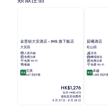
單
單
相
人
人
床,
金普頓大安酒店 - IHG 旗下飯店
茹曦酒店
片
床,
城
市
城
景
市
詳
情
景
的
金
茹
金普頓大安酒店 - IHG 旗下飯店
茹曦酒店
相
普
曦
大安區
松山區
頓
酒
片
人寵共融
泳池
大
店
免費泊車
機場接送
安
松
免費 Wi-Fi
免費泊車
酒
山
餐廳
免費 Wi-Fi
店
區
9.6
9.0
完美
卓越
-
9.6
9.0
分
分
627 則評價
1,385 則評
IHG
(滿
(滿
旗
分
分
下
現
HK$1,276
為
為
飯
售
10
10
店
合共 HK$1,473
HK$1,276
分)，
分)，
連稅及其他費用
大
8 月 27 日 - 8 月 28 日
完
卓
安
美，
越，
區