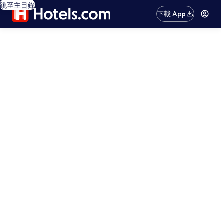
跳至主目錄
下載 App