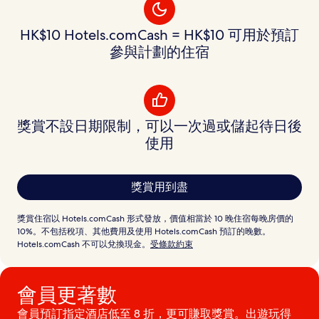
HK$10 Hotels.comCash = HK$10 可用於預訂
參與計劃的住宿
獎賞不設日期限制，可以一次過或儲起待日後
使用
獎賞用到盡
獎賞住宿以 Hotels.comCash 形式發放，價值相當於 10 晚住宿每晚房價的
10%。不包括稅項、其他費用及使用 Hotels.comCash 預訂的晚數。
Hotels.comCash 不可以兌換現金。
受條款約束
會員更著數
會員預訂指定酒店低至 8 折，更可賺取獎賞。出遊玩得