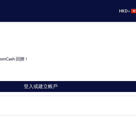
•
HKD
omCash 回贈！
登入或建立帳戶