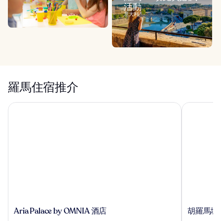
活動
意大利
羅馬住宿推介
Aria Palace by OMNIA 酒店
胡羅馬城中
Aria
胡
Aria Palace by OMNIA 酒店
胡羅馬城
Palace
羅