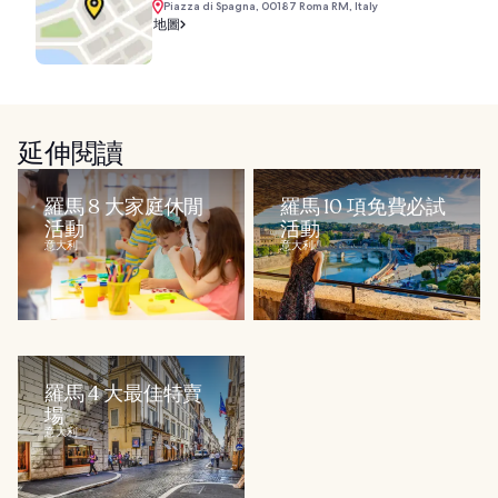
Piazza di Spagna, 00187 Roma RM, Italy
地圖
延伸閱讀
羅馬 8 大家庭休閒
羅馬 10 項免費必試
活動
活動
意大利
意大利
羅馬 4 大最佳特賣
場
意大利