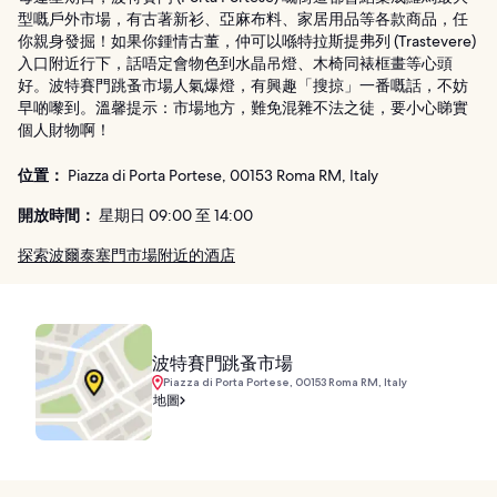
型嘅戶外市場，有古著新衫、亞麻布料、家居用品等各款商品，任
你親身發掘！如果你鍾情古董，仲可以喺特拉斯提弗列 (Trastevere)
入口附近行下，話唔定會物色到水晶吊燈、木椅同裱框畫等心頭
好。波特賽門跳蚤市場人氣爆燈，有興趣「搜掠」一番嘅話，不妨
早啲嚟到。溫馨提示：市場地方，難免混雜不法之徒，要小心睇實
個人財物啊！
位置：
Piazza di Porta Portese, 00153 Roma RM, Italy
開放時間：
星期日 09:00 至 14:00
探索波爾泰塞門市場附近的酒店
波特賽門跳蚤市場
Piazza di Porta Portese, 00153 Roma RM, Italy
地圖