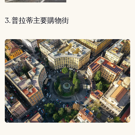
3. 普拉蒂主要購物街