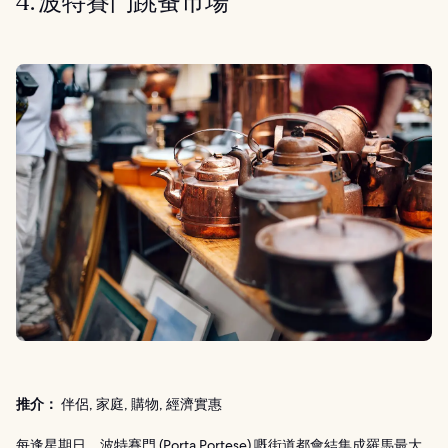
4. 波特賽門跳蚤市場
推介：
伴侶, 家庭, 購物, 經濟實惠
每逢星期日，波特賽門 (Porta Portese) 嘅街道都會結集成羅馬最大