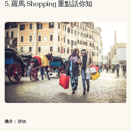
5. 羅馬 Shopping 重點話你知
推介：
購物