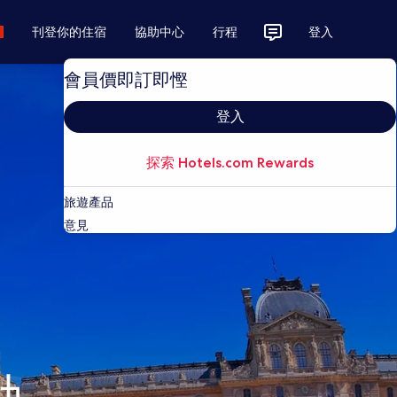
刊登你的住宿
協助中心
行程
登入
會員價即訂即慳
登入
探索 Hotels.com Rewards
旅遊產品
意見