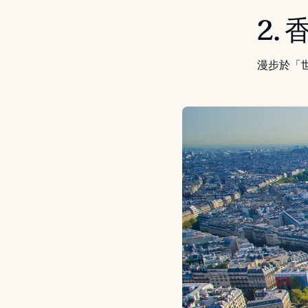
2.
漫步於「