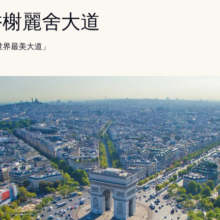
 香榭麗舍大道
世界最美大道」