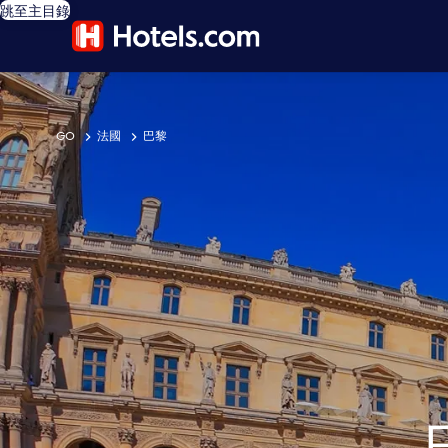
跳至主目錄
GO
法國
巴黎