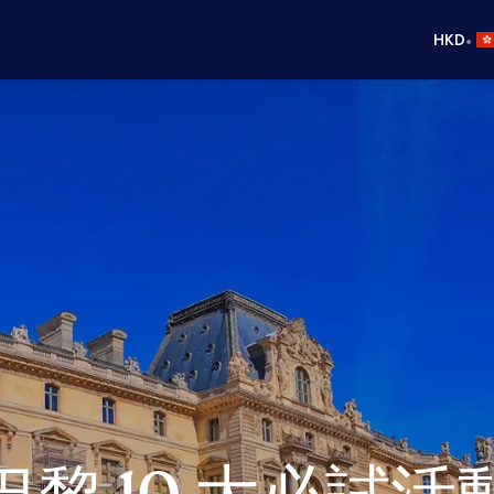
•
HKD