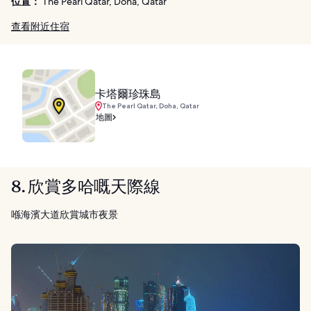
位置：
The Pearl Qatar, Doha, Qatar
查看附近住宿
卡塔爾珍珠島
The Pearl Qatar, Doha, Qatar
地圖
8. 欣賞多哈嘅天際線
喺海濱大道欣賞城市夜景