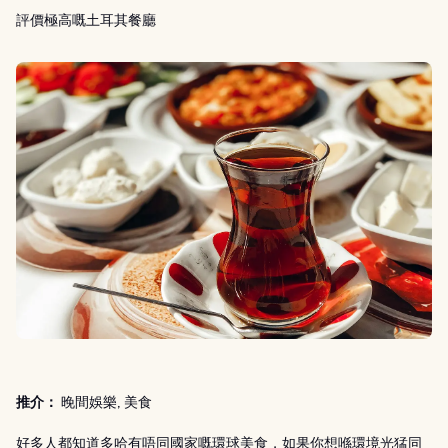
評價極高嘅土耳其餐廳
推介：
晚間娛樂, 美食
好多人都知道多哈有唔同國家嘅環球美食，如果你想喺環境光猛同