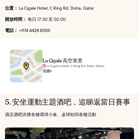
位置：
La Cigale Hotel, C Ring Rd, Doha, Qatar
開放時間：
每日 17:30 至 02:00
電話：
+974 4428 8055
La Cigale 高空美景
La Cigale Hotel, C Ring Rd, Doha, Qatar
地圖
5. 安坐運動主題酒吧，追睇返當日賽事
酒店酒吧供應各種環球小食、桌球枱同各種活動