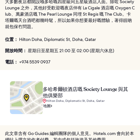
大多數夜店都開設喺多哈嘅四星級同五星級酒店入面。除咗 Society
Lounge 之外，其他好受歡迎嘅夜店仲有 La Cigale 酒店嘅 Oxygen C
lub、萬豪酒店嘅 The Pearl Lounge 同埋 St Regis 嘅 The Club。卡
塔爾嘅天台酒吧都幾時髦，所以如果你想要最好嘅體驗，著得靚啲
就包保冇問題。
位置：
Hilton Doha, Diplomatic St, Doha, Qatar
開放時間：
星期日至星期五 21:00 至 02:00 (星期六休息)
電話：
+974 5539 0937
多哈希爾頓酒店嘅 Society Lounge 與其
他俱樂部
Hilton Doha, Diplomatic St, Doha, Qatar
地圖
此文章含有 Go Guides 編輯團隊的個人意見。Hotels.com 會向於本
網站上撰文的作者付費，其中或包括旅遊及其他費用。