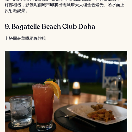
好部相機，影低呢個城市即將出現嘅摩天大樓金色燈光、喺水面上
反射嘅靚景。
9. Bagatelle Beach Club Doha
卡塔爾奢華嘅絕倫體現