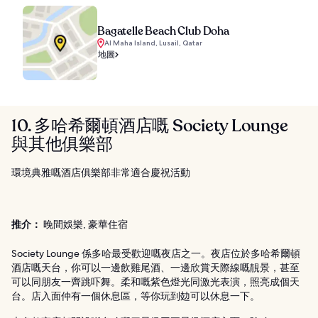
Bagatelle Beach Club Doha
Al Maha Island, Lusail, Qatar
地圖
10. 多哈希爾頓酒店嘅 Society Lounge
與其他俱樂部
環境典雅嘅酒店俱樂部非常適合慶祝活動
推介：
晚間娛樂, 豪華住宿
Society Lounge 係多哈最受歡迎嘅夜店之一。夜店位於多哈希爾頓
酒店嘅天台，你可以一邊飲雞尾酒、一邊欣賞天際線嘅靚景，甚至
可以同朋友一齊跳吓舞。柔和嘅紫色燈光同激光表演，照亮成個天
台。店入面仲有一個休息區，等你玩到攰可以休息一下。