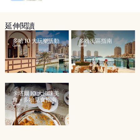
延伸閱讀
多哈 10 大玩樂活動
多哈街區指南
Qatar
Qatar
卡塔爾 10 大滋味美
食 + 多哈覓食指南
Qatar