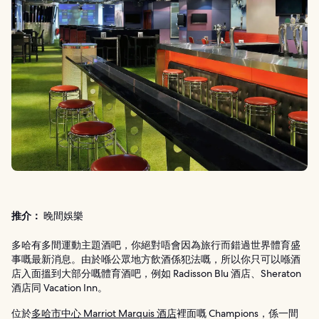
推介：
晚間娛樂
多哈有多間運動主題酒吧，你絕對唔會因為旅行而錯過世界體育盛
事嘅最新消息。由於喺公眾地方飲酒係犯法嘅，所以你只可以喺酒
店入面搵到大部分嘅體育酒吧，例如 Radisson Blu 酒店、Sheraton
酒店同 Vacation Inn。
位於
多哈市中心 Marriot Marquis 酒店
裡面嘅 Champions，係一間