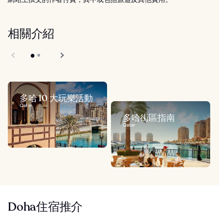
相關介紹
多哈 10 大玩樂活動
Qatar
多哈街區指南
Qatar
Doha住宿推介