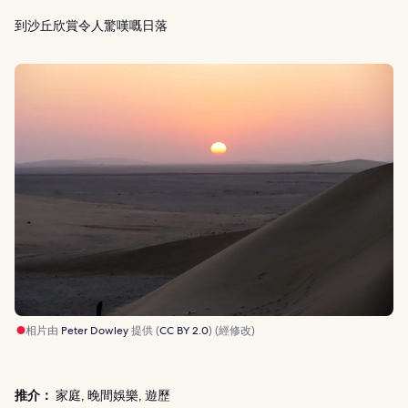
到沙丘欣賞令人驚嘆嘅日落
相片由
Peter Dowley
提供 (
CC BY 2.0
) (經修改)
推介：
家庭, 晚間娛樂, 遊歷