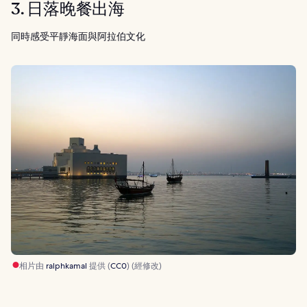
3. 日落晚餐出海
同時感受平靜海面與阿拉伯文化
相片由
ralphkamal
提供 (
CC0
) (經修改)