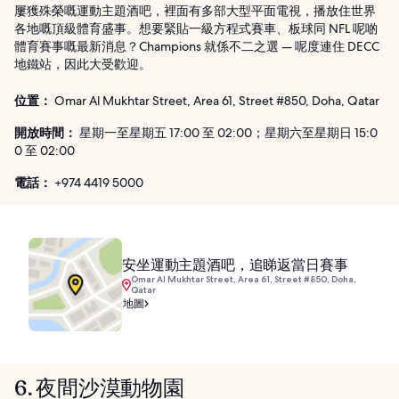
屢獲殊榮嘅運動主題酒吧，裡面有多部大型平面電視，播放住世界
各地嘅頂級體育盛事。想要緊貼一級方程式賽車、板球同 NFL 呢啲
體育賽事嘅最新消息？Champions 就係不二之選 — 呢度連住 DECC
地鐵站，因此大受歡迎。
位置：
Omar Al Mukhtar Street, Area 61, Street #850, Doha, Qatar
開放時間：
星期一至星期五 17:00 至 02:00；星期六至星期日 15:0
0 至 02:00
電話：
+974 4419 5000
安坐運動主題酒吧，追睇返當日賽事
Omar Al Mukhtar Street, Area 61, Street #850, Doha,
Qatar
地圖
6. 夜間沙漠動物園