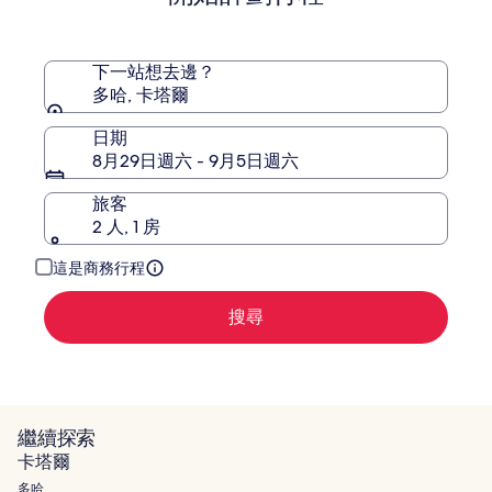
下一站想去邊？
多哈, 卡塔爾
日期
8月29日週六 - 9月5日週六
旅客
2 人, 1 房
這是商務行程
搜尋
繼續探索
卡塔爾
多哈