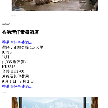
香港灣仔帝盛酒店
香港灣仔帝盛酒店
灣仔，距離金鐘 1.5 公里
8.4/10
很好
(1,335 則評價)
HK$613
合共 HK$700
連稅及其他費用
9 月 1 日 - 9 月 2 日
香港灣仔帝盛酒店