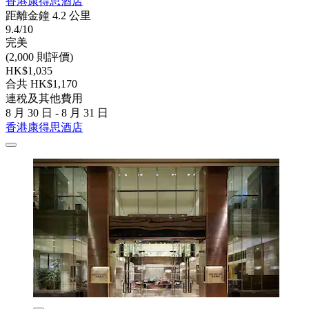
香港康得思酒店
距離金鐘 4.2 公里
9.4/10
完美
(2,000 則評價)
HK$1,035
合共 HK$1,170
連稅及其他費用
8 月 30 日 - 8 月 31 日
香港康得思酒店