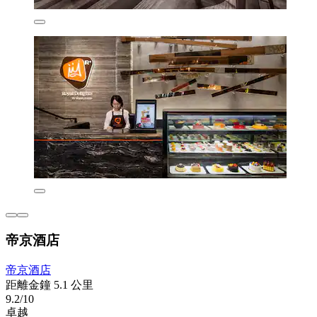
帝京酒店
帝京酒店
距離金鐘 5.1 公里
9.2/10
卓越