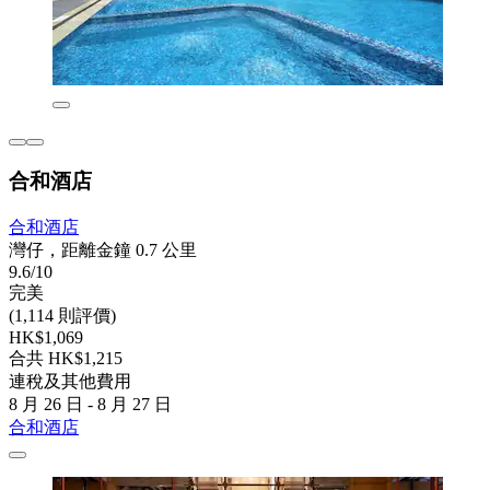
合和酒店
合和酒店
灣仔，距離金鐘 0.7 公里
9.6/10
完美
(1,114 則評價)
HK$1,069
合共 HK$1,215
連稅及其他費用
8 月 26 日 - 8 月 27 日
合和酒店