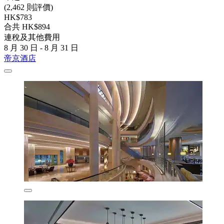
(2,462 則評價)
HK$783
合共 HK$894
連稅及其他費用
8 月 30 日 - 8 月 31 日
帝京酒店