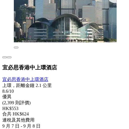
宜必思香港中上環酒店
宜必思香港中上環酒店
上環，距離金鐘 2.1 公里
8.6/10
優異
(2,399 則評價)
HK$553
合共 HK$624
連稅及其他費用
9 月 7 日 - 9 月 8 日