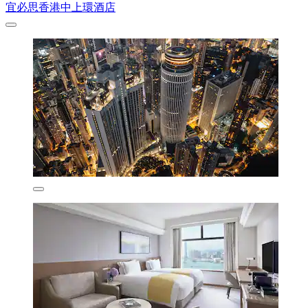
宜必思香港中上環酒店