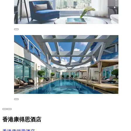
香港康得思酒店