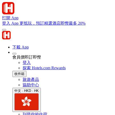
打開 App
登入 App 更抵玩，預訂精選酒店即慳最多 20%
下載 App
會員價即訂即慳
登入
探索 Hotels.com Rewards
收件箱
旅遊產品
協助中心
中文 · HKD · HK
刊登你的住宿