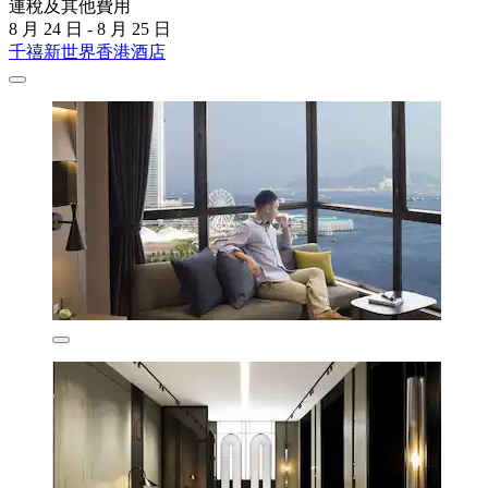
連稅及其他費用
8 月 24 日 - 8 月 25 日
千禧新世界香港酒店