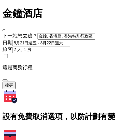
金鐘酒店
下一站想去邊？
日期
旅客
這是商務行程
搜尋
設有免費取消選項，以防計劃有變