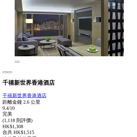
千禧新世界香港酒店
千禧新世界香港酒店
距離金鐘 2.6 公里
9.4/10
完美
(1,118 則評價)
HK$1,308
合共 HK$1,515