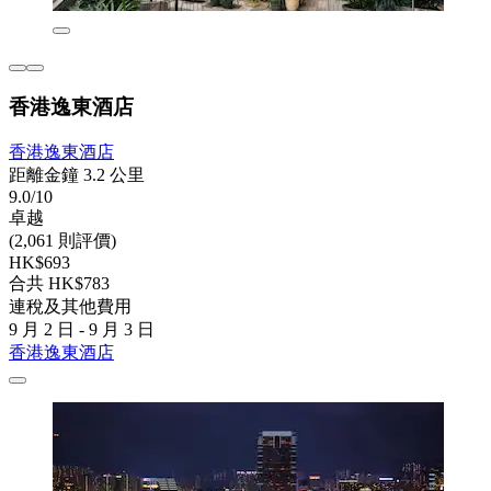
香港逸東酒店
香港逸東酒店
距離金鐘 3.2 公里
9.0/10
卓越
(2,061 則評價)
HK$693
合共 HK$783
連稅及其他費用
9 月 2 日 - 9 月 3 日
香港逸東酒店