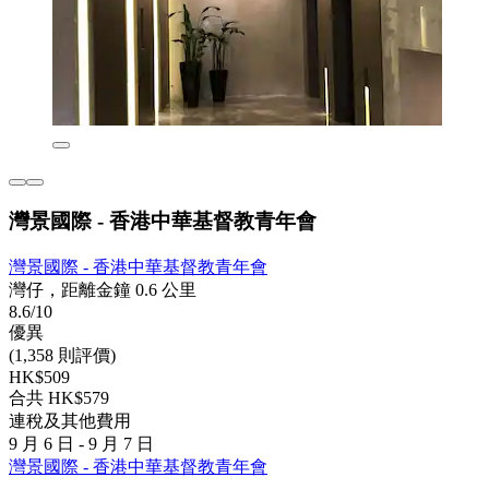
灣景國際 - 香港中華基督教青年會
灣景國際 - 香港中華基督教青年會
灣仔，距離金鐘 0.6 公里
8.6/10
優異
(1,358 則評價)
HK$509
合共 HK$579
連稅及其他費用
9 月 6 日 - 9 月 7 日
灣景國際 - 香港中華基督教青年會