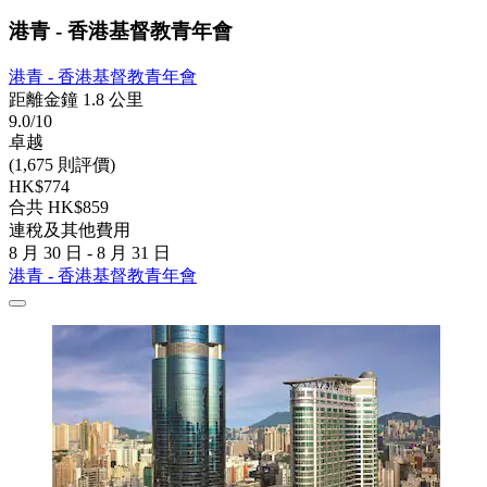
港青 - 香港基督教青年會
港青 - 香港基督教青年會
距離金鐘 1.8 公里
9.0/10
卓越
(1,675 則評價)
HK$774
合共 HK$859
連稅及其他費用
8 月 30 日 - 8 月 31 日
港青 - 香港基督教青年會