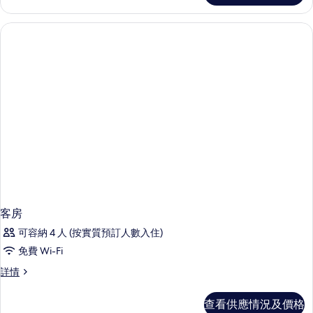
客房
可容納 4 人 (按實質預訂人數入住)
免費 Wi-Fi
客
詳情
房
詳
查看供應情況及價格
情