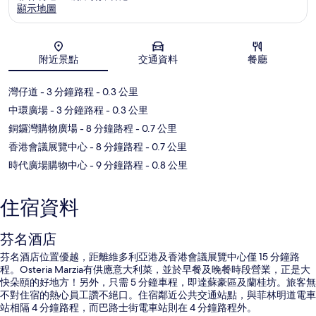
顯示地圖
地圖
附近景點
交通資料
餐廳
灣仔道
- 3 分鐘路程
- 0.3 公里
中環廣場
- 3 分鐘路程
- 0.3 公里
銅鑼灣購物廣場
- 8 分鐘路程
- 0.7 公里
香港會議展覽中心
- 8 分鐘路程
- 0.7 公里
時代廣場購物中心
- 9 分鐘路程
- 0.8 公里
住宿資料
芬名酒店
芬名酒店位置優越，距離維多利亞港及香港會議展覽中心僅 15 分鐘路
程。Osteria Marzia有供應意大利菜，並於早餐及晚餐時段營業，正是大
快朵頤的好地方！另外，只需 5 分鐘車程，即達蘇豪區及蘭桂坊。旅客無
不對住宿的熱心員工讚不絕口。住宿鄰近公共交通站點，與菲林明道電車
站相隔 4 分鐘路程，而巴路士街電車站則在 4 分鐘路程外。