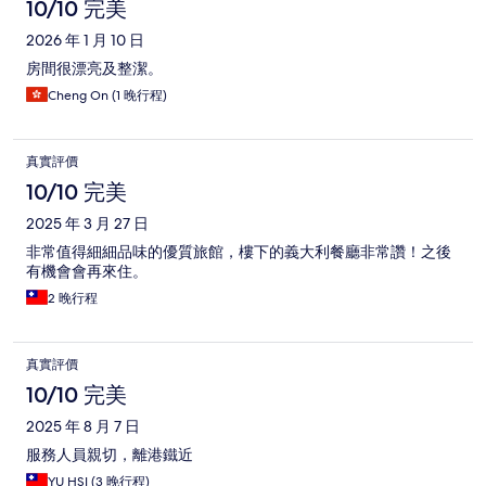
10/10 完美
2026 年 1 月 10 日
房間很漂亮及整潔。
Cheng On (1 晚行程)
真實評價
10/10 完美
2025 年 3 月 27 日
非常值得細細品味的優質旅館，樓下的義大利餐廳非常讚！之後
有機會會再來住。
2 晚行程
真實評價
10/10 完美
2025 年 8 月 7 日
服務人員親切，離港鐵近
YU HSI (3 晚行程)