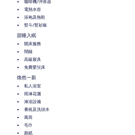
咖啡機/沖茶器
電熱水壺
浴袍及拖鞋
熨斗/熨衫板
甜睡入眠
開床服務
鬧鐘
高級寢具
免費嬰兒床
煥然一新
私人浴室
雨淋花灑
淋浴設備
番梘及洗頭水
風筒
毛巾
廁紙