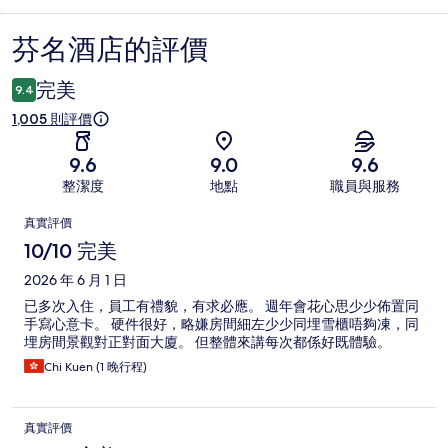
芬名酒店的評價
評
價
完美
9.4
1,005 則評價
9.6
9.0
9.6
整潔度
地點
職員與服務
評
真實評價
價
10/10 完美
2026 年 6 月 1 日
已多次入住，員工有禮貌，有求必應。 週年會花心思少少佈置同
手寫心意卡。 硬件很好，略嫌房間細左少少同埋雪櫃唔夠凍，同
埋房間景觀對正對面大廈。 但整體來講每次都係好既體驗。
Chi Kuen (1 晚行程)
真實評價