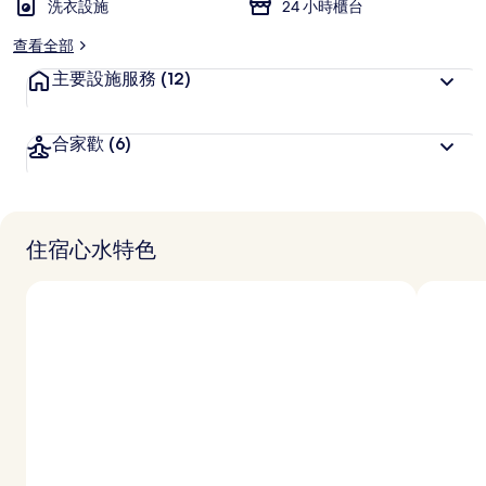
旅
洗衣設施
24 小時櫃台
客
查看全部
喜
愛
主要設施服務
(12)
合家歡
(6)
住宿心水特色