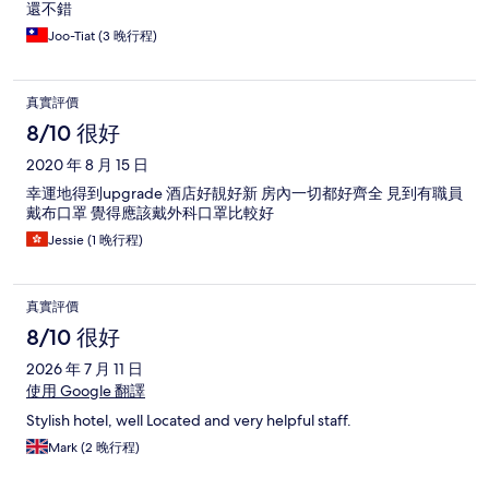
還不錯
Joo-Tiat (3 晚行程)
真實評價
8/10 很好
2020 年 8 月 15 日
幸運地得到upgrade 酒店好靚好新 房內一切都好齊全 見到有職員
戴布口罩 覺得應該戴外科口罩比較好
Jessie (1 晚行程)
真實評價
8/10 很好
2026 年 7 月 11 日
使用 Google 翻譯
Stylish hotel, well Located and very helpful staff.
Mark (2 晚行程)