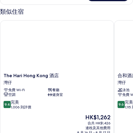
類似住宿
The Hari Hong Kong 酒店
合和酒店
The
合
The Hari Hong Kong 酒店
合和酒
Hari
和
灣仔
灣仔
Hong
酒
免費 Wi-Fi
餐廳
泳池
Kong
店
空調
健身室
免費 Wi
酒
灣
店
仔
9.4
9.6
完美
完美
9.4
9.6
灣
分
分
1,006 則評價
1,11
仔
(滿
(滿
現
HK$1,262
分
分
售
為
為
合共 HK$1,426
HK$1,262
連稅及其他費用
10
10
8 月 16 日 - 8 月 17 日