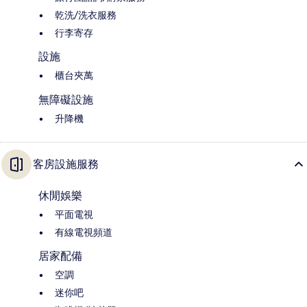
乾洗/洗衣服務
行李寄存
設施
櫃台夾萬
無障礙設施
升降機
客房設施服務
休閒娛樂
平面電視
有線電視頻道
居家配備
空調
迷你吧