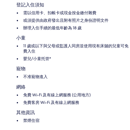
登記入住須知
需以信用卡、扣帳卡或現金按金繳付雜費
或須提供由政府發出且附有照片之身份證明文件
辦理入住手續的最低年齡為 18 歲
小童
11 歲或以下與父母或監護人同房並使用現有床舖的兒童可免
費入住
嬰兒/小童托管*
寵物
不准寵物進入
網絡
免費 Wi-Fi 及有線上網服務 (公用地方)
免費客房 Wi-Fi 及有線上網服務
其他資訊
禁煙住宿