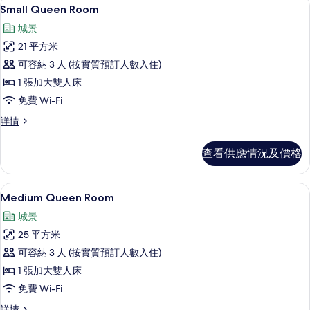
載
8
Small Queen Room
房
入
篩
城景
所
選
21 平方米
有
條
可容納 3 人 (按實質預訂人數入住)
Small
件
1 張加大雙人床
Queen
免費 Wi-Fi
Room
的
Small
詳情
Queen
相
Room
查看供應情況及價格
片
詳
情
Medium Queen Room | 高級寢
載
8
Medium Queen Room
入
城景
所
25 平方米
有
可容納 3 人 (按實質預訂人數入住)
Medium
1 張加大雙人床
Queen
免費 Wi-Fi
Room
Medium
詳情