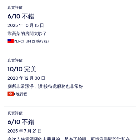
真實評價
6/10 不錯
2025 年 10 月 15 日
靠高架的房間太吵了
PEI-CHUN (2 晚行程)
真實評價
10/10 完美
2020 年 12 月 30 日
廁所非常潔淨，讚!接待處服務也非常好
1 晚行程
真實評價
6/10 不錯
2025 年 7 月 21 日
今次入住貴酒店的主要目的，是為了拍攝。可惜洗手間設計和在