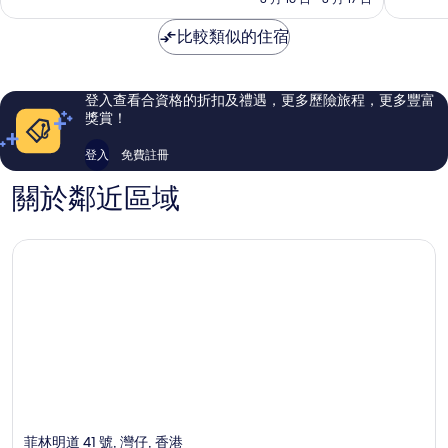
分)，
分)，
完
完
比較類似的住宿
美，
美，
1,006
1,115
則
則
評
評
登入查看合資格的折扣及禮遇，更多歷險旅程，更多豐富
價
價
獎賞！
篇
篇
評
評
登入
免費註冊
價
價
關於鄰近區域
菲林明道 41 號, 灣仔, 香港