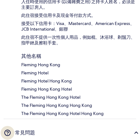
入住時使用的信用卡 (以備雜費之用) 之持卡人姓名，必須是
主要訂房人。
此住宿接受信用卡及現金等付款方式。
接受以下信用卡：Visa、Mastercard、American Express、
JCB International、銀聯
此住宿不提供一次性個人用品，例如梳、沐浴球、剃鬚刀、
指甲銼及擦鞋手套。
其他名稱
Fleming Hong Kong
Fleming Hotel
Fleming Hotel Hong Kong
Fleming Hong Kong Hotel
The Fleming Hong Kong Hotel
The Fleming Hong Kong Hong Kong
The Fleming Hong Kong Hotel Hong Kong
常見問題