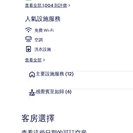
價
查看全部 1,004 則評價
人氣設施服務
住宿正面 (夜
免費 Wi-Fi
空調
洗衣設施
查看全部
主要設施服務
(12)
感覺賓至如歸
(6)
客房選擇
查看這些日期的可訂空房