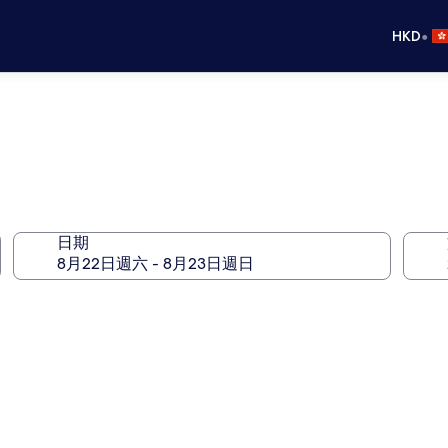
•
HKD
日期