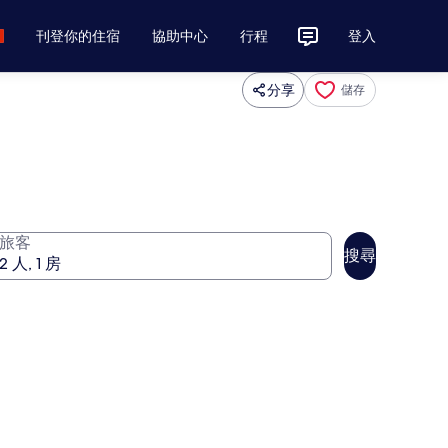
刊登你的住宿
協助中心
行程
登入
分享
儲存
旅客
搜尋