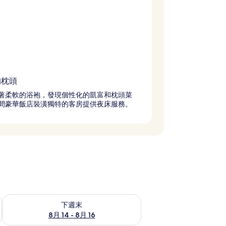
的枕頭
著柔軟的浴袍，發現個性化的凱富和枕頭菜
間豪華飯店裝潢獨特的客房提供夜床服務。
查看下週末 8月 14 - 8月 16的可訂空房
下週末
8月 14 - 8月 16