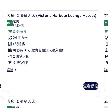
行政酒廊
載
7
客房, 2 張單人床 (Victoria Harbour Lounge Access)
客
入
完美
10.0
9.
10.0 分，滿分 10 分
所
(2
2 則評價
則
有
部分海景
評
客
24 平方米
價)
房,
1 間睡房
房
2
1
可容納 3 人 (按實質預訂人數入住)
張
2 張單人床
單
免費 Wi-Fi
人
客
客
詳情
詳
房,
房,
床
2
1
(Victoria
張
張
格
查看價格
Harbour
單
特
人
大
Lounge
床
雙
Access)
手提電腦工作空間、隔音
房內夾萬、書桌、手提電腦工作空間、
載
(Victoria
人
6
客房, 2 張單人床
豪
的
Harbour
床
入
卓越