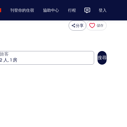
刊登你的住宿
協助中心
行程
登入
分享
儲存
旅客
搜尋