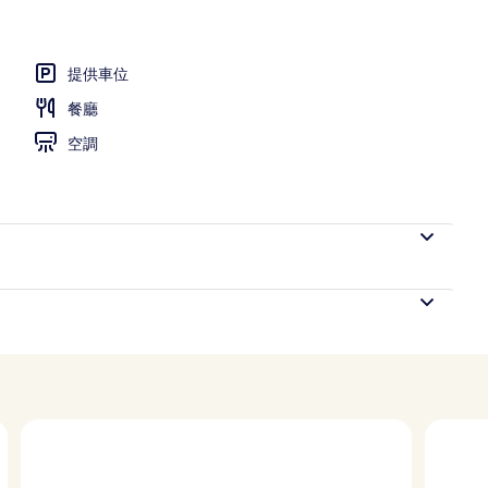
供應早餐、午餐和晚餐
提供車位
餐廳
空調