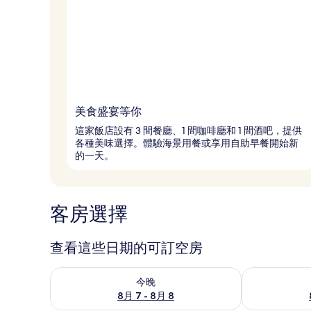
美食盛宴等你
這家飯店設有 3 間餐廳、1 間咖啡廳和 1 間酒吧，提供
各種美味選擇。體驗海景用餐或享用自助早餐開始新
的一天。
客房選擇
查看這些日期的可訂空房
查看今晚 8月 7 - 8月 8的可訂空房
查看明日 8月 
今晚
8月 7 - 8月 8