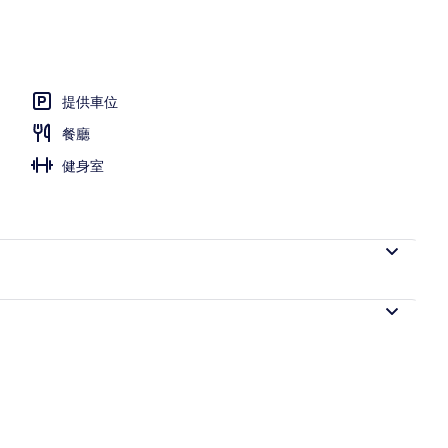
提供車位
餐廳
健身室