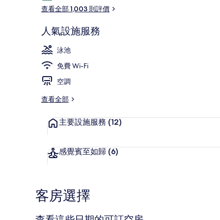
價
查看全部 1,003 則評價
人氣設施服務
大堂
泳池
免費 Wi-Fi
空調
查看全部
主要設施服務
(12)
感覺賓至如歸
(6)
客房選擇
查看這些日期的可訂空房