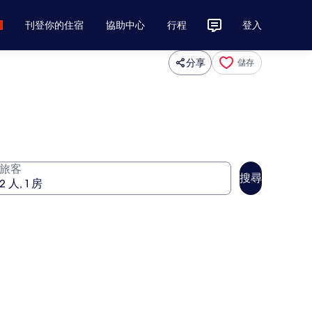
刊登你的住宿
協助中心
行程
登入
分享
儲存
旅客
搜尋