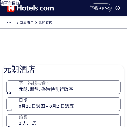
跳至主目錄
下載 App
新界酒店
元朗酒店
相片由 Hong Kong Tourism Board 提供
元朗酒店
下一站想去邊？
元朗, 新界, 香港特別行政區
日期
8月20日週四 - 8月21日週五
旅客
2 人, 1 房