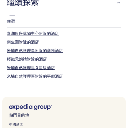
繼續探索
住宿
嘉湖銀座購物中心附近的酒店
南生圍附近的酒店
米埔自然護理區附近的商務酒店
輕鐵元朗站附近的酒店
米埔自然護理區 3 星級酒店
米埔自然護理區附近的平價酒店
天水圍酒店
輕鐵水邊圍站附近的酒店
屏山文物徑附近的酒店
上璋圍附近的酒店
熱門目的地
元朗劇院附近的酒店
中國酒店
天水圍公園附近的酒店