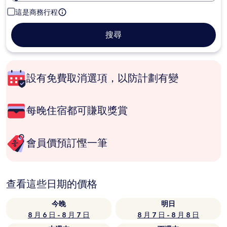
這是商務行程
搜尋
設有免費取消選項，以防計劃有變
每晚住宿都可賺取獎賞
會員價預訂慳一筆
查看這些日期的價格
今晚
明日
8 月 6 日 - 8 月 7 日
8 月 7 日 - 8 月 8 日