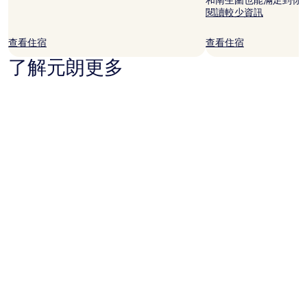
和南生圍也能滿足到你
閱讀較少資訊
查看住宿
查看住宿
了解元朗更多
相片由 Hong Kong Tourism Board 提供