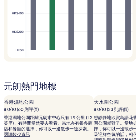
HK$400
HK$200
HK$0
元朗熱門地標
香港濕地公園
天水圍公園
8.0/10 (60 則評價)
8.0/10 (33 則評價)
香港濕地公園距離元朗市中心只有 1.9 公里 (1.2
想靜靜地欣賞鳥語花香
英里)，有時間當然要去看看。當地亦有很多商
圍公園就對了。當地亦
店和餐廳的選擇，你可以一邊散步一邊探索。
擇，你可以一邊散步一
閱讀較少資訊
吸迎鮮空氣的話，相信