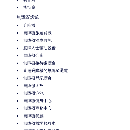
接待廳
無障礙設施
升降機
無障礙旅遊路線
無障礙泊車設施
聽障人士輔助設備
無障礙公廁
無障礙接待處櫃台
直達升降機的無障礙通道
無障礙登記櫃台
無障礙 SPA
無障礙泳池
無障礙健身中心
無障礙商務中心
無障礙餐廳
無障礙機場接駁車