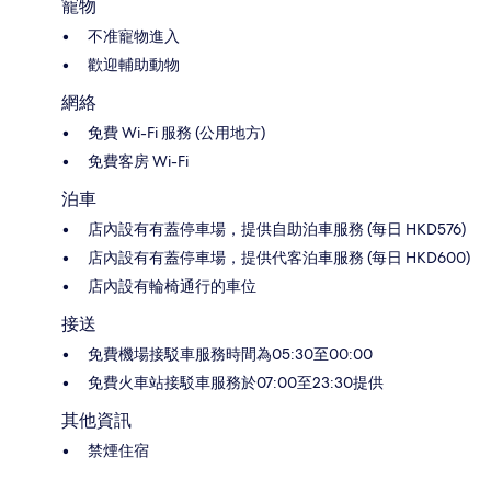
寵物
不准寵物進入
歡迎輔助動物
網絡
免費 Wi-Fi 服務 (公用地方)
免費客房 Wi-Fi
泊車
店內設有有蓋停車場，提供自助泊車服務 (每日 HKD576)
店內設有有蓋停車場，提供代客泊車服務 (每日 HKD600)
店內設有輪椅通行的車位
接送
免費機場接駁車服務時間為05:30至00:00
免費火車站接駁車服務於07:00至23:30提供
其他資訊
禁煙住宿