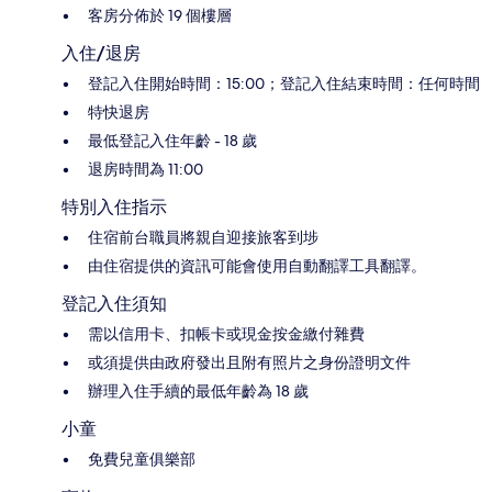
客房分佈於 19 個樓層
入住/退房
登記入住開始時間：15:00；登記入住結束時間：任何時間
特快退房
最低登記入住年齡 - 18 歲
退房時間為 11:00
特別入住指示
住宿前台職員將親自迎接旅客到埗
由住宿提供的資訊可能會使用自動翻譯工具翻譯。
登記入住須知
需以信用卡、扣帳卡或現金按金繳付雜費
或須提供由政府發出且附有照片之身份證明文件
辦理入住手續的最低年齡為 18 歲
小童
免費兒童俱樂部