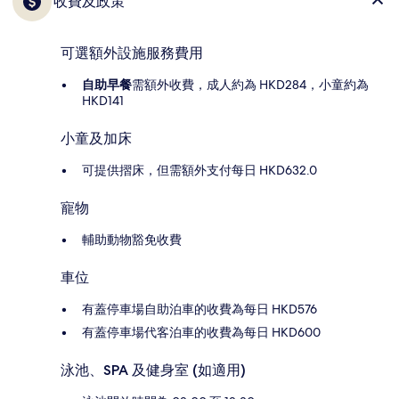
收費及政策
可選額外設施服務費用
自助早餐
需額外收費，成人約為 HKD284，小童約為
HKD141
小童及加床
可提供摺床，但需額外支付每日 HKD632.0
寵物
輔助動物豁免收費
車位
有蓋停車場自助泊車的收費為每日 HKD576
有蓋停車場代客泊車的收費為每日 HKD600
泳池、SPA 及健身室 (如適用)