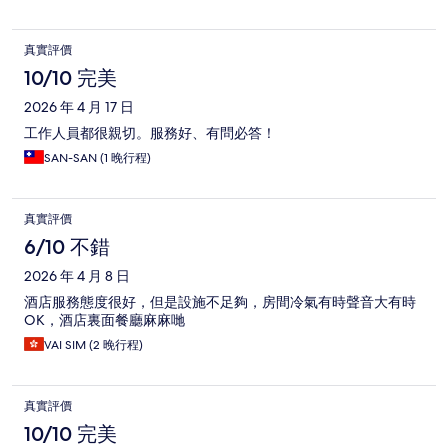
真實評價
10/10 完美
2026 年 4 月 17 日
工作人員都很親切。服務好、有問必答！
SAN-SAN (1 晚行程)
真實評價
6/10 不錯
2026 年 4 月 8 日
酒店服務態度很好，但是設施不足夠，房間冷氣有時聲音大有時
OK，酒店裏面餐廳麻麻哋
VAI SIM (2 晚行程)
真實評價
10/10 完美