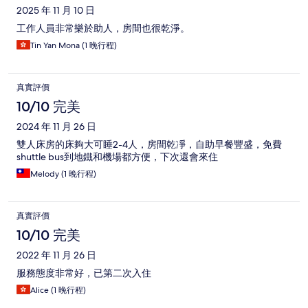
2025 年 11 月 10 日
工作人員非常樂於助人，房間也很乾淨。
Tin Yan Mona (1 晚行程)
真實評價
10/10 完美
2024 年 11 月 26 日
雙人床房的床夠大可睡2-4人，房間乾凈，自助早餐豐盛，免費
shuttle bus到地鐵和機場都方便，下次還會來住
Melody (1 晚行程)
真實評價
10/10 完美
2022 年 11 月 26 日
服務態度非常好，已第二次入住
Alice (1 晚行程)