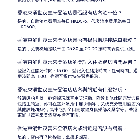
香港東涌世茂喜來登酒店是否設有店內泊車位？
是的。自助泊車費用為每日 HKD576。代客泊車費用為每日
HKD600。
香港東涌世茂喜來登酒店是否有提供機場接駁車服務？
是的，免費機場接駁車由 05:30 至 00:00 按時間表提供服務。
香港東涌世茂喜來登酒店的登記入住及退房時間為何？
登記入住開始時間：15:00；登記入住結束時間：任何時間。退
房時間為 11:00。住宿可提供特快退房服務。
香港東涌世茂喜來登酒店店內與附近有什麼好玩？
於溫暖的月份，歡迎暢玩踩單車等活動。附近其他休閒康樂節目
包括生態遊。你可在室外泳池中痛快暢泳，又或充分善用酒店的
其他設施/服務，當中包括全日開放健身俱樂部及桑拿等。香港
東涌世茂喜來登酒店亦備有花園。
香港東涌世茂喜來登酒店內或附近是否設有餐廳？
是的，店內有 3 間餐廳，坐擁多國菜。