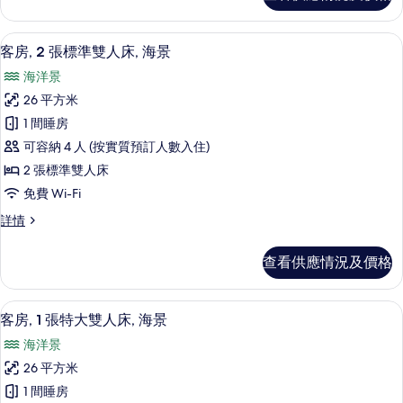
雙
標
人
準
埃及棉床單、高級寢具、羽絨被、特厚
載
4
雙
床,
客房, 2 張標準雙人床, 海景
入
人
城
海洋景
床,
所
市
城
26 平方米
有
市
景
1 間睡房
景
客
的
詳
可容納 4 人 (按實質預訂人數入住)
房,
情
相
2 張標準雙人床
2
片
免費 Wi-Fi
張
客
詳情
標
房,
準
2
查看供應情況及價格
張
雙
標
人
準
埃及棉床單、高級寢具、羽絨被、特厚
載
4
雙
床,
客房, 1 張特大雙人床, 海景
入
人
海
海洋景
床,
所
景
海
26 平方米
有
景
的
1 間睡房
詳