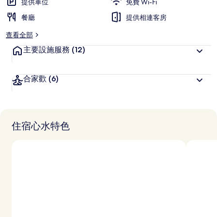
提供車位
免費 Wi-Fi
餐廳
提供相連客房
查看全部
主要設施服務
(12)
合家歡
(6)
住宿心水特色