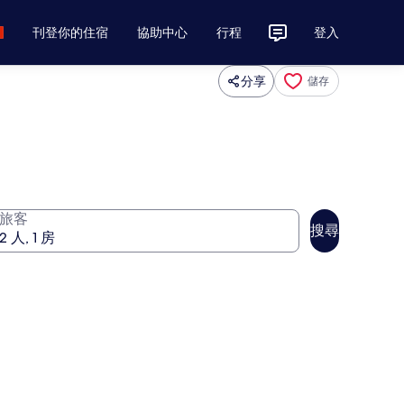
刊登你的住宿
協助中心
行程
登入
分享
儲存
旅客
搜尋