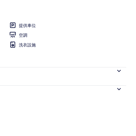
池
提供車位
空調
洗衣設施