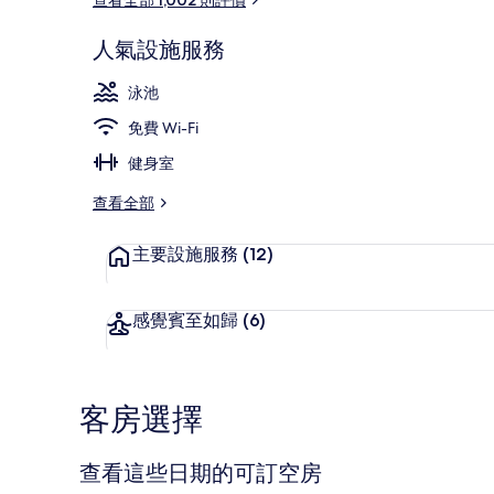
人氣設施服務
季節性室外泳
泳池
免費 Wi-Fi
健身室
查看全部
主要設施服務
(12)
感覺賓至如歸
(6)
客房選擇
查看這些日期的可訂空房