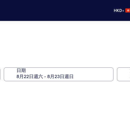
•
HKD
日期