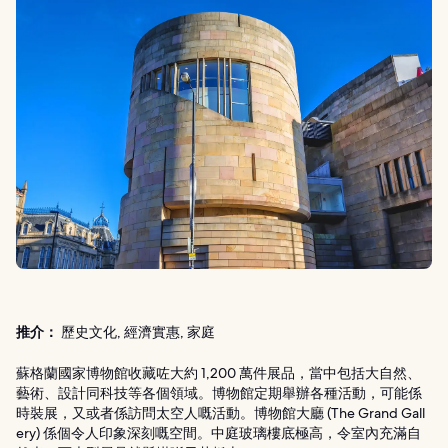
推介：
歷史文化, 經濟實惠, 家庭
蘇格蘭國家博物館收藏咗大約 1,200 萬件展品，當中包括大自然、
藝術、設計同科技等各個領域。博物館定期舉辦各種活動，可能係
時裝展，又或者係訪問太空人嘅活動。博物館大廳 (The Grand Gall
ery) 係個令人印象深刻嘅空間。中庭玻璃樓底極高，令室內充滿自