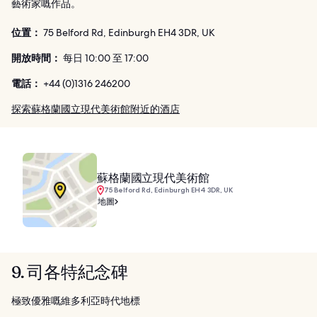
藝術家嘅作品。
位置：
75 Belford Rd, Edinburgh EH4 3DR, UK
開放時間：
每日 10:00 至 17:00
電話：
+44 (0)1316 246200
探索蘇格蘭國立現代美術館附近的酒店
蘇格蘭國立現代美術館
75 Belford Rd, Edinburgh EH4 3DR, UK
地圖
9. 司各特紀念碑
極致優雅嘅維多利亞時代地標