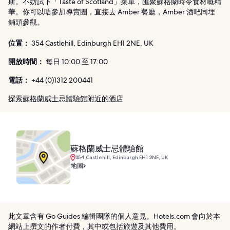
斯。不妨試下「Taste of Scotland」菜單，匯聚蘇格蘭時令食材嘅精
華。你可以唔參加導賞團，直接去 Amber 餐廳，Amber 酒吧同埋
鋪頭參觀。
位置：
354 Castlehill, Edinburgh EH1 2NE, UK
開放時間：
每日 10:00 至 17:00
電話：
+44 (0)1312 200441
探索蘇格蘭威士忌體驗館附近的酒店
蘇格蘭威士忌體驗館
354 Castlehill, Edinburgh EH1 2NE, UK
地圖
此文章含有 Go Guides 編輯團隊的個人意見。Hotels.com 會向於本
網站上撰文的作者付費，其中或包括旅遊及其他費用。