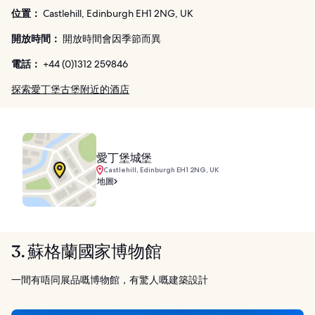
位置：
Castlehill, Edinburgh EH1 2NG, UK
開放時間：
開放時間會因季節而異
電話：
+44 (0)1312 259846
探索愛丁堡古堡附近的酒店
愛丁堡城堡
Castlehill, Edinburgh EH1 2NG, UK
地圖
3. 蘇格蘭國家博物館
一間有唔同展品嘅博物館，有驚人嘅建築設計