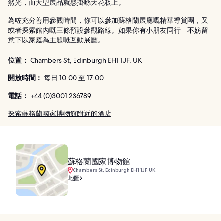
然光，而大型展品就懸掛喺天花板上。
為咗充分善用參觀時間，你可以參加蘇格蘭展廳嘅精華導賞團，又
或者探索館內嘅三條預設參觀路線。如果你有小朋友同行，不妨留
意下以家庭為主題嘅互動展廳。
位置：
Chambers St, Edinburgh EH1 1JF, UK
開放時間：
每日 10:00 至 17:00
電話：
+44 (0)3001 236789
探索蘇格蘭國家博物館附近的酒店
蘇格蘭國家博物館
Chambers St, Edinburgh EH1 1JF, UK
地圖