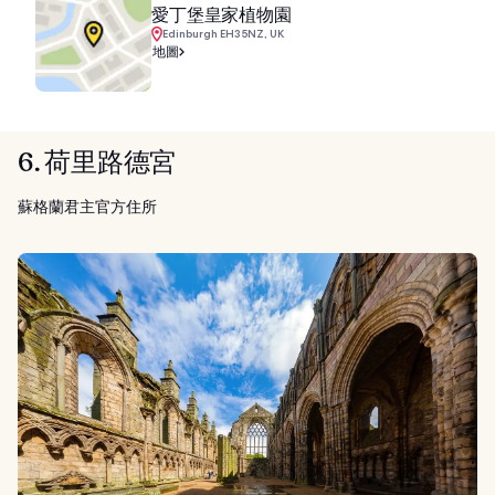
愛丁堡皇家植物園
Edinburgh EH3 5NZ, UK
地圖
6. 荷里路德宮
蘇格蘭君主官方住所