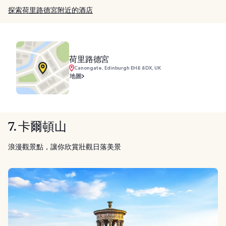
探索荷里路德宮附近的酒店
荷里路德宮
Canongate, Edinburgh EH8 8DX, UK
地圖
7. 卡爾頓山
浪漫觀景點，讓你欣賞壯觀日落美景