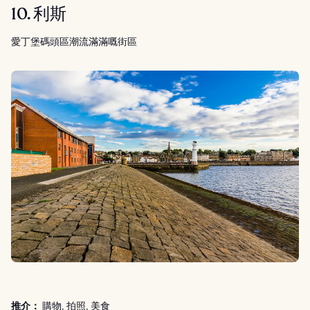
10. 利斯
愛丁堡碼頭區潮流滿滿嘅街區
推介：
購物, 拍照, 美食