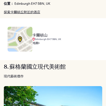
位置：
Edinburgh EH7 5BN, UK
探索卡爾頓丘附近的酒店
卡爾頓山
Edinburgh EH7 5BN, UK
地圖
8. 蘇格蘭國立現代美術館
現代藝術傑作