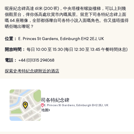
呢座紀念碑高達 61米 (200 呎)，中央塔樓有螺旋樓梯，可以上到幾
個觀景台，俾你係高處欣賞市內嘅風景。留意下司各特紀念碑上面
嘅 64 座雕像，全部都係嚟自司各特小說入面嘅角色。你又搵唔搵得
晒佢哋出嚟呢？
位置：
E. Princes St Gardens, Edinburgh EH2 2EJ, UK
開放時間：
每日 10:00 至 15:30 (每日 12:30 至 13:45 午餐時間休息)
電話：
+44 (0)1315 294068
探索史考特紀念碑附近的酒店
司各特紀念碑
E. Princes St Gardens, Edinburgh EH2 2EJ, UK
地圖