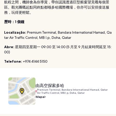
航程之間，機師會為你導賞，帶你認識透過巨型舷窗望見嘅每個景
區。觀光團嘅起點同終點都喺多哈國際機場，你亦可以安排接送服
務，玩得更輕鬆。
歷時：1 個鐘
Localização:
Premium Terminal, Bandara International Hamad, Qa
tar Air Traffic Control, MB l.p, Doha, Qatar
Abre:
星期四至星期一 09:00 至 14:00 (5 月至 9 月結束時間延至 15:
00)
Telefone:
+974 4144 5150
由高空探索多哈
Premium Terminal, Bandara International Hamad, Qatar
Air Traffic Control, MB l.p, Doha, Qatar
Mapa