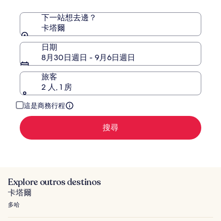
下一站想去邊？
卡塔爾
日期
8月30日週日 - 9月6日週日
旅客
2 人, 1 房
這是商務行程
搜尋
Explore outros destinos
卡塔爾
多哈