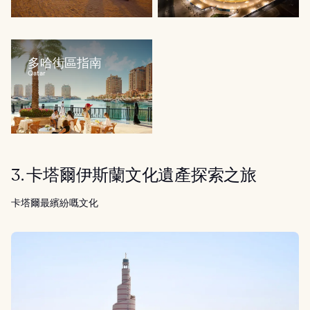
多哈街區指南
Qatar
3. 卡塔爾伊斯蘭文化遺產探索之旅
卡塔爾最繽紛嘅文化