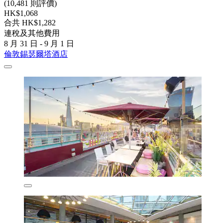
(10,481 則評價)
HK$1,068
合共 HK$1,282
連稅及其他費用
8 月 31 日 - 9 月 1 日
倫敦錫瑟爾塔酒店