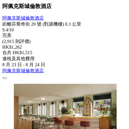
阿佩克斯城倫敦酒店
阿佩克斯城倫敦酒店
距離芬喬奇街 20 號 (對講機樓) 0.3 公里
9.4/10
完美
(2,915 則評價)
HK$1,262
合共 HK$1,515
連稅及其他費用
8 月 23 日 - 8 月 24 日
阿佩克斯城倫敦酒店