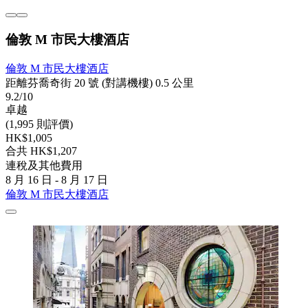
倫敦 M 市民大樓酒店
倫敦 M 市民大樓酒店
距離芬喬奇街 20 號 (對講機樓) 0.5 公里
9.2/10
卓越
(1,995 則評價)
HK$1,005
合共 HK$1,207
連稅及其他費用
8 月 16 日 - 8 月 17 日
倫敦 M 市民大樓酒店