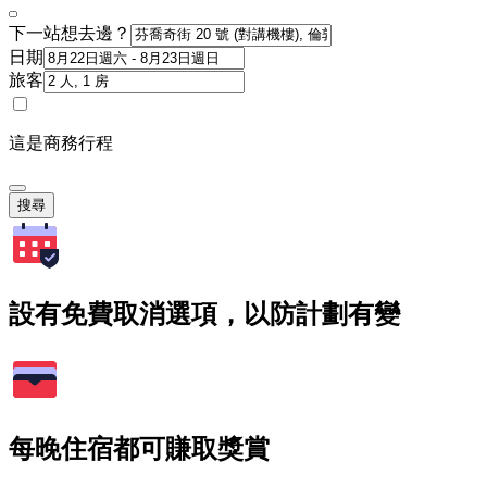
下一站想去邊？
日期
旅客
這是商務行程
搜尋
設有免費取消選項，以防計劃有變
每晚住宿都可賺取獎賞