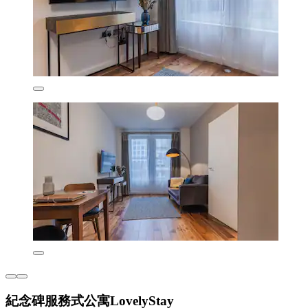
紀念碑服務式公寓LovelyStay