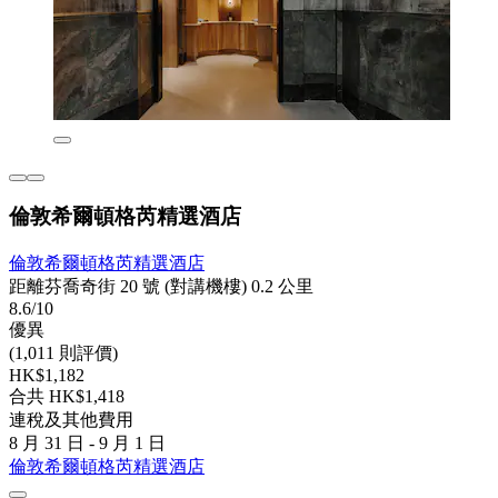
倫敦希爾頓格芮精選酒店
倫敦希爾頓格芮精選酒店
距離芬喬奇街 20 號 (對講機樓) 0.2 公里
8.6/10
優異
(1,011 則評價)
HK$1,182
合共 HK$1,418
連稅及其他費用
8 月 31 日 - 9 月 1 日
倫敦希爾頓格芮精選酒店