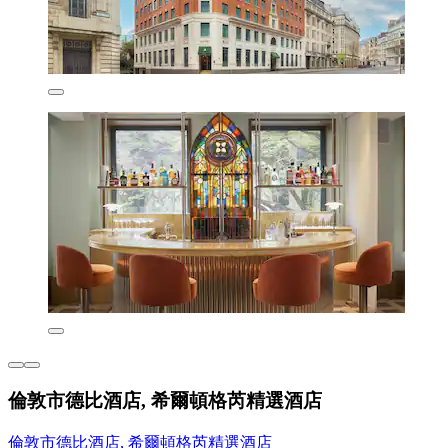
倫敦市德比酒店, 希爾頓格芮精選酒店
倫敦市德比酒店, 希爾頓格芮精選酒店