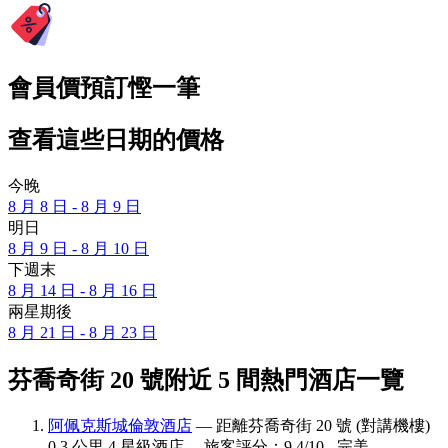
會員價預訂慳一筆
查看這些日期的價格
今晚
8 月 8 日 - 8 月 9 日
明日
8 月 9 日 - 8 月 10 日
下週末
8 月 14 日 - 8 月 16 日
兩星期後
8 月 21 日 - 8 月 23 日
芬喬奇街 20 號附近 5 間熱門酒店一覽
阿佩克斯城倫敦酒店
— 距離芬喬奇街 20 號 (對講機樓)
0.3 公里 4 星級酒店。 旅客評分：9.4/10 - 完美。