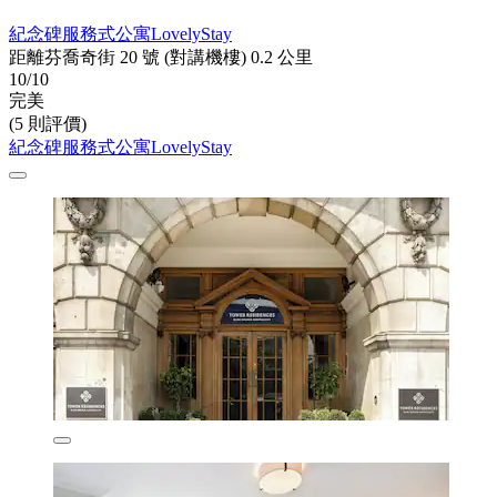
紀念碑服務式公寓LovelyStay
距離芬喬奇街 20 號 (對講機樓) 0.2 公里
10/10
完美
(5 則評價)
紀念碑服務式公寓LovelyStay