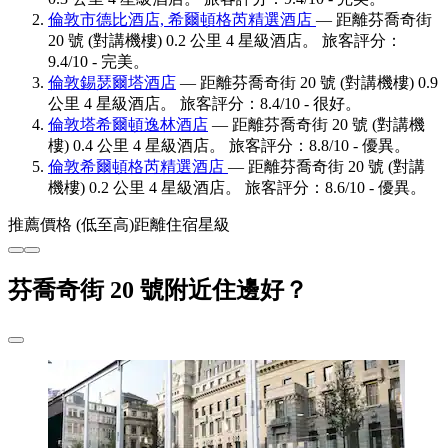
倫敦市德比酒店, 希爾頓格芮精選酒店
— 距離芬喬奇街
20 號 (對講機樓) 0.2 公里 4 星級酒店。 旅客評分：
9.4/10 - 完美。
倫敦錫瑟爾塔酒店
— 距離芬喬奇街 20 號 (對講機樓) 0.9
公里 4 星級酒店。 旅客評分：8.4/10 - 很好。
倫敦塔希爾頓逸林酒店
— 距離芬喬奇街 20 號 (對講機
樓) 0.4 公里 4 星級酒店。 旅客評分：8.8/10 - 優異。
倫敦希爾頓格芮精選酒店
— 距離芬喬奇街 20 號 (對講
機樓) 0.2 公里 4 星級酒店。 旅客評分：8.6/10 - 優異。
推薦
價格 (低至高)
距離
住宿星級
芬喬奇街 20 號附近住邊好？