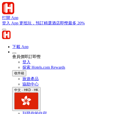
打開 App
登入 App 更抵玩，預訂精選酒店即慳最多 20%
下載 App
會員價即訂即慳
登入
探索 Hotels.com Rewards
收件箱
旅遊產品
協助中心
中文 · HKD · HK
刊登你的住宿