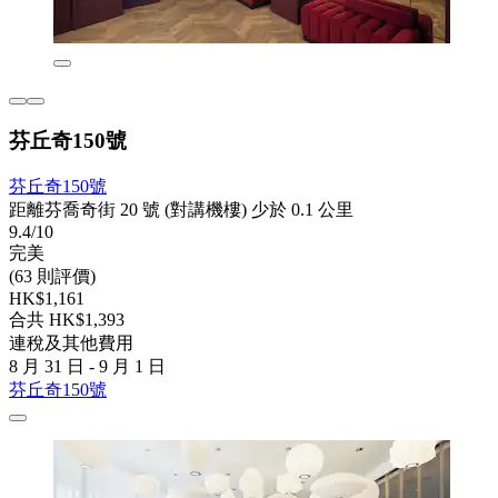
芬丘奇150號
芬丘奇150號
距離芬喬奇街 20 號 (對講機樓) 少於 0.1 公里
9.4/10
完美
(63 則評價)
HK$1,161
合共 HK$1,393
連稅及其他費用
8 月 31 日 - 9 月 1 日
芬丘奇150號