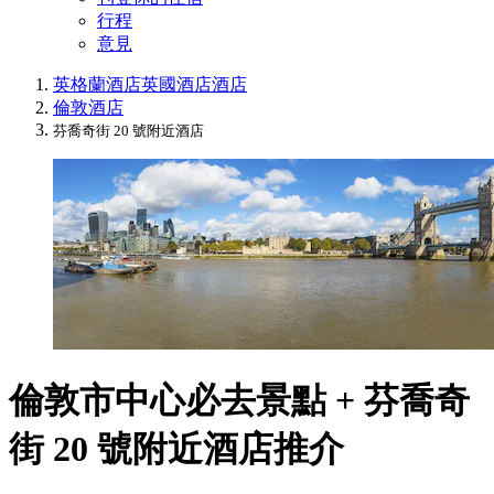
行程
意見
英格蘭酒店
英國酒店
酒店
倫敦酒店
芬喬奇街 20 號附近酒店
倫敦市中心必去景點 + 芬喬奇
街 20 號附近酒店推介