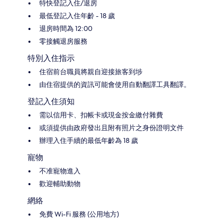
特快登記入住/退房
最低登記入住年齡 - 18 歲
退房時間為 12:00
零接觸退房服務
特別入住指示
住宿前台職員將親自迎接旅客到埗
由住宿提供的資訊可能會使用自動翻譯工具翻譯。
登記入住須知
需以信用卡、扣帳卡或現金按金繳付雜費
或須提供由政府發出且附有照片之身份證明文件
辦理入住手續的最低年齡為 18 歲
寵物
不准寵物進入
歡迎輔助動物
網絡
免費 Wi-Fi 服務 (公用地方)