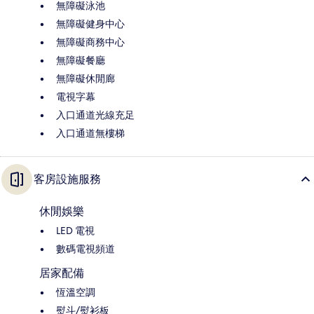
無障礙泳池
無障礙健身中心
無障礙商務中心
無障礙餐廳
無障礙休閒廊
電視字幕
入口通道光線充足
入口通道無樓梯
客房設施服務
休閒娛樂
LED 電視
數碼電視頻道
居家配備
恆溫空調
熨斗/熨衫板