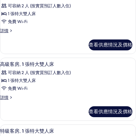
片
入
人
雙
可容納 2 人 (按實質預訂人數入住)
床
所
人
詳
1 張特大雙人床
有
情
床
免費 Wi-Fi
套
的
套
詳情
房,
房,
相
1
1
片
查看供應情況及價格
張
張
特
特
大
高級客房, 1 張特大雙人床 | 高級寢
載
2
雙
大
高級客房, 1 張特大雙人床
入
人
雙
可容納 2 人 (按實質預訂人數入住)
床,
所
人
露
1 張特大雙人床
有
台
床,
免費 Wi-Fi
詳
高
露
情
高
詳情
級
級
台
客
客
的
查看供應情況及價格
房,
房,
相
1
1
張
片
特級客房, 1 張特大雙人床 | 高級寢
載
1
特
張
特級客房, 1 張特大雙人床
入
大