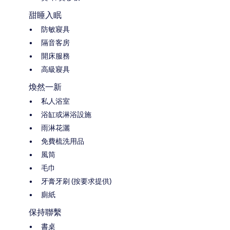
甜睡入眠
防敏寢具
隔音客房
開床服務
高級寢具
煥然一新
私人浴室
浴缸或淋浴設施
雨淋花灑
免費梳洗用品
風筒
毛巾
牙膏牙刷 (按要求提供)
廁紙
保持聯繫
書桌