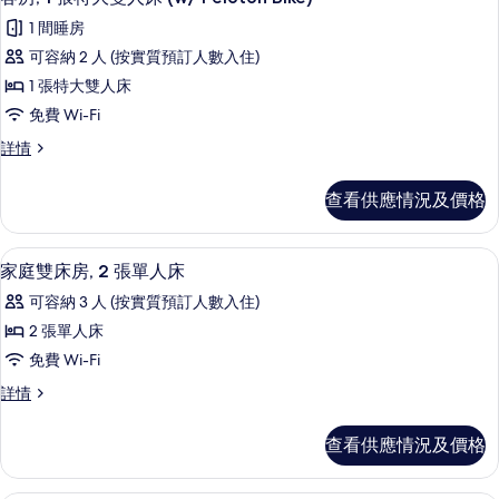
房
入
房
的
1 間睡房
詳
所
情
相
可容納 2 人 (按實質預訂人數入住)
有
片
1 張特大雙人床
客
免費 Wi-Fi
房,
客
詳情
1
房,
張
1
查看供應情況及價格
張
特
特
大
大
家庭雙床房, 2 張單人床 | 高級寢具
載
5
雙
雙
家庭雙床房, 2 張單人床
入
人
人
可容納 3 人 (按實質預訂人數入住)
床
所
床
(w/
2 張單人床
有
Peloton
(w/
免費 Wi-Fi
Bike)
家
Peloton
詳
家
詳情
庭
Bike)
情
庭
雙
雙
的
查看供應情況及價格
床
床
相
房,
房,
片
2