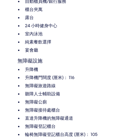
自動櫃員機/銀行服務
櫃台夾萬
露台
24 小時健身中心
室內泳池
純素餐飲選擇
宴會廳
無障礙設施
升降機
升降機門闊度 (厘米)： 116
無障礙旅遊路線
聽障人士輔助設備
無障礙公廁
無障礙接待處櫃台
直達升降機的無障礙通道
無障礙登記櫃台
輪椅無障礙登記櫃台高度 (厘米)： 105