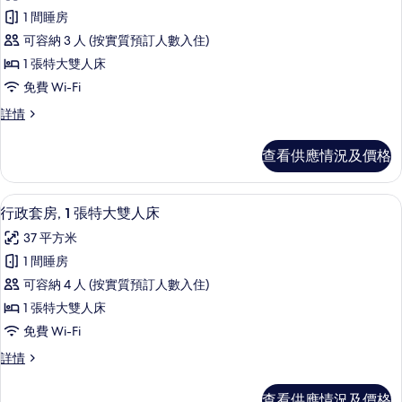
所
人
人
1 間睡房
有
床
床
可容納 3 人 (按實質預訂人數入住)
詳
普
的
情
1 張特大雙人床
通
相
免費 Wi-Fi
套
片
普
詳情
房,
通
1
套
查看供應情況及價格
房,
張
1
特
張
行政套房, 1 張特大雙人床 | 高級寢
載
5
特
大
行政套房, 1 張特大雙人床
入
大
雙
37 平方米
雙
所
人
人
1 間睡房
有
床
床
可容納 4 人 (按實質預訂人數入住)
詳
行
的
情
1 張特大雙人床
政
相
免費 Wi-Fi
套
片
行
詳情
房,
政
1
套
查看供應情況及價格