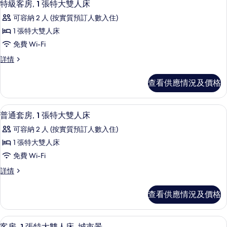
1
特
張
特級客房, 1 張特大雙人床
入
大
特
可容納 2 人 (按實質預訂人數入住)
雙
所
大
人
1 張特大雙人床
有
床
雙
免費 Wi-Fi
詳
特
人
情
特
詳情
級
級
床
客
客
的
查看供應情況及價格
房,
房,
相
1
1
張
片
普通套房, 1 張特大雙人床 | 高級寢
載
1
特
張
普通套房, 1 張特大雙人床
入
大
特
可容納 2 人 (按實質預訂人數入住)
雙
所
大
人
1 張特大雙人床
有
床
雙
免費 Wi-Fi
詳
普
人
情
普
詳情
通
通
床
套
套
的
查看供應情況及價格
房,
房,
相
1
1
張
片
客房, 1 張特大雙人床, 城市景 | 
載
3
特
客房, 1 張特大雙人床, 城市景