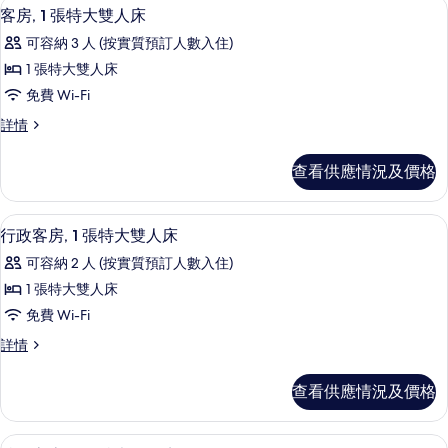
客房, 1 張特大雙人床 | 高級寢具、
載
4
張
客房, 1 張特大雙人床
2
入
單
張
可容納 3 人 (按實質預訂人數入住)
人
所
單
床
1 張特大雙人床
有
詳
人
免費 Wi-Fi
情
客
床
客
詳情
房,
房,
的
1
1
相
查看供應情況及價格
張
張
片
特
特
大
行政客房, 1 張特大雙人床 | 高級寢
載
2
雙
大
行政客房, 1 張特大雙人床
入
人
雙
可容納 2 人 (按實質預訂人數入住)
床
所
人
詳
1 張特大雙人床
有
情
床
免費 Wi-Fi
行
的
行
詳情
政
政
相
客
客
片
查看供應情況及價格
房,
房,
1
1
張
特級客房, 1 張特大雙人床 | 高級寢
載