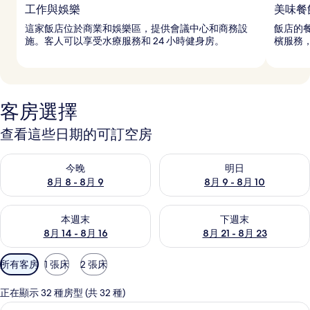
工作與娛樂
美味餐
這家飯店位於商業和娛樂區，提供會議中心和商務設
飯店的
施。客人可以享受水療服務和 24 小時健身房。
檳服務
客房選擇
查看這些日期的可訂空房
查看今晚 8月 8 - 8月 9的可訂空房
查看明日 8月 9 - 8月 10的可
今晚
明日
8月 8 - 8月 9
8月 9 - 8月 10
查看本週末 8月 14 - 8月 16的可訂空房
查看下週末 8月 21 - 8月 23
本週末
下週末
8月 14 - 8月 16
8月 21 - 8月 23
可
所有客房
1 張床
2 張床
用
嘅
正在顯示 32 種房型 (共 32 種)
客
高級寢具、房內夾萬、書桌、手提電腦
載