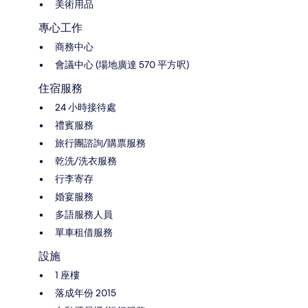
美術用品
專心工作
商務中心
會議中心 (場地廣達 570 平方呎)
住宿服務
24 小時接待處
禮賓服務
旅行團諮詢/購票服務
乾洗/洗衣服務
行李寄存
婚宴服務
多語服務人員
單車租借服務
設施
1 座樓
落成年份 2015