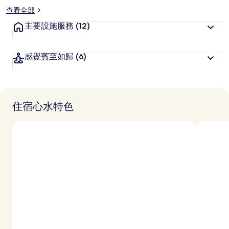
查看全部
主要設施服務
(12)
感覺賓至如歸
(6)
住宿心水特色