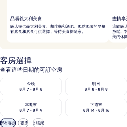
品嚐義大利美食
盡情享
飯店提供義大利美食、咖啡廳和酒吧。現點現做的早餐
這間飯
有素食和素食可供選擇，等待美食探險家。
放鬆。
美的休
客房選擇
查看這些日期的可訂空房
查看今晚 8月 7 - 8月 8的可訂空房
查看明日 8月 8 - 8月 9的可訂
今晚
明日
8月 7 - 8月 8
8月 8 - 8月 9
查看本週末 8月 7 - 8月 9的可訂空房
查看下週末 8月 14 - 8月 16
本週末
下週末
8月 7 - 8月 9
8月 14 - 8月 16
可
所有客房
1 張床
2 張床