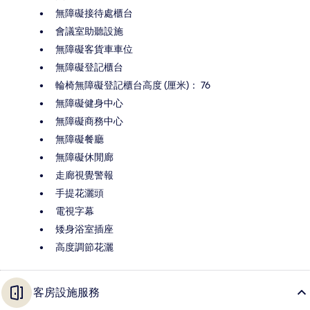
無障礙接待處櫃台
會議室助聽設施
無障礙客貨車車位
無障礙登記櫃台
輪椅無障礙登記櫃台高度 (厘米)： 76
無障礙健身中心
無障礙商務中心
無障礙餐廳
無障礙休閒廊
走廊視覺警報
手提花灑頭
電視字幕
矮身浴室插座
高度調節花灑
客房設施服務