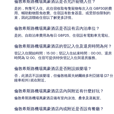
倫敦希斯路機場萬豪酒店是否允許寵物入住？
是的，狗隻可入住。此住宿收取每隻寵物每次入住 GBP30的費
用。輔助動物豁免收費。住宿設有飲食器皿。或受部份限制約
束，因此請聯絡住宿以了解更多詳情。
倫敦希斯路機場萬豪酒店是否設有店內泊車位？
是的。自助泊車費用為每日 GBP25。住宿設有電動車充電站。
倫敦希斯路機場萬豪酒店的登記入住及退房時間為何？
登記入住開始時間：15:00；登記入住結束時間：00:00。退房
時間為 12:00。住宿可提供特快登記入住與退房服務。
倫敦希斯路機場萬豪酒店是否附設娛樂場？
否，此酒店不設娛樂場，但倫敦格羅夫納爾維多利亞賭場 (27 分
鐘車程外) 就在附近。
倫敦希斯路機場萬豪酒店店內與附近有什麼好玩？
倫敦希斯路機場萬豪酒店備有室內泳池、桑拿及蒸氣室。
倫敦希斯路機場萬豪酒店內或附近是否設有餐廳？