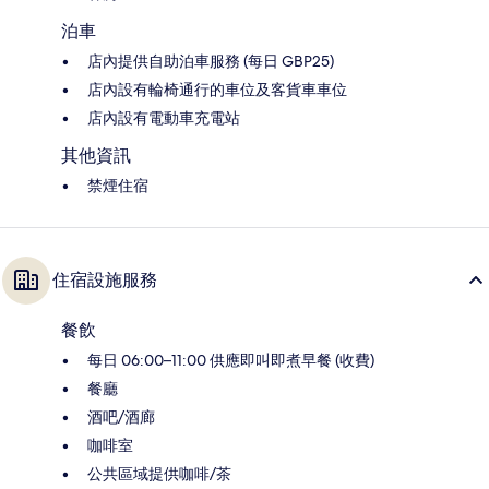
泊車
店內提供自助泊車服務 (每日 GBP25)
店內設有輪椅通行的車位及客貨車車位
店內設有電動車充電站
其他資訊
禁煙住宿
住宿設施服務
餐飲
每日 06:00–11:00 供應即叫即煮早餐 (收費)
餐廳
酒吧/酒廊
咖啡室
公共區域提供咖啡/茶