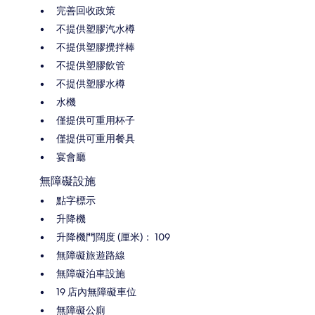
完善回收政策
不提供塑膠汽水樽
不提供塑膠攪拌棒
不提供塑膠飲管
不提供塑膠水樽
水機
僅提供可重用杯子
僅提供可重用餐具
宴會廳
無障礙設施
點字標示
升降機
升降機門闊度 (厘米)： 109
無障礙旅遊路線
無障礙泊車設施
19 店內無障礙車位
無障礙公廁