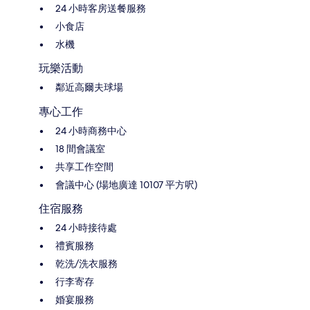
24 小時客房送餐服務
小食店
水機
玩樂活動
鄰近高爾夫球場
專心工作
24 小時商務中心
18 間會議室
共享工作空間
會議中心 (場地廣達 10107 平方呎)
住宿服務
24 小時接待處
禮賓服務
乾洗/洗衣服務
行李寄存
婚宴服務