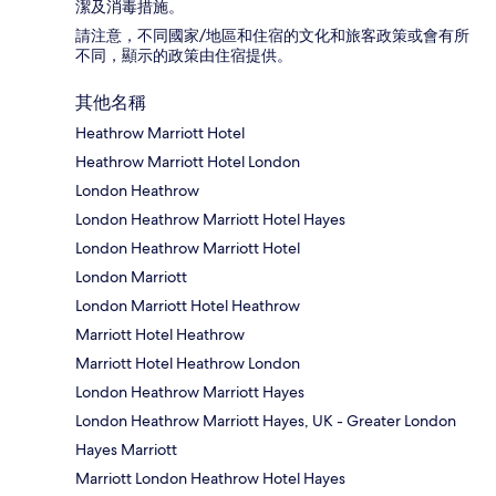
潔及消毒措施。
請注意，不同國家/地區和住宿的文化和旅客政策或會有所
不同，顯示的政策由住宿提供。
其他名稱
Heathrow Marriott Hotel
Heathrow Marriott Hotel London
London Heathrow
London Heathrow Marriott Hotel Hayes
London Heathrow Marriott Hotel
London Marriott
London Marriott Hotel Heathrow
Marriott Hotel Heathrow
Marriott Hotel Heathrow London
London Heathrow Marriott Hayes
London Heathrow Marriott Hayes, UK - Greater London
Hayes Marriott
Marriott London Heathrow Hotel Hayes