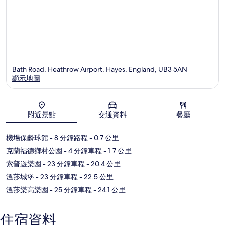
Bath Road, Heathrow Airport, Hayes, England, UB3 5AN
顯示地圖
地圖
附近景點
交通資料
餐廳
機場保齡球館
- 8 分鐘路程
- 0.7 公里
克蘭福德鄉村公園
- 4 分鐘車程
- 1.7 公里
索普遊樂園
- 23 分鐘車程
- 20.4 公里
溫莎城堡
- 23 分鐘車程
- 22.5 公里
溫莎樂高樂園
- 25 分鐘車程
- 24.1 公里
住宿資料