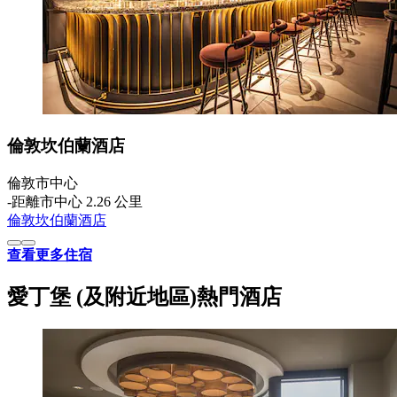
倫敦坎伯蘭酒店
倫敦市中心
‐
距離市中心 2.26 公里
倫敦坎伯蘭酒店
查看更多住宿
愛丁堡 (及附近地區)熱門酒店