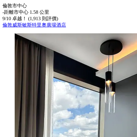
倫敦市中心
‐
距離市中心 1.58 公里
9
/
10
卓越！ (1,913 則評價)
倫敦威斯敏斯特里奧廣場酒店