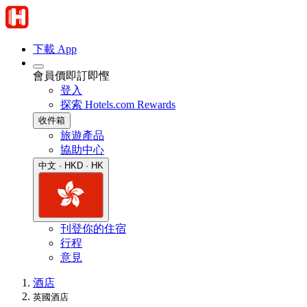
下載 App
會員價即訂即慳
登入
探索 Hotels.com Rewards
收件箱
旅遊產品
協助中心
中文 · HKD · HK
刊登你的住宿
行程
意見
酒店
英國酒店