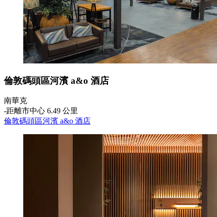
倫敦碼頭區河濱 a&o 酒店
南華克
‐
距離市中心 6.49 公里
倫敦碼頭區河濱 a&o 酒店