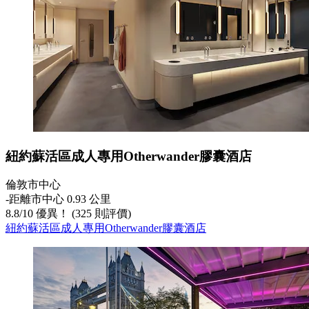
紐約蘇活區成人專用Otherwander膠囊酒店
倫敦市中心
‐
距離市中心 0.93 公里
8.8
/
10
優異！ (325 則評價)
紐約蘇活區成人專用Otherwander膠囊酒店