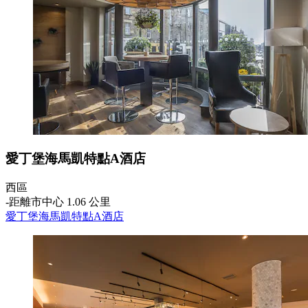
愛丁堡海馬凱特點A酒店
西區
‐
距離市中心 1.06 公里
愛丁堡海馬凱特點A酒店