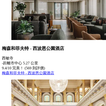
梅森和菲夫特 - 西波恩公園酒店
西敏寺
‐
距離市中心 5.27 公里
9.4
/
10
完美！ (569 則評價)
梅森和菲夫特 - 西波恩公園酒店