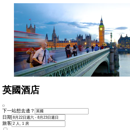
英國酒店
下一站想去邊？
日期
旅客