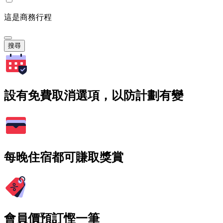
這是商務行程
搜尋
設有免費取消選項，以防計劃有變
每晚住宿都可賺取獎賞
會員價預訂慳一筆