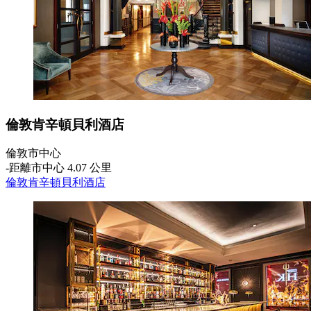
倫敦肯辛頓貝利酒店
倫敦市中心
‐
距離市中心 4.07 公里
倫敦肯辛頓貝利酒店