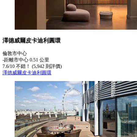
澤德威爾皮卡迪利圓環
倫敦市中心
‐
距離市中心 0.51 公里
7.6
/
10
不錯！ (5,942 則評價)
澤德威爾皮卡迪利圓環