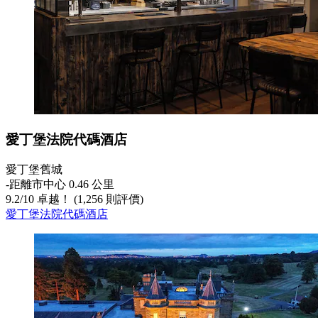
愛丁堡法院代碼酒店
愛丁堡舊城
‐
距離市中心 0.46 公里
9.2
/
10
卓越！ (1,256 則評價)
愛丁堡法院代碼酒店