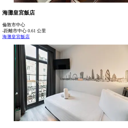
海灘皇宮飯店
倫敦市中心
‐
距離市中心 0.61 公里
海灘皇宮飯店