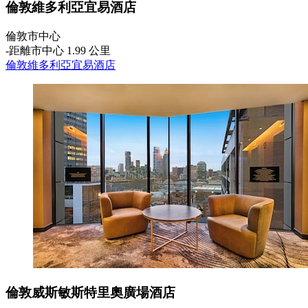
倫敦維多利亞宜易酒店
倫敦市中心
‐
距離市中心 1.99 公里
倫敦維多利亞宜易酒店
倫敦威斯敏斯特里奧廣場酒店