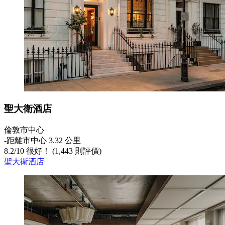
聖大衛酒店
倫敦市中心
‐
距離市中心 3.32 公里
8.2
/
10
很好！ (1,443 則評價)
聖大衛酒店