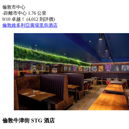
倫敦市中心
‐
距離市中心 1.76 公里
9
/
10
卓越！ (4,012 則評價)
倫敦維多利亞廣場里烏酒店
倫敦牛津街 STG 酒店