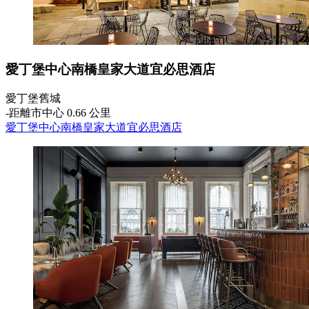
愛丁堡中心南橋皇家大道宜必思酒店
愛丁堡舊城
‐
距離市中心 0.66 公里
愛丁堡中心南橋皇家大道宜必思酒店