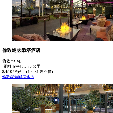
倫敦錫瑟爾塔酒店
倫敦市中心
‐
距離市中心 3.73 公里
8.4
/
10
很好！ (10,481 則評價)
倫敦錫瑟爾塔酒店