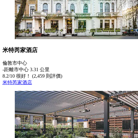
米特芮家酒店
倫敦市中心
‐
距離市中心 3.31 公里
8.2
/
10
很好！ (2,459 則評價)
米特芮家酒店