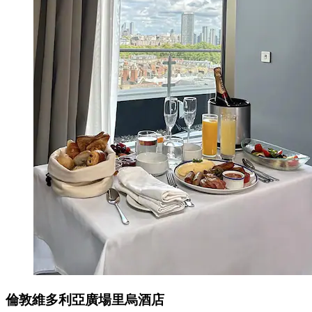
倫敦維多利亞廣場里烏酒店