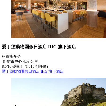
愛丁堡動物園假日酒店 IHG 旗下酒店
柯爾撕多芬
‐
距離市中心 4.53 公里
8.6
/
10
優異！ (1,515 則評價)
愛丁堡動物園假日酒店 IHG 旗下酒店