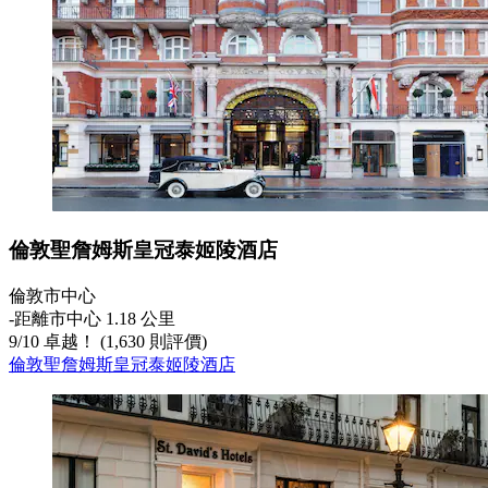
倫敦聖詹姆斯皇冠泰姬陵酒店
倫敦市中心
‐
距離市中心 1.18 公里
9
/
10
卓越！ (1,630 則評價)
倫敦聖詹姆斯皇冠泰姬陵酒店