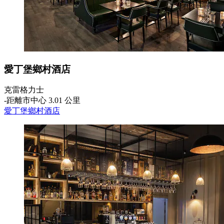
愛丁堡鄉村酒店
克雷格力士
‐
距離市中心 3.01 公里
愛丁堡鄉村酒店