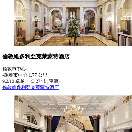
倫敦維多利亞克萊蒙特酒店
倫敦市中心
‐
距離市中心 1.77 公里
9.2
/
10
卓越！ (3,274 則評價)
倫敦維多利亞克萊蒙特酒店