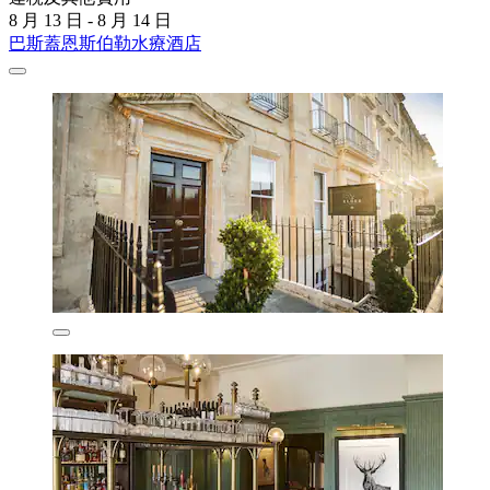
8 月 13 日 - 8 月 14 日
巴斯蓋恩斯伯勒水療酒店