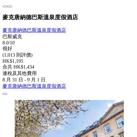
麥克唐納德巴斯溫泉度假酒店
麥克唐納德巴斯溫泉度假酒店
巴斯威克
8.0/10
很好
(1,013 則評價)
HK$1,195
合共 HK$1,434
連稅及其他費用
8 月 31 日 - 9 月 1 日
麥克唐納德巴斯溫泉度假酒店