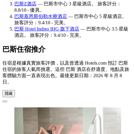
巴斯Z酒店
— 巴斯市中心 3 星級酒店。 旅客評分：
8.8/10 - 優異。
巴斯蓋恩斯伯勒水療酒店
— 巴斯市中心 5 星級酒店。
旅客評分：9.4/10 - 完美。
巴斯 Hotel Indigo IHG 旗下酒店
— 巴斯市中心 3.5 星級
酒店。 旅客評分：9.4/10 - 完美。
巴斯住宿推介
住宿是根據真實旅客評價，以及曾透過 Hotels.com 預訂 巴斯
住宿的旅客人氣而挑選。這些 巴斯 酒店在舒適度、地點及旅
客體驗方面一直表現出色。最後更新日期：
2026 年 8 月 8
日
。
隱藏