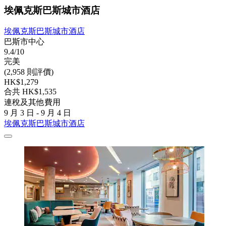
埃佩克斯巴斯城市酒店
埃佩克斯巴斯城市酒店
巴斯市中心
9.4/10
完美
(2,958 則評價)
HK$1,279
合共 HK$1,535
連稅及其他費用
9 月 3 日 - 9 月 4 日
埃佩克斯巴斯城市酒店