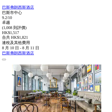
巴斯弗朗西斯酒店
巴斯市中心
9.2/10
卓越
(1,008 則評價)
HK$1,517
合共 HK$1,821
連稅及其他費用
8 月 10 日 - 8 月 11 日
巴斯弗朗西斯酒店