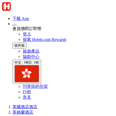
下載 App
會員價即訂即慳
登入
探索 Hotels.com Rewards
收件箱
旅遊產品
協助中心
中文 · HKD · HK
刊登你的住宿
行程
意見
英國酒店
酒店
英格蘭酒店