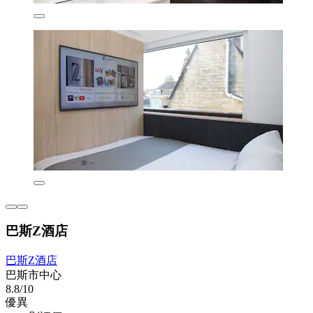
巴斯Z酒店
巴斯Z酒店
巴斯市中心
8.8/10
優異