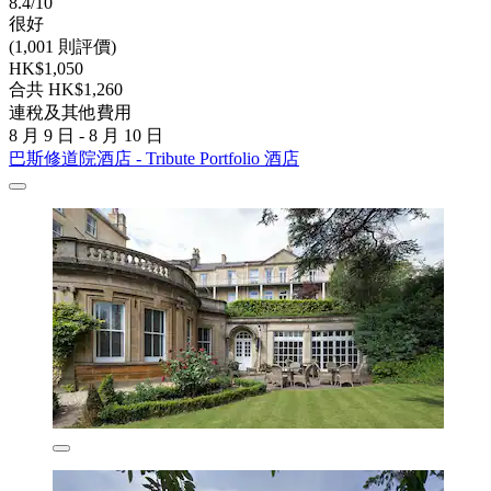
8.4/10
很好
(1,001 則評價)
HK$1,050
合共 HK$1,260
連稅及其他費用
8 月 9 日 - 8 月 10 日
巴斯修道院酒店 - Tribute Portfolio 酒店