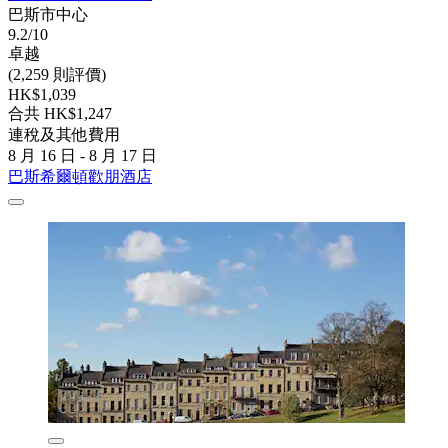
巴斯市中心
9.2/10
卓越
(2,259 則評價)
HK$1,039
合共 HK$1,247
連稅及其他費用
8 月 16 日 - 8 月 17 日
巴斯希爾頓歡朋酒店