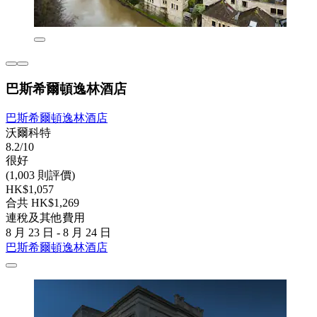
巴斯希爾頓逸林酒店
巴斯希爾頓逸林酒店
沃爾科特
8.2/10
很好
(1,003 則評價)
HK$1,057
合共 HK$1,269
連稅及其他費用
8 月 23 日 - 8 月 24 日
巴斯希爾頓逸林酒店