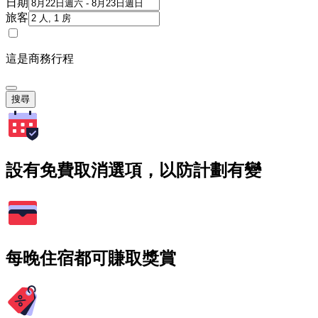
日期
旅客
這是商務行程
搜尋
設有免費取消選項，以防計劃有變
每晚住宿都可賺取獎賞