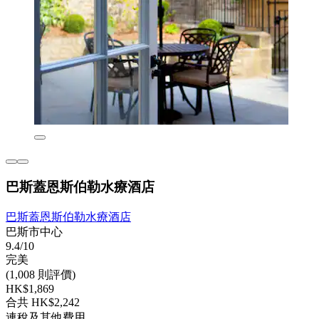
巴斯蓋恩斯伯勒水療酒店
巴斯蓋恩斯伯勒水療酒店
巴斯市中心
9.4/10
完美
(1,008 則評價)
HK$1,869
合共 HK$2,242
連稅及其他費用