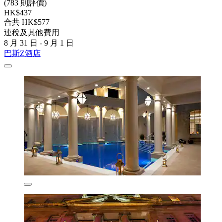
(783 則評價)
HK$437
合共 HK$577
連稅及其他費用
8 月 31 日 - 9 月 1 日
巴斯Z酒店