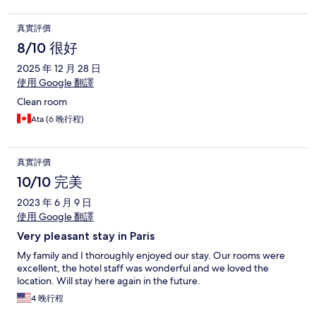
真實評價
8/10 很好
2025 年 12 月 28 日
使用 Google 翻譯
Clean room
Ata (6 晚行程)
真實評價
10/10 完美
2023 年 6 月 9 日
使用 Google 翻譯
Very pleasant stay in Paris
My family and I thoroughly enjoyed our stay. Our rooms were
excellent, the hotel staff was wonderful and we loved the
location. Will stay here again in the future.
4 晚行程