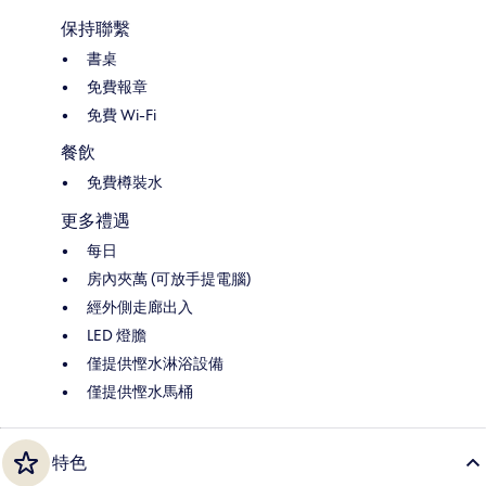
保持聯繫
書桌
免費報章
免費 Wi-Fi
餐飲
免費樽裝水
更多禮遇
每日
房內夾萬 (可放手提電腦)
經外側走廊出入
LED 燈膽
僅提供慳水淋浴設備
僅提供慳水馬桶
特色