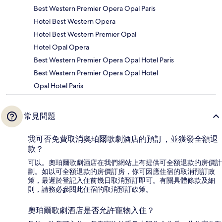
Best Western Premier Opera Opal Paris
Hotel Best Western Opera
Hotel Best Western Premier Opal
Hotel Opal Opera
Best Western Premier Opera Opal Hotel Paris
Best Western Premier Opera Opal Hotel
Opal Hotel Paris
常見問題
我可否免費取消奧珀爾歌劇酒店的預訂，並獲發全額退
款？
可以。奧珀爾歌劇酒店在我們網站上有提供可全額退款的房價計
劃。如以可全額退款的房價訂房，你可因應住宿的取消預訂政
策，最遲於登記入住前幾日取消預訂即可。有關具體條款及細
則，請務必參閱此住宿的取消預訂政策。
奧珀爾歌劇酒店是否允許寵物入住？