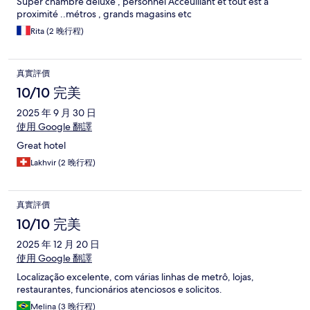
Super chambre deluxe , personnel Acceuillant et tout est à
proximité ..métros , grands magasins etc
Rita (2 晚行程)
真實評價
10/10 完美
2025 年 9 月 30 日
使用 Google 翻譯
Great hotel
Lakhvir (2 晚行程)
真實評價
10/10 完美
2025 年 12 月 20 日
使用 Google 翻譯
Localização excelente, com várias linhas de metrô, lojas,
restaurantes, funcionários atenciosos e solicitos.
Melina (3 晚行程)