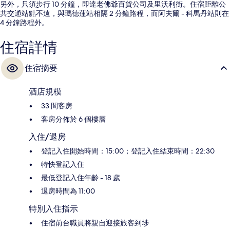
另外，只須步行 10 分鐘，即達老佛爺百貨公司及里沃利街。住宿距離公
共交通站點不遠，與瑪德蓮站相隔 2 分鐘路程，而阿夫爾 - 科馬丹站則在
4 分鐘路程外。
住宿詳情
住宿摘要
酒店規模
33 間客房
客房分佈於 6 個樓層
入住/退房
登記入住開始時間：15:00；登記入住結束時間：22:30
特快登記入住
最低登記入住年齡 - 18 歲
退房時間為 11:00
特別入住指示
住宿前台職員將親自迎接旅客到埗