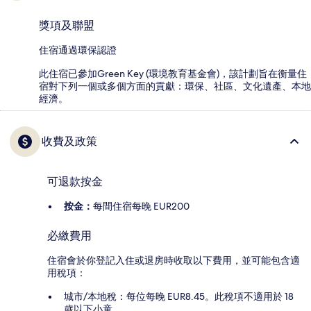
獎項及聯盟
住宿通過環保認證
此住宿已參加Green Key (環境教育基金會)，該計劃旨在衡量住
宿對下列一個或多個方面的貢獻：環保、社區、文化遺產、本地
經濟。
收費及政策
可退款按金
按金：
每間住宿每晚 EUR200
必繳費用
住宿會於你登記入住或退房時收取以下費用，並可能包含適
用稅項：
城市/本地稅：每位每晚 EUR8.45。此稅項不適用於 18
歲以下小童。