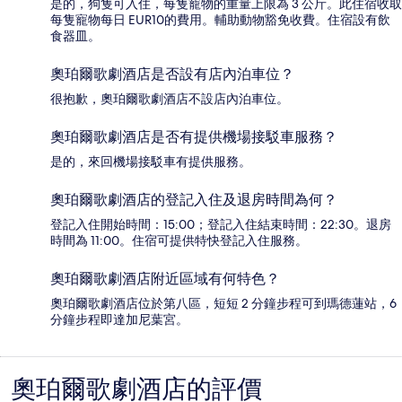
是的，狗隻可入住，每隻寵物的重量上限為 3 公斤。此住宿收取
每隻寵物每日 EUR10的費用。輔助動物豁免收費。住宿設有飲
食器皿。
奧珀爾歌劇酒店是否設有店內泊車位？
很抱歉，奧珀爾歌劇酒店不設店內泊車位。
奧珀爾歌劇酒店是否有提供機場接駁車服務？
是的，來回機場接駁車有提供服務。
奧珀爾歌劇酒店的登記入住及退房時間為何？
登記入住開始時間：15:00；登記入住結束時間：22:30。退房
時間為 11:00。住宿可提供特快登記入住服務。
奧珀爾歌劇酒店附近區域有何特色？
奧珀爾歌劇酒店位於第八區，短短 2 分鐘步程可到瑪德蓮站，6
分鐘步程即達加尼葉宮。
奧珀爾歌劇酒店的評價
評