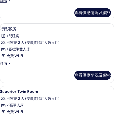
豪
詳情
客
華
房
客
查看供應情況及價格
房
的
詳
相
情
迷你吧、房內夾萬、書桌、遮光窗簾/
載
16
行政客房
片
入
1 間睡房
所
可容納 2 人 (按實質預訂人數入住)
有
1 張標準雙人床
行
免費 Wi-Fi
政
行
詳情
客
政
房
客
查看供應情況及價格
房
的
詳
相
情
迷你吧、房內夾萬、書桌、遮光窗簾/
載
4
Superior Twin Room
片
入
可容納 2 人 (按實質預訂人數入住)
所
2 張單人床
有
免費 Wi-Fi