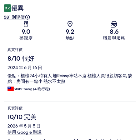
價
優異
8.6
581 則評價
9.0
9.2
8.6
整潔度
地點
職員與服務
評
真實評價
價
8/10 很好
2024 年 6 月 16 日
優點：櫃檯24小時有人 離Roissy車站不遠 櫃檯人員很親切客氣 缺
點：房間有一點小 熱水不太熱
ShihChang (4 晚行程)
真實評價
10/10 完美
2026 年 5 月 5 日
使用 Google 翻譯