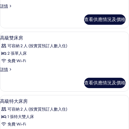
Superior
Superior
詳情
Twin
Twin
Room
Room
查看供應情況及價格
的
詳
情
相
迷你吧、房內夾萬、書桌、遮光窗簾/
載
片
6
高級雙床房
入
可容納 2 人 (按實質預訂人數入住)
所
2 張單人床
有
免費 Wi-Fi
高
高
詳情
級
級
雙
雙
查看供應情況及價格
床
床
房
房
詳
迷你吧、房內夾萬、書桌、遮光窗簾/
載
12
情
高級特大床房
的
入
相
可容納 2 人 (按實質預訂人數入住)
所
片
1 張特大雙人床
有
免費 Wi-Fi
高