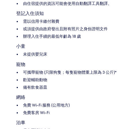
由住宿提供的資訊可能會使用自動翻譯工具翻譯。
登記入住須知
需以信用卡繳付雜費
或須提供由政府發出且附有照片之身份證明文件
辦理入住手續的最低年齡為 18 歲
小童
未提供嬰兒床
寵物
可攜帶寵物 (只限狗隻；每隻寵物體重上限為 3 公斤)*
歡迎輔助動物
備有飲食器皿
網絡
免費 Wi-Fi 服務 (公用地方)
免費客房 Wi-Fi
泊車