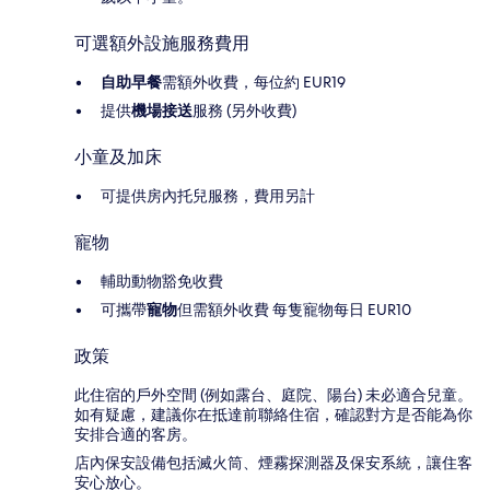
可選額外設施服務費用
自助早餐
需額外收費，每位約 EUR19
提供
機場接送
服務 (另外收費)
小童及加床
可提供房內托兒服務，費用另計
寵物
輔助動物豁免收費
可攜帶
寵物
但需額外收費 每隻寵物每日 EUR10
政策
此住宿的戶外空間 (例如露台、庭院、陽台) 未必適合兒童。
如有疑慮，建議你在抵達前聯絡住宿，確認對方是否能為你
安排合適的客房。
店內保安設備包括滅火筒、煙霧探測器及保安系統，讓住客
安心放心。