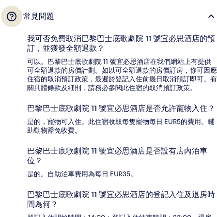
常見問題
我可否免費取消巴黎巴士底歌劇院 11 號宜必思酒店的預
訂，並獲發全額退款？
可以。巴黎巴士底歌劇院 11 號宜必思酒店在我們網站上有提供
可全額退款的房價計劃。如以可全額退款的房價訂房，你可因應
住宿的取消預訂政策，最遲於登記入住前幾日取消預訂即可。有
關具體條款及細則，請務必參閱此住宿的取消預訂政策。
巴黎巴士底歌劇院 11 號宜必思酒店是否允許寵物入住？
是的，寵物可入住。此住宿收取每隻寵物每日 EUR5的費用。輔
助動物豁免收費。
巴黎巴士底歌劇院 11 號宜必思酒店是否設有店內泊車
位？
是的。自助泊車費用為每日 EUR35。
巴黎巴士底歌劇院 11 號宜必思酒店的登記入住及退房時
間為何？