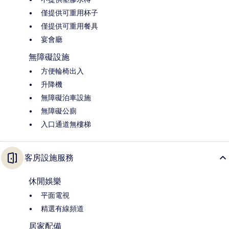
僅提供可重用杯子
僅提供可重用餐具
宴會廳
無障礙設施
方便輪椅出入
升降機
無障礙泊車設施
無障礙公廁
入口通道無樓梯
客房設施服務
休閒娛樂
平面電視
精選有線頻道
居家配備