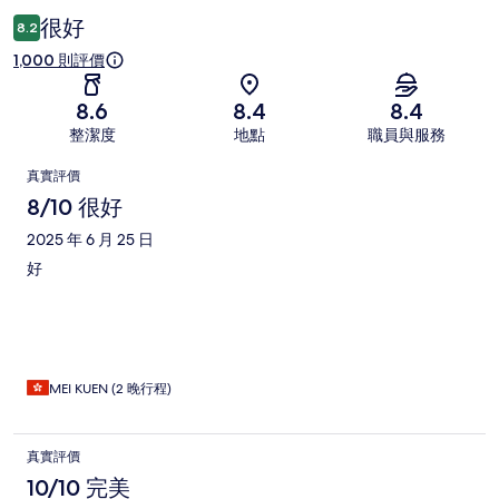
很好
8.2
1,000 則評價
8.6
8.4
8.4
整潔度
地點
職員與服務
評
真實評價
價
8/10 很好
2025 年 6 月 25 日
好
MEI KUEN (2 晚行程)
真實評價
10/10 完美