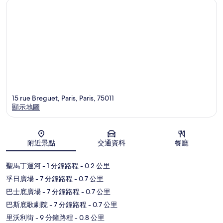
15 rue Breguet, Paris, Paris, 75011
顯示地圖
地圖
附近景點
交通資料
餐廳
聖馬丁運河
- 1 分鐘路程
- 0.2 公里
孚日廣場
- 7 分鐘路程
- 0.7 公里
巴士底廣場
- 7 分鐘路程
- 0.7 公里
巴斯底歌劇院
- 7 分鐘路程
- 0.7 公里
里沃利街
- 9 分鐘路程
- 0.8 公里