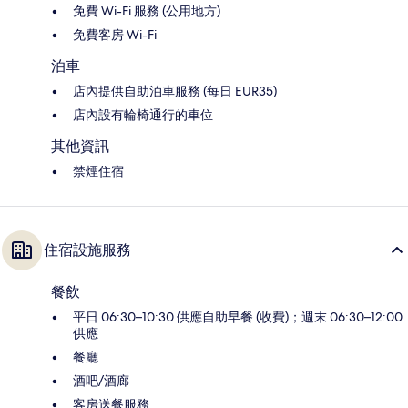
免費 Wi-Fi 服務 (公用地方)
免費客房 Wi-Fi
泊車
店內提供自助泊車服務 (每日 EUR35)
店內設有輪椅通行的車位
其他資訊
禁煙住宿
住宿設施服務
餐飲
平日 06:30–10:30 供應自助早餐 (收費)；週末 06:30–12:00
供應
餐廳
酒吧/酒廊
客房送餐服務