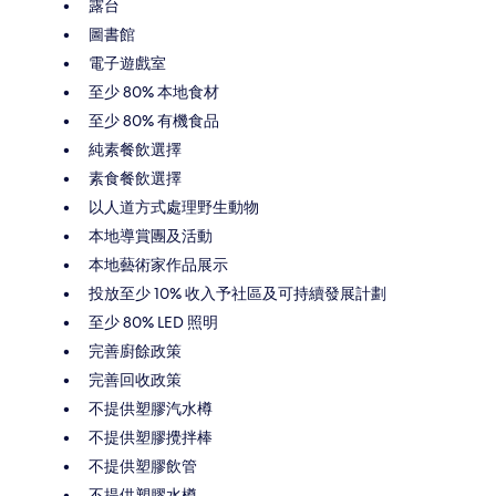
露台
圖書館
電子遊戲室
至少 80% 本地食材
至少 80% 有機食品
純素餐飲選擇
素食餐飲選擇
以人道方式處理野生動物
本地導賞團及活動
本地藝術家作品展示
投放至少 10% 收入予社區及可持續發展計劃
至少 80% LED 照明
完善廚餘政策
完善回收政策
不提供塑膠汽水樽
不提供塑膠攪拌棒
不提供塑膠飲管
不提供塑膠水樽