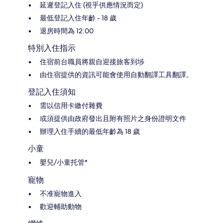
延遲登記入住 (視乎供應情況而定)
最低登記入住年齡 - 18 歲
退房時間為 12:00
特別入住指示
住宿前台職員將親自迎接旅客到埗
由住宿提供的資訊可能會使用自動翻譯工具翻譯。
登記入住須知
需以信用卡繳付雜費
或須提供由政府發出且附有照片之身份證明文件
辦理入住手續的最低年齡為 18 歲
小童
嬰兒/小童托管*
寵物
不准寵物進入
歡迎輔助動物