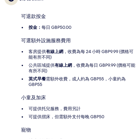
可退款按金
按金：
每日 GBP50.00
可選額外設施服務費用
客房提供
有線上網
，收費為每 24 小時 GBP9.99 (價格可
能有所不同)
公共區域提供
有線上網
，收費為每日 GBP9.99 (價格可能
有所不同)
英式早餐
需額外收費，成人約為 GBP55，小童約為
GBP55
小童及加床
可提供托兒服務，費用另計
可提供摺床，但需額外支付每晚 GBP50
寵物