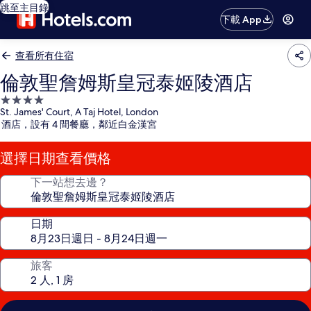
跳至主目錄
下載 App
查看所有住宿
倫敦聖詹姆斯皇冠泰姬陵酒店
4.0
St. James' Court, A Taj Hotel, London
星
酒店，設有 4 間餐廳，鄰近白金漢宮
級
住
選擇日期查看價格
宿
下一站想去邊？
日期
旅客