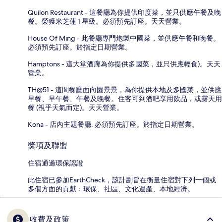
Quilon Restaurant - 這餐廳為你提供印度菜，並只供應午餐及晚
餐。榮獲米芝蓮 1 星級。必須預先訂座。天天營業。
House Of Ming - 此餐廳專門炮製中國菜，並供應午餐和晚餐。
必須預先訂座。於指定日期營業。
Hamptons - 這大堂酒廊為你提供多國菜，並只供應輕食)。天天
營業。
TH@51 - 這間餐廳面向園景景，為你提供本地及多國菜，並供應
早餐、早午餐、午餐及晚餐。住客可到酒吧享用飲品，或露天用
餐 (視乎天氣而定)。天天營業。
Kona - 店內主題餐廳. 必須預先訂座。於指定日期營業。
獎項及聯盟
住宿通過環保認證
此住宿已參加EarthCheck，該計劃旨在衡量住宿對下列一個或
多個方面的貢獻：環保、社區、文化遺產、本地經濟。
收費及政策