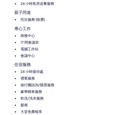
24 小時客房送餐服務
親子同遊
托兒服務 (收費)
專心工作
商務中心
17 間會議室
電腦工作站
會議中心
住宿服務
24 小時接待處
禮賓服務
旅行團諮詢/購票服務
豪華轎車服務
乾洗/洗衣服務
髮廊
大堂免費報章