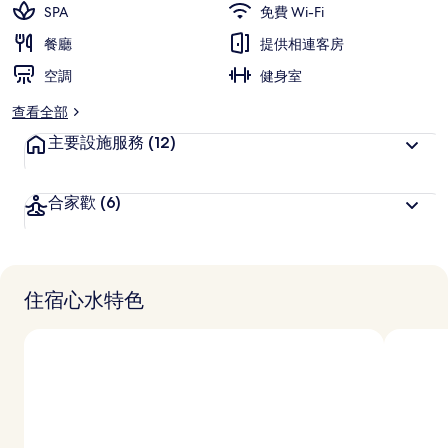
SPA
免費 Wi-Fi
餐廳
提供相連客房
空調
健身室
查看全部
主要設施服務
(12)
合家歡
(6)
住宿心水特色