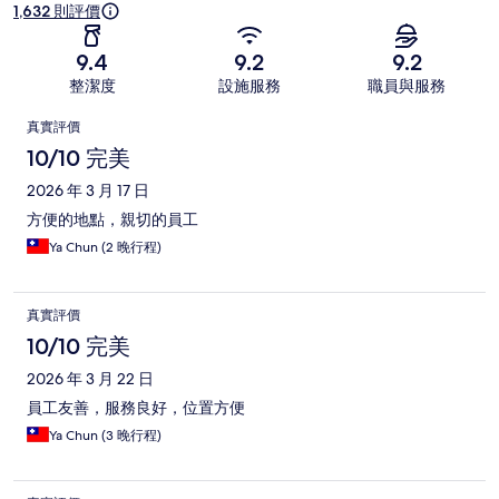
1,632 則評價
9.4
9.2
9.2
整潔度
設施服務
職員與服務
評
真實評價
價
10/10 完美
2026 年 3 月 17 日
方便的地點，親切的員工
Ya Chun (2 晚行程)
真實評價
10/10 完美
2026 年 3 月 22 日
員工友善，服務良好，位置方便
Ya Chun (3 晚行程)