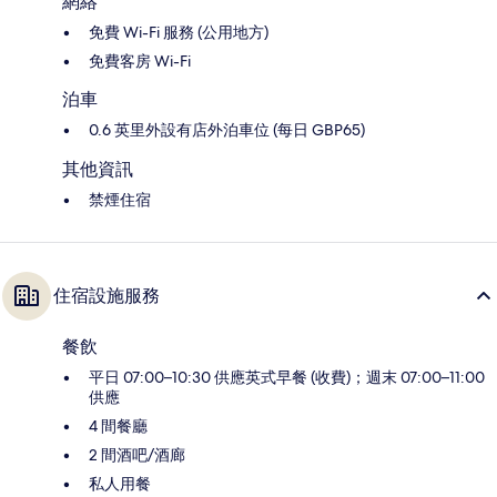
網絡
免費 Wi-Fi 服務 (公用地方)
免費客房 Wi-Fi
泊車
0.6 英里外設有店外泊車位 (每日 GBP65)
其他資訊
禁煙住宿
住宿設施服務
餐飲
平日 07:00–10:30 供應英式早餐 (收費)；週末 07:00–11:00
供應
4 間餐廳
2 間酒吧/酒廊
私人用餐