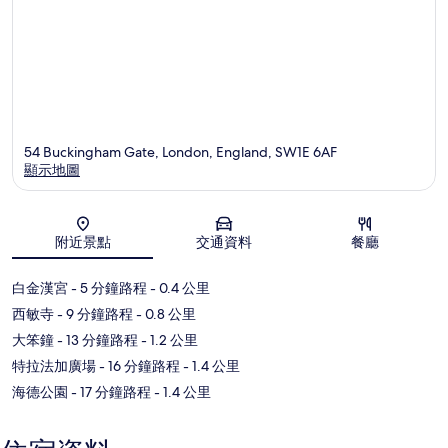
54 Buckingham Gate, London, England, SW1E 6AF
顯示地圖
地圖
附近景點
交通資料
餐廳
白金漢宮
- 5 分鐘路程
- 0.4 公里
西敏寺
- 9 分鐘路程
- 0.8 公里
大笨鐘
- 13 分鐘路程
- 1.2 公里
特拉法加廣場
- 16 分鐘路程
- 1.4 公里
海德公園
- 17 分鐘路程
- 1.4 公里