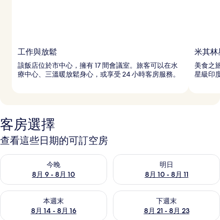
工作與放鬆
米其林
該飯店位於市中心，擁有 17 間會議室。旅客可以在水
美食之旅
療中心、三溫暖放鬆身心，或享受 24 小時客房服務。
星級印
客房選擇
查看這些日期的可訂空房
查看今晚 8月 9 - 8月 10的可訂空房
查看明日 8月 10 - 8月 11的可
今晚
明日
8月 9 - 8月 10
8月 10 - 8月 11
查看本週末 8月 14 - 8月 16的可訂空房
查看下週末 8月 21 - 8月 23
本週末
下週末
8月 14 - 8月 16
8月 21 - 8月 23