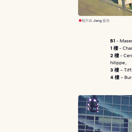
相片由
Jiang
提供
B1
- Mase
1 樓
- Cha
2 樓
- Cer
hilippe。
3 樓
– Ti
4 樓
– Bur