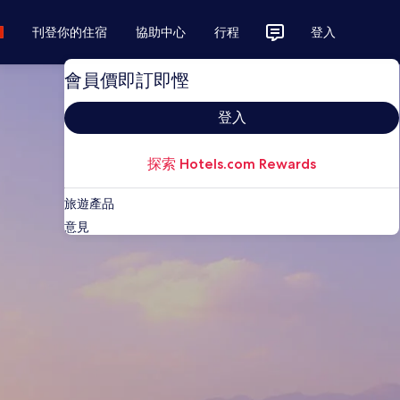
刊登你的住宿
協助中心
行程
登入
會員價即訂即慳
登入
探索 Hotels.com Rewards
旅遊產品
意見