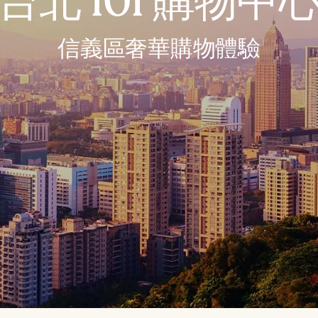
台北 101 購物中
信義區奢華購物體驗