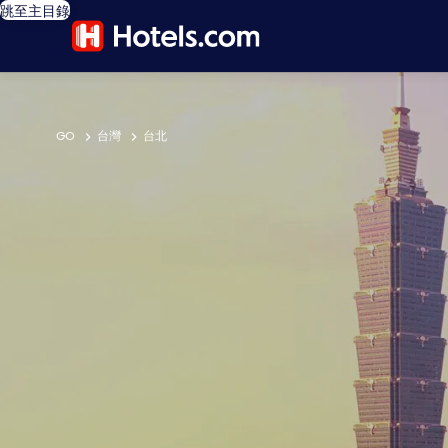
跳至主目錄
GO
台灣
台北