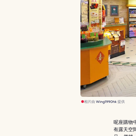
相片由
Wing1990hk
提供
呢座購物
有露天空