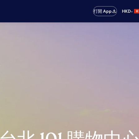
•
打開 App
HKD