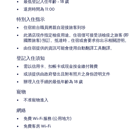
最低登記入住年齡 - 18 歲
退房時間為 11:00
特別入住指示
住宿前台職員將親自迎接旅客到埗
此酒店現作指定檢疫用途。住宿僅可接受須檢疫之旅客 (即
國際旅客) 預訂。抵達時，住宿或會要求你出示相關證明。
由住宿提供的資訊可能會使用自動翻譯工具翻譯。
登記入住須知
需以信用卡、扣帳卡或現金按金繳付雜費
或須提供由政府發出且附有照片之身份證明文件
辦理入住手續的最低年齡為 18 歲
寵物
不准寵物進入
網絡
免費 Wi-Fi 服務 (公用地方)
免費客房 Wi-Fi