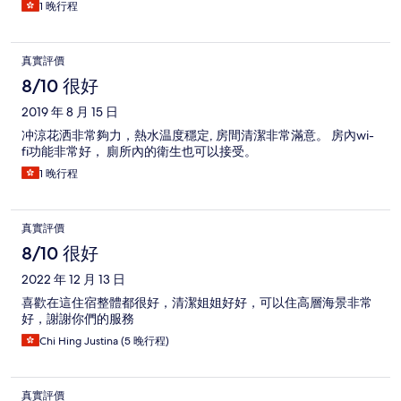
1 晚行程
真實評價
8/10 很好
2019 年 8 月 15 日
冲涼花洒非常夠力，熱水温度穩定, 房間清潔非常滿意。 房內wi-
fi功能非常好， 廁所內的衛生也可以接受。
1 晚行程
真實評價
8/10 很好
2022 年 12 月 13 日
喜歡在這住宿整體都很好，清潔姐姐好好，可以住高層海景非常
好，謝謝你們的服務
Chi Hing Justina (5 晚行程)
真實評價