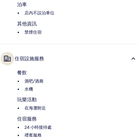
泊車
店內不設泊車位
其他資訊
禁煙住宿
住宿設施服務
餐飲
酒吧/酒廊
水機
玩樂活動
在海灘附近
住宿服務
24 小時接待處
禮賓服務