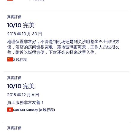
真實評價
10/10 完美
2018 年 10 月 30 日
地理位置非常好，不管是到机场还是到尖沙咀都坐巴士都很方
便，酒店的房间也很宽敞，落地玻璃窗海景，工作人员也很友
善，附近吃饭很方便，下次还会选择来这里入住。
2 晚行程
真實評價
10/10 完美
2018 年 12 月 6 日
員工服務非常友善！
San Kiu Sunday (6 晚行程)
真實評價