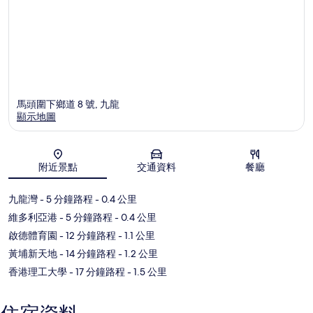
馬頭圍下鄉道 8 號, 九龍
顯示地圖
地圖
附近景點
交通資料
餐廳
九龍灣
- 5 分鐘路程
- 0.4 公里
維多利亞港
- 5 分鐘路程
- 0.4 公里
啟德體育園
- 12 分鐘路程
- 1.1 公里
黃埔新天地
- 14 分鐘路程
- 1.2 公里
香港理工大學
- 17 分鐘路程
- 1.5 公里