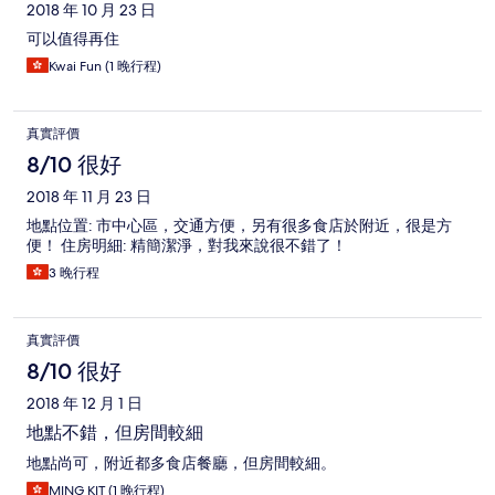
2018 年 10 月 23 日
可以值得再住
Kwai Fun (1 晚行程)
真實評價
8/10 很好
2018 年 11 月 23 日
地點位置: 市中心區，交通方便，另有很多食店於附近，很是方
便！ 住房明細: 精簡潔淨，對我來說很不錯了！
3 晚行程
真實評價
8/10 很好
2018 年 12 月 1 日
地點不錯，但房間較細
地點尚可，附近都多食店餐廳，但房間較細。
MING KIT (1 晚行程)