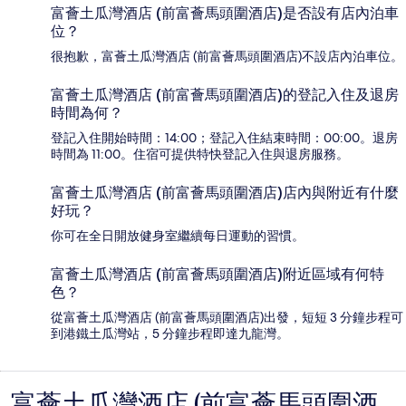
富薈土瓜灣酒店 (前富薈馬頭圍酒店)是否設有店內泊車
位？
很抱歉，富薈土瓜灣酒店 (前富薈馬頭圍酒店)不設店內泊車位。
富薈土瓜灣酒店 (前富薈馬頭圍酒店)的登記入住及退房
時間為何？
登記入住開始時間：14:00；登記入住結束時間：00:00。退房
時間為 11:00。住宿可提供特快登記入住與退房服務。
富薈土瓜灣酒店 (前富薈馬頭圍酒店)店內與附近有什麼
好玩？
你可在全日開放健身室繼續每日運動的習慣。
富薈土瓜灣酒店 (前富薈馬頭圍酒店)附近區域有何特
色？
從富薈土瓜灣酒店 (前富薈馬頭圍酒店)出發，短短 3 分鐘步程可
到港鐵土瓜灣站，5 分鐘步程即達九龍灣。
富薈土瓜灣酒店 (前富薈馬頭圍酒
評