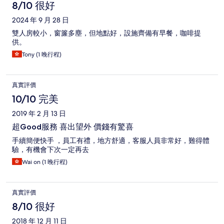
8/10 很好
2024 年 9 月 28 日
雙人房較小，窗簾多塵，但地點好，設施齊備有早餐，咖啡提
供。
Tony (1 晚行程)
真實評價
10/10 完美
2019 年 2 月 13 日
超Good服務 喜出望外 價錢有驚喜
手續簡便快手 ，員工有禮，地方舒適，客服人員非常好，難得體
驗，有機會下次一定再去
Wai on (1 晚行程)
真實評價
8/10 很好
2018 年 12 月 11 日