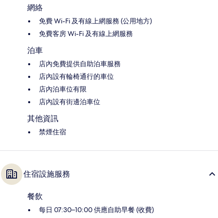
網絡
免費 Wi-Fi 及有線上網服務 (公用地方)
免費客房 Wi-Fi 及有線上網服務
泊車
店內免費提供自助泊車服務
店內設有輪椅通行的車位
店內泊車位有限
店內設有街邊泊車位
其他資訊
禁煙住宿
住宿設施服務
餐飲
每日 07:30–10:00 供應自助早餐 (收費)