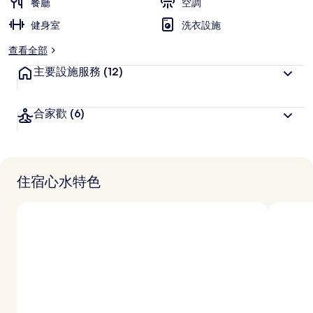
餐廳
空調
健身室
洗衣設施
查看全部
主要設施服務
(12)
合家歡
(6)
住宿心水特色