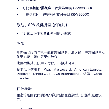
可提供
搖籃/嬰兒床
，收費為每晚 KRW30000.0
可提供摺床，但需額外支付每日 KRW30000
泳池、SPA 及健身室 (如適用)
18 歲以下住客禁止使用健身設施
政策
店內保安設備包括一氧化碳探測器、滅火筒、煙霧探測器及
保安系統，讓住客安心放心。
此住宿接受以信用卡付款。不接受現金。
接受以下信用卡：Visa、Mastercard、American Express、
Discover、Diners Club、JCB International、銀聯、Carte
Blanche
住宿星級
住宿等級由我們的評級系統根據住宿類型、設施和服務決
定。