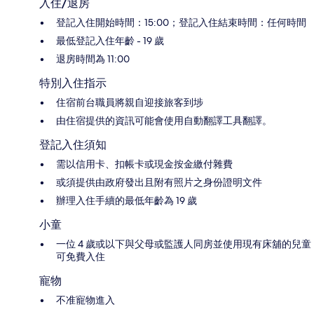
入住/退房
登記入住開始時間：15:00；登記入住結束時間：任何時間
最低登記入住年齡 - 19 歲
退房時間為 11:00
特別入住指示
住宿前台職員將親自迎接旅客到埗
由住宿提供的資訊可能會使用自動翻譯工具翻譯。
登記入住須知
需以信用卡、扣帳卡或現金按金繳付雜費
或須提供由政府發出且附有照片之身份證明文件
辦理入住手續的最低年齡為 19 歲
小童
一位 4 歲或以下與父母或監護人同房並使用現有床舖的兒童
可免費入住
寵物
不准寵物進入