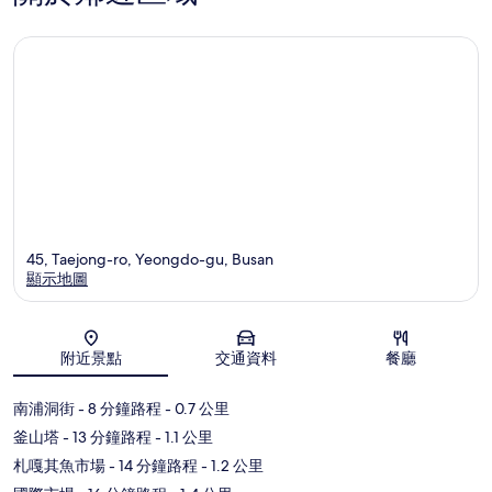
45, Taejong-ro, Yeongdo-gu, Busan
顯示地圖
地圖
附近景點
交通資料
餐廳
南浦洞街
- 8 分鐘路程
- 0.7 公里
釜山塔
- 13 分鐘路程
- 1.1 公里
札嘎其魚市場
- 14 分鐘路程
- 1.2 公里