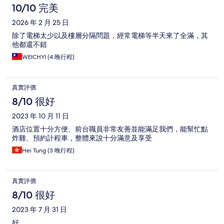
10/10 完美
2026 年 2 月 25 日
除了電梯太少以及樓層分隔問題，經常電梯等半天來了全滿，其
他都還不錯
WEICHYI (4 晚行程)
真實評價
8/10 很好
2023 年 10 月 11 日
酒店位置十分方便、前台職員非常友善並能滿足我們，能幫忙點
炸雞、預約計程車，整體來說十分滿意及享受
Hei Tung (3 晚行程)
真實評價
8/10 很好
2023 年 7 月 31 日
好