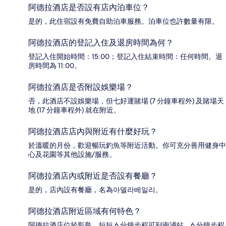
阿德拉酒店是否設有店內泊車位？
是的，此住宿設有免費自助泊車服務。泊車位也許數量有限。
阿德拉酒店的登記入住及退房時間為何？
登記入住開始時間：15:00；登記入住結束時間：任何時間。退
房時間為 11:00。
阿德拉酒店是否附設娛樂場？
否，此酒店不設娛樂場，但七好運賭場 (7 分鐘車程外) 及賭場天
地 (17 分鐘車程外) 就在附近。
阿德拉酒店店內與附近有什麼好玩？
於溫暖的月份，歡迎暢玩釣魚等附近活動。你可充分善用健身中
心及花園等其他設施/服務。
阿德拉酒店內或附近是否設有餐廳？
是的，店內設有餐廳，名為아델라베일리。
阿德拉酒店附近區域有何特色？
阿德拉酒店位於影島，短短 6 分鐘步程可到南浦站，6 分鐘步程