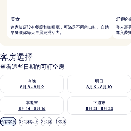
美食
舒適的
這家飯店設有餐廳和咖啡廳，可滿足不同的口味。自助
客人裹
早餐讓你每天早晨充滿活力。
進入夢
客房選擇
查看這些日期的可訂空房
查看今晚 8月 8 - 8月 9的可訂空房
查看明日 8月 9 - 8月 10的可
今晚
明日
8月 8 - 8月 9
8月 9 - 8月 10
查看本週末 8月 14 - 8月 16的可訂空房
查看下週末 8月 21 - 8月 23
本週末
下週末
8月 14 - 8月 16
8月 21 - 8月 23
可
所有客房
3 張床以上
2 張床
1 張床
用