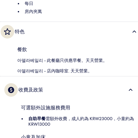
每日
房內夾萬
特色
餐飲
아델라베일리 - 此餐廳只供應早餐。天天營業。
아델라베일리 - 店內咖啡室. 天天營業。
收費及政策
可選額外設施服務費用
自助早餐
需額外收費，成人約為 KRW23000，小童約為
KRW13000
小童及加床