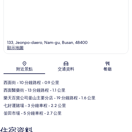
133, Jeonpo-daero, Nam-gu, Busan, 48400
顯示地圖
地圖
附近景點
交通資料
餐廳
西面街
- 10 分鐘路程
- 0.9 公里
西面醫藥街
- 13 分鐘路程
- 1.1 公里
樂天百貨公司釜山主要分店
- 19 分鐘路程
- 1.6 公里
七好運賭場
- 3 分鐘車程
- 2.2 公里
釡田市場
- 5 分鐘車程
- 2.7 公里
住宿資料