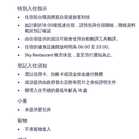
特別入住指示
住宿前台職員將親自迎接旅客到埗
如計劃於18:00後抵達住宿，請預先與住宿聯絡，聯絡資料
載於預訂確認
由住宿提供的資訊可能會使用自動翻譯工具翻譯。
住宿的健身設施開放時間為 06:00 至 23:00。
Sky Restaurant 晚市休息，直至另行通知為止。
登記入住須知
需以信用卡、扣帳卡或現金按金繳付雜費
或須提供由政府發出且附有照片之身份證明文件
辦理入住手續的最低年齡為 18 歲
小童
未提供嬰兒床
寵物
不准寵物進入