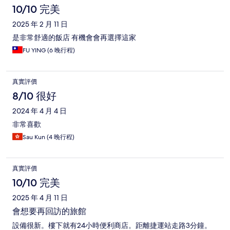
10/10 完美
2025 年 2 月 11 日
是非常舒適的飯店 有機會會再選擇這家
FU YING (6 晚行程)
真實評價
8/10 很好
2024 年 4 月 4 日
非常喜歡
Sau Kun (4 晚行程)
真實評價
10/10 完美
2025 年 4 月 11 日
會想要再回訪的旅館
設備很新。樓下就有24小時便利商店。距離捷運站走路3分鐘。