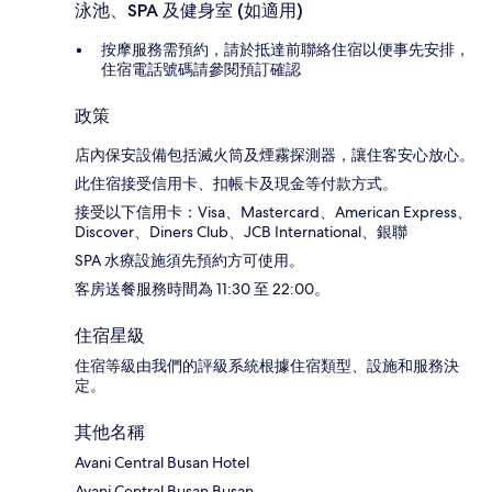
泳池、SPA 及健身室 (如適用)
按摩服務需預約，請於抵達前聯絡住宿以便事先安排，
住宿電話號碼請參閱預訂確認
政策
店內保安設備包括滅火筒及煙霧探測器，讓住客安心放心。
此住宿接受信用卡、扣帳卡及現金等付款方式。
接受以下信用卡：Visa、Mastercard、American Express、
Discover、Diners Club、JCB International、銀聯
SPA 水療設施須先預約方可使用。
客房送餐服務時間為 11:30 至 22:00。
住宿星級
住宿等級由我們的評級系統根據住宿類型、設施和服務決
定。
其他名稱
Avani Central Busan Hotel
Avani Central Busan Busan