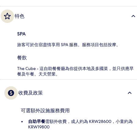
特色
SPA
旅客可於住宿盡情享用 SPA 服務。服務項目包括按摩。
餐飲
The Cube - 這自助餐餐廳為你提供本地及多國菜，並只供應早
餐及午餐。天天營業。
收費及政策
可選額外設施服務費用
自助早餐
需額外收費，成人約為 KRW28600，小童約為
KRW19800