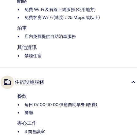
網絡
免費 Wi-Fi 及有線上網服務 (公用地方)
免費客房 Wi-Fi (速度：25 Mbps 或以上)
泊車
店內免費提供自助泊車服務
其他資訊
禁煙住宿
住宿設施服務
餐飲
每日 07:00–10:00 供應自助早餐 (收費)
餐廳
專心工作
4 間會議室