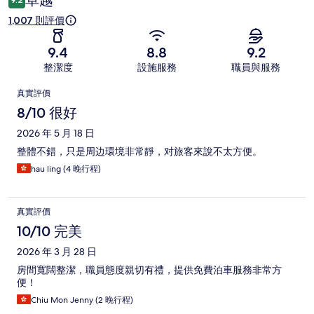
1,007 則評價
9.4
8.8
9.2
整潔度
設施服務
職員與服務
評
真實評價
價
8/10 很好
2026 年 5 月 18 日
整體不錯，只是周边環境非常靜，对旅客來說不太方便。
hau ling (4 晚行程)
真實評價
10/10 完美
2026 年 3 月 28 日
房間寬闊整潔，職員態度親切有禮，提供免費泊車服務非常方
便！
Chiu Mon Jenny (2 晚行程)