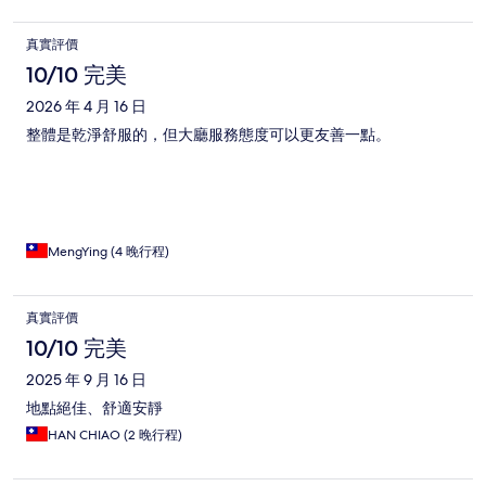
真實評價
10/10 完美
2026 年 4 月 16 日
整體是乾淨舒服的，但大廳服務態度可以更友善一點。
MengYing (4 晚行程)
真實評價
10/10 完美
2025 年 9 月 16 日
地點絕佳、舒適安靜
HAN CHIAO (2 晚行程)