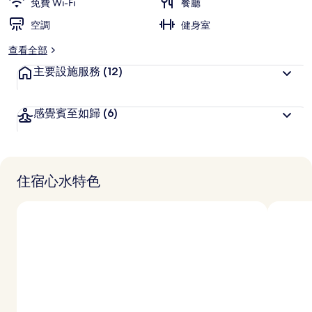
免費 Wi-Fi
餐廳
空調
健身室
查看全部
主要設施服務
(12)
感覺賓至如歸
(6)
住宿心水特色