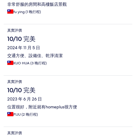
非常舒服的房間和高樓飯店景觀
fu ying (1 晚行程)
真實評價
10/10 完美
2024 年 11 月 5 日
交通方便、設備佳、乾淨清潔
KUO HUA (3 晚行程)
真實評價
10/10 完美
2023 年 6 月 26 日
位置很好，附近就有homeplus很方便
PIJU (2 晚行程)
真實評價