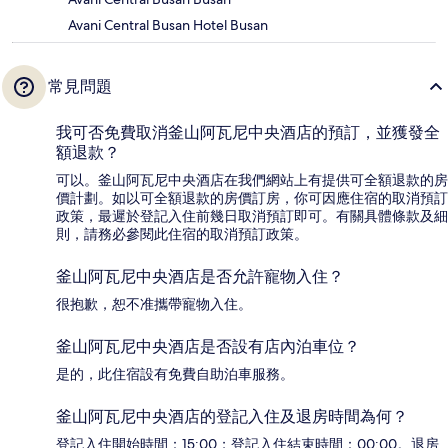
Avani Central Busan Hotel Busan
常見問題
我可否免費取消釜山阿瓦尼中央酒店的預訂，並獲發全
額退款？
可以。釜山阿瓦尼中央酒店在我們網站上有提供可全額退款的房
價計劃。如以可全額退款的房價訂房，你可因應住宿的取消預訂
政策，最遲於登記入住前幾日取消預訂即可。有關具體條款及細
則，請務必參閱此住宿的取消預訂政策。
釜山阿瓦尼中央酒店是否允許寵物入住？
很抱歉，恕不准攜帶寵物入住。
釜山阿瓦尼中央酒店是否設有店內泊車位？
是的，此住宿設有免費自助泊車服務。
釜山阿瓦尼中央酒店的登記入住及退房時間為何？
登記入住開始時間：15:00；登記入住結束時間：00:00。退房