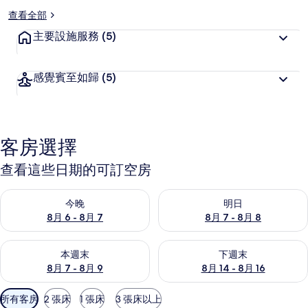
查看全部
主要設施服務
(5)
感覺賓至如歸
(5)
客房選擇
查看這些日期的可訂空房
查看今晚 8月 6 - 8月 7的可訂空房
查看明日 8月 7 - 8月 8的可訂
今晚
明日
8月 6 - 8月 7
8月 7 - 8月 8
查看本週末 8月 7 - 8月 9的可訂空房
查看下週末 8月 14 - 8月 16
本週末
下週末
8月 7 - 8月 9
8月 14 - 8月 16
可
所有客房
2 張床
1 張床
3 張床以上