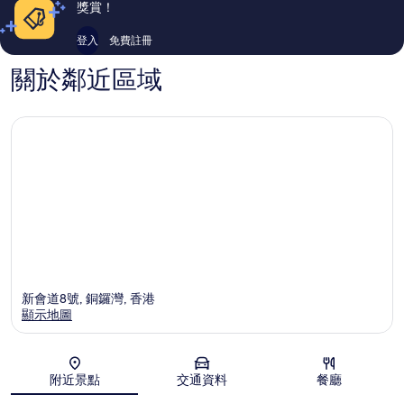
價
評
獎賞！
仔
篇
價
評
登入
免費註冊
價
關於鄰近區域
新會道8號, 銅鑼灣, 香港
顯示地圖
地圖
附近景點
交通資料
餐廳