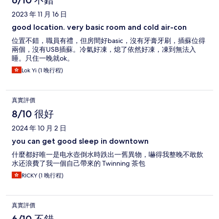
6/10 不錯
2023 年 11 月 16 日
good location. very basic room and cold air-con
位置不錯，職員有禮，但房間好basic，沒有牙膏牙刷，插蘇位得
兩個，沒有USB插蘇。冷氣好凍，熄了依然好凍，凍到無法入
睡。只住一晚就ok。
Lok Yi (1 晚行程)
真實評價
8/10 很好
2024 年 10 月 2 日
you can get good sleep in downtown
什麼都好唯一是电水壺倒水時跌出一舊異物，嚇得我整晚不敢飲
水还浪費了我一個自己帶來的 Twinning 茶包
RICKY (1 晚行程)
真實評價