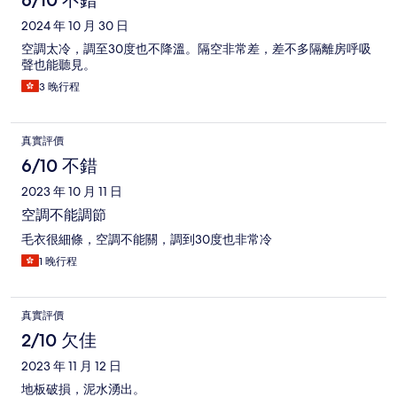
6/10 不錯
2024 年 10 月 30 日
空調太冷，調至30度也不降溫。隔空非常差，差不多隔離房呼吸
聲也能聽見。
3 晚行程
真實評價
6/10 不錯
2023 年 10 月 11 日
空調不能調節
毛衣很細條，空調不能關，調到30度也非常冷
1 晚行程
真實評價
2/10 欠佳
2023 年 11 月 12 日
地板破損，泥水湧出。