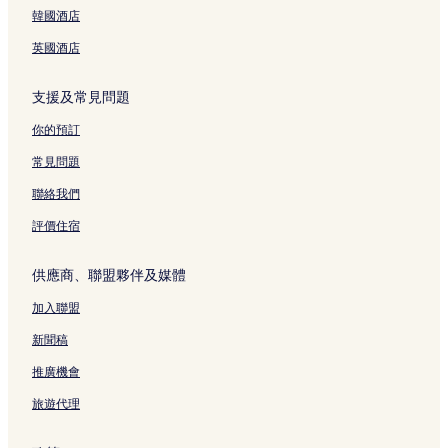
t
g
頁
l
t
韓國酒店
y
h
面
頁
e
G
a
面
l
英國酒店
r
m
H
o
H
o
支援及常見問題
u
o
n
p
s
g
你的預訂
頁
p
K
面
i
o
常見問題
t
n
a
g
聯絡我們
l
頁
i
面
評價住宿
t
y
供應商、聯盟夥伴及媒體
G
r
加入聯盟
o
u
新聞稿
p
頁
推廣機會
面
旅遊代理