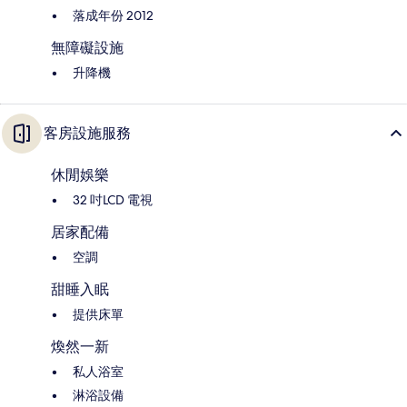
落成年份 2012
無障礙設施
升降機
客房設施服務
休閒娛樂
32 吋LCD 電視
居家配備
空調
甜睡入眠
提供床單
煥然一新
私人浴室
淋浴設備