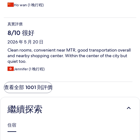
Ho wan (1 晚行程)
真實評價
8/10 很好
2026 年 5 月 20 日
Clean rooms, convenient near MTR, good transportation overall
and nearby shopping center. Within the center of the city but
quiet too.
Jennifer (1 晚行程)
查看全部 1001 則評價
繼續探索
住宿