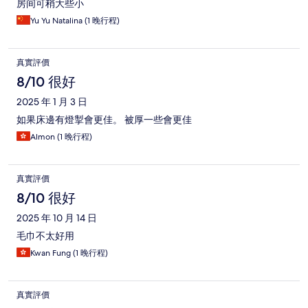
房间可稍大些小
Yu Yu Natalina (1 晚行程)
真實評價
8/10 很好
2025 年 1 月 3 日
如果床邊有燈掣會更佳。 被厚一些會更佳
Almon (1 晚行程)
真實評價
8/10 很好
2025 年 10 月 14 日
毛巾不太好用
Kwan Fung (1 晚行程)
真實評價