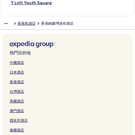
W
g
面
e
1
i
n
面
o
r
u
K
e
d
c
W
啟
開
會
結
連
此
Y Loft Youth Square
a
,
y
H
c
g
t
G
h
o
e
e
l
e
S
啟
開
會
結
連
n
C
A
o
V
W
t
r
i
n
p
r
u
a
w
T
啟
開
會
結
C
y
d
t
i
a
H
a
n
g
S
a
b
v
e
h
H
啟
開
會
香港島酒店
香港銅鑼灣迷你酒店
h
b
m
e
c
n
o
n
i
O
o
H
F
e
e
e
o
K
啟
開
a
e
i
l
t
H
t
d
a
c
h
o
o
S
t
F
p
o
C
啟
i
r
r
頁
o
o
e
H
H
e
o
l
r
u
H
u
e
r
h
Y
b
p
a
面
r
t
l
o
o
a
頁
l
t
i
e
l
w
n
i
L
y
o
l
i
e
H
n
t
n
面
y
r
t
a
l
e
h
n
o
L
r
t
a
l
o
g
e
P
w
e
e
r
e
l
i
a
f
熱門目的地
a
t
y
H
頁
n
K
l
a
o
s
s
t
r
l
l
R
t
n
頁
,
a
面
g
o
-
r
o
s
-
G
t
H
l
i
Y
中國酒店
g
面
H
r
K
n
C
k
d
H
C
u
o
o
A
c
o
日本酒店
h
o
b
o
g
e
M
頁
i
e
e
n
t
p
h
u
a
n
o
n
頁
n
a
面
l
n
s
O
e
a
H
t
香港酒店
m
g
u
g
面
t
r
l
t
t
c
l
r
o
h
H
K
r
頁
r
r
H
r
H
e
頁
t
t
S
台灣酒店
o
o
H
面
a
i
o
a
o
a
面
m
e
q
s
n
o
l
o
t
l
u
n
e
l
u
美國酒店
p
g
n
頁
t
e
W
s
P
n
頁
a
i
b
g
面
t
l
e
e
a
t
面
r
澳門酒店
t
y
K
H
頁
s
頁
r
s
e
西班牙酒店
a
L
o
o
面
t
面
k
頁
頁
l
a
n
t
頁
H
面
面
泰國酒店
i
n
g
e
面
o