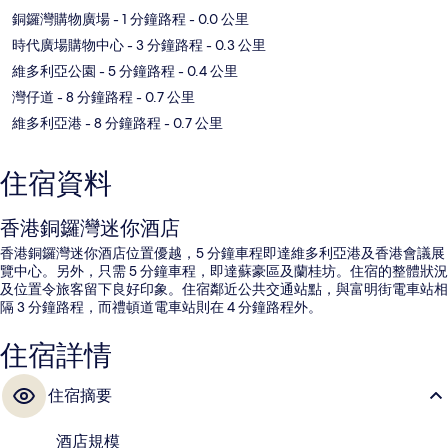
銅鑼灣購物廣場
- 1 分鐘路程
- 0.0 公里
時代廣場購物中心
- 3 分鐘路程
- 0.3 公里
維多利亞公園
- 5 分鐘路程
- 0.4 公里
灣仔道
- 8 分鐘路程
- 0.7 公里
維多利亞港
- 8 分鐘路程
- 0.7 公里
住宿資料
香港銅鑼灣迷你酒店
香港銅鑼灣迷你酒店位置優越，5 分鐘車程即達維多利亞港及香港會議展
覽中心。另外，只需 5 分鐘車程，即達蘇豪區及蘭桂坊。住宿的整體狀況
及位置令旅客留下良好印象。住宿鄰近公共交通站點，與富明街電車站相
隔 3 分鐘路程，而禮頓道電車站則在 4 分鐘路程外。
住宿詳情
住宿摘要
酒店規模