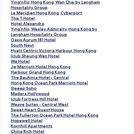
此
Ying’nflo, Hong Kong, Wan Chai by Langham
連
Hospitality Group
結
此
Le Méridien Hong Kong, Cyberport
會
連
此
The T Hotel
開
結
連
此
Hotel Alexandra
啟
會
結
連
此
Ying’nflo, Wesley Admiralty, Hong Kong by
Y
開
會
結
連
Langham Hospitality Group
i
啟
開
會
結
此
Oasis Aurum 181 Hotel
n
L
啟
開
會
連
此
South Nest
g
e
T
啟
開
結
連
此
Hyatt Centric Victoria Harbour Hong Kong
’
M
h
H
啟
會
結
連
此
Iclub Sheung Wan Hotel
n
é
e
o
Y
開
會
結
連
此
We Hotel
f
r
T
t
i
啟
開
會
結
連
此
Jw Marriott Hotel Hong Kong
l
i
H
e
n
O
啟
開
會
結
連
此
Harbour Grand Hong Kong
o
d
o
l
g
a
S
啟
開
會
結
連
此
The Bauhinia Hotel - Central
,
i
t
A
’
s
o
H
啟
開
會
結
連
此
Hong Kong Ocean Park Marriott Hotel
H
e
e
l
n
i
u
y
I
啟
開
會
結
連
此
Sleeep Soho
o
n
l
e
f
s
t
a
c
W
啟
開
會
結
連
此
Madera Hollywood
n
H
頁
x
l
A
h
t
l
e
J
啟
開
會
結
連
此
Iclub Fortress Hill Hotel
g
o
面
a
o
u
N
t
u
H
w
H
啟
開
會
結
連
此
Weave Suites - Central West
K
n
n
,
r
e
C
b
o
M
a
T
啟
開
會
結
連
此
Sweet Heart Guest House
o
g
d
W
u
s
e
S
t
a
r
h
H
啟
開
會
結
連
此
The Fullerton Ocean Park Hotel Hong Kong
n
K
r
e
m
t
n
h
e
r
b
e
o
S
啟
開
會
結
連
此
Hopewell Hotel
g
o
a
s
1
頁
t
e
l
r
o
B
n
l
M
啟
開
會
結
連
此
Kornhill Apartments
,
n
頁
l
8
面
r
u
頁
i
u
a
g
e
a
I
啟
開
會
結
連
此
China Rich Hotel