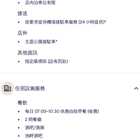
店內泊車位有限
接送
按要求提供機場接駁車服務 (24 小時提供)*
店外
主題公園接駁車*
其他資訊
指定吸煙區 (設有罰款)
住宿設施服務
餐飲
每日 07:00–10:30 供應自助早餐 (收費)
2 間餐廳
酒吧/酒廊
池畔酒吧