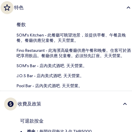
特色
餐飲
SOM's Kitchen - 此餐廳可眺望池景，並提供早餐、午餐及晚
餐。餐廳供應兒童餐。天天營業。
Fino Restaurant - 此海濱高級餐廳供應午餐和晚餐。住客可於酒
吧享用飲品。餐廳供應 兒童餐。必須預先訂座。天天營業。
SOM's Bar - 店內美式酒吧. 天天營業。
J.O.S Bar - 店內美式酒吧. 天天營業。
Pool Bar - 店內美式酒吧. 天天營業。
收費及政策
可退款按金
按金：
每間住宿每次入住 THB5000