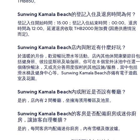
THB850。
Sunwing Kamala Beach的登記入住及退房時間為何？
登記入住開始時間：15:00；登記入住結束時間：00:00。退房
時間為 12:00。延遲退房收取 THB2000 附加費 (因應供應情況
而定)。
Sunwing Kamala Beach店內與附近有什麼好玩？
於溫暖的月份，歡迎暢玩潛水等活動。店內其他休閒康樂節目包
括健身班、彼拉提斯班及瑜伽班。你可在 8 個室外泳池中任選一
個痛快暢泳，又或充分善用度假村的其他設施/服務，當中包括
滑水梯及健身中心等。Sunwing Kamala Beach亦備有電子遊戲
室及花園。
Sunwing Kamala Beach內或附近是否設有餐廳？
是的，店內有 2 間餐廳，坐擁海濱用餐區及池景。
Sunwing Kamala Beach的客房是否配備廚房或迷你廚
房，讓旅客自理餐膳？
是的，每間客房均配備迷你廚房，內有雪櫃及微波爐。