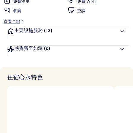
免費泊車
免費 Wi-Fi
餐廳
空調
查看全部
主要設施服務
(12)
感覺賓至如歸
(6)
住宿心水特色