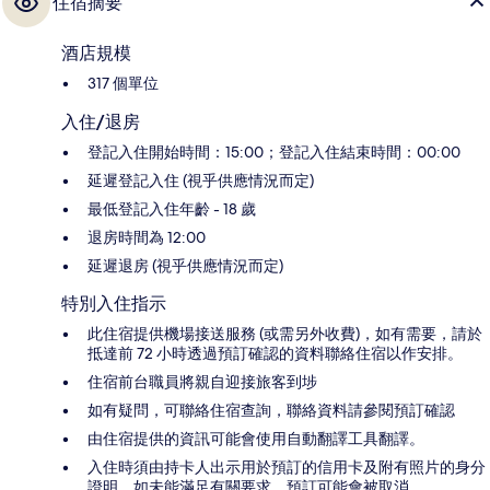
住宿摘要
酒店規模
317 個單位
入住/退房
登記入住開始時間：15:00；登記入住結束時間：00:00
延遲登記入住 (視乎供應情況而定)
最低登記入住年齡 - 18 歲
退房時間為 12:00
延遲退房 (視乎供應情況而定)
特別入住指示
此住宿提供機場接送服務 (或需另外收費)，如有需要，請於
抵達前 72 小時透過預訂確認的資料聯絡住宿以作安排。
住宿前台職員將親自迎接旅客到埗
如有疑問，可聯絡住宿查詢，聯絡資料請參閱預訂確認
由住宿提供的資訊可能會使用自動翻譯工具翻譯。
入住時須由持卡人出示用於預訂的信用卡及附有照片的身分
證明。如未能滿足有關要求，預訂可能會被取消。