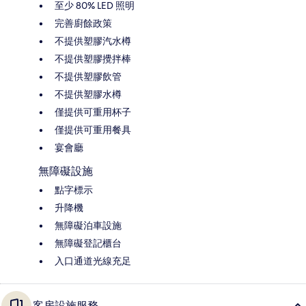
至少 80% LED 照明
完善廚餘政策
不提供塑膠汽水樽
不提供塑膠攪拌棒
不提供塑膠飲管
不提供塑膠水樽
僅提供可重用杯子
僅提供可重用餐具
宴會廳
無障礙設施
點字標示
升降機
無障礙泊車設施
無障礙登記櫃台
入口通道光線充足
客房設施服務