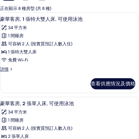
用
嘅
正在顯示 8 種房型 (共 8 種)
客
豪華客房, 1 張特大雙人床, 可使用泳
載
8
豪華客房, 1 張特大雙人床, 可使用泳池
房
入
篩
34 平方米
所
選
1 間睡房
有
條
可容納 2 人 (按實質預訂人數入住)
豪
件
1 張特大雙人床
華
免費 Wi-Fi
客
豪
詳情
房,
華
1
客
查看供應情況及價格
房,
張
1
特
張
豪華客房, 2 張單人床, 可使用泳池 
載
8
特
大
豪華客房, 2 張單人床, 可使用泳池
入
大
雙
34 平方米
雙
所
人
人
1 間睡房
有
床,
床,
可容納 2 人 (按實質預訂人數入住)
可
豪
可
使
2 張單人床