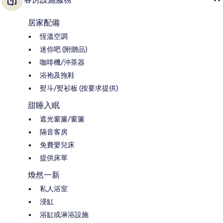
居家配備
恆溫空調
迷你吧 (附贈品)
咖啡機/沖茶器
浴袍及拖鞋
熨斗/熨衫板 (按要求提供)
甜睡入眠
遮光窗簾/窗簾
隔音客房
免費嬰兒床
提供床單
煥然一新
私人浴室
浸缸
浴缸或淋浴設施