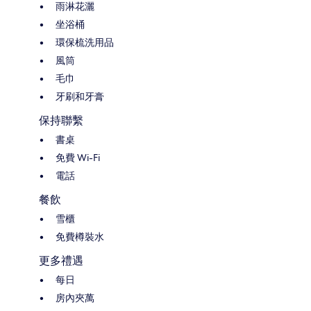
雨淋花灑
坐浴桶
環保梳洗用品
風筒
毛巾
牙刷和牙膏
保持聯繫
書桌
免費 Wi-Fi
電話
餐飲
雪櫃
免費樽裝水
更多禮遇
每日
房內夾萬