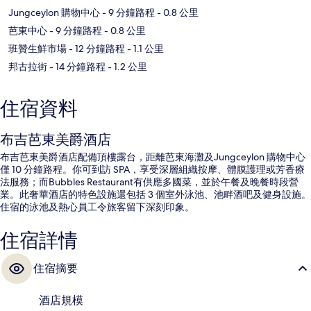
Jungceylon 購物中心
- 9 分鐘路程
- 0.8 公里
芭東中心
- 9 分鐘路程
- 0.8 公里
班贊生鮮市場
- 12 分鐘路程
- 1.1 公里
邦古拉街
- 14 分鐘路程
- 1.2 公里
住宿資料
布吉芭東美爵酒店
布吉芭東美爵酒店配備頂樓露台，距離芭東海灘及Jungceylon 購物中心
僅 10 分鐘路程。你可到訪 SPA，享受深層組織按摩、體膜護理或芳香療
法服務；而Bubbles Restaurant有供應多國菜，並於午餐及晚餐時段營
業。此奢華酒店的特色設施還包括 3 個室外泳池、池畔酒吧及健身設施。
住宿的泳池及熱心員工令旅客留下深刻印象。
住宿詳情
住宿摘要
酒店規模