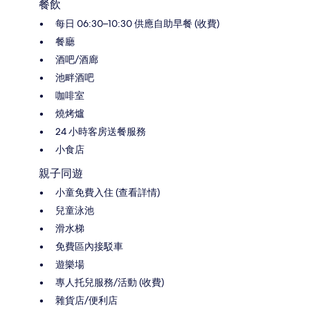
餐飲
每日 06:30–10:30 供應自助早餐 (收費)
餐廳
酒吧/酒廊
池畔酒吧
咖啡室
燒烤爐
24 小時客房送餐服務
小食店
親子同遊
小童免費入住 (查看詳情)
兒童泳池
滑水梯
免費區內接駁車
遊樂場
專人托兒服務/活動 (收費)
雜貨店/便利店