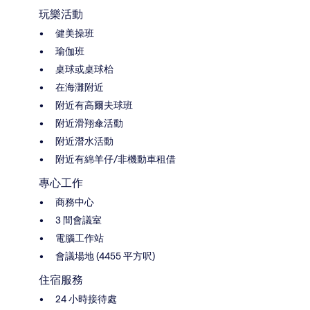
玩樂活動
健美操班
瑜伽班
桌球或桌球枱
在海灘附近
附近有高爾夫球班
附近滑翔傘活動
附近潛水活動
附近有綿羊仔/非機動車租借
專心工作
商務中心
3 間會議室
電腦工作站
會議場地 (4455 平方呎)
住宿服務
24 小時接待處