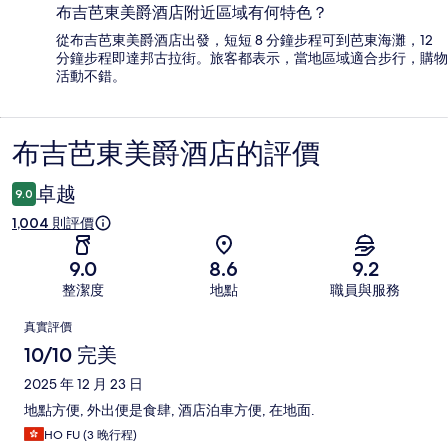
布吉芭東美爵酒店附近區域有何特色？
從布吉芭東美爵酒店出發，短短 8 分鐘步程可到芭東海灘，12
分鐘步程即達邦古拉街。旅客都表示，當地區域適合步行，購物
活動不錯。
布吉芭東美爵酒店的評價
評
價
卓越
9.0
1,004 則評價
9.0
8.6
9.2
整潔度
地點
職員與服務
評
真實評價
價
10/10 完美
2025 年 12 月 23 日
地點方便, 外出便是食肆, 酒店泊車方便, 在地面.
HO FU (3 晚行程)