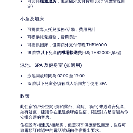
可安排
延遲退房
，但需額外支付費用 (視乎供應情況而
定)
小童及加床
可提供專人托兒服務/活動，費用另計
可提供托兒服務，費用另計
可提供摺床，但需額外支付每晚 THB1600.0
18 歲或以下兒童的
機場接送
費用為 THB2000 (單程)
泳池、SPA 及健身室 (如適用)
泳池開放時間為 07:00 至 19:00
15 歲以下兒童必須有成人陪同方可使用 SPA
政策
此住宿的戶外空間 (例如露台、庭院、陽台) 未必適合兒童。
如有疑慮，建議你在抵達前聯絡住宿，確認對方是否能為你
安排合適的客房。
住宿設有相連房/相鄰房，但需視乎供應情況而定，住客可
致電預訂確認中的電話號碼向住宿提出要求。