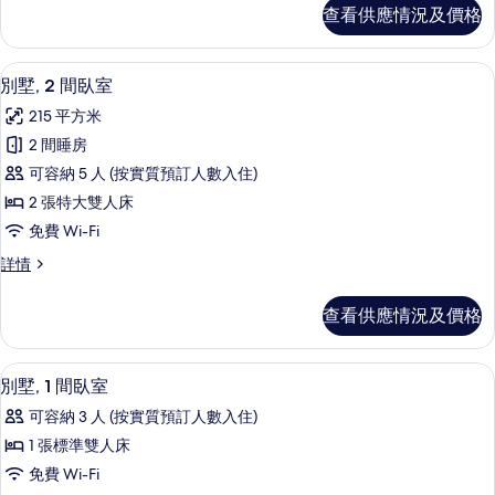
1
套
查看供應情況及價格
房,
張
1
特
張
別墅, 2 間臥室 | 迷你吧贈品、房內
載
8
特
大
別墅, 2 間臥室
入
大
雙
215 平方米
雙
所
人
人
2 間睡房
有
床
床
可容納 5 人 (按實質預訂人數入住)
詳
別
的
情
2 張特大雙人床
墅,
相
免費 Wi-Fi
2
片
別
詳情
間
墅,
臥
2
查看供應情況及價格
間
室
臥
的
室
迷你吧贈品、房內夾萬、書桌、手提電
載
7
詳
相
別墅, 1 間臥室
入
情
片
可容納 3 人 (按實質預訂人數入住)
所
1 張標準雙人床
有
免費 Wi-Fi
別