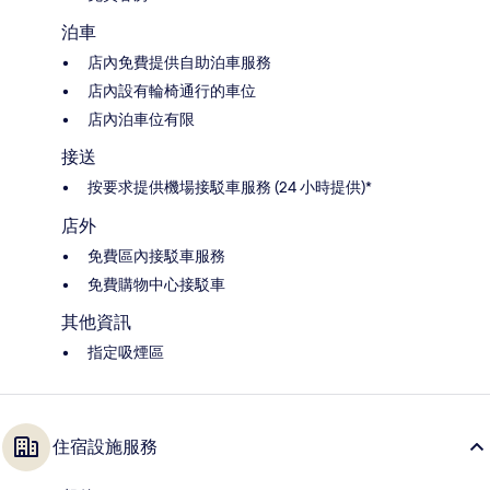
泊車
店內免費提供自助泊車服務
店內設有輪椅通行的車位
店內泊車位有限
接送
按要求提供機場接駁車服務 (24 小時提供)*
店外
免費區內接駁車服務
免費購物中心接駁車
其他資訊
指定吸煙區
住宿設施服務