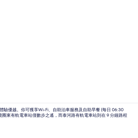
外觀
驗優越。你可獲享Wi-Fi、自助泊車服務及自助早餐 (每日 06:30
距離鹿圈東有軌電車站僅數步之遙，而泰河路有軌電車站則在 9 分鐘路程
外觀