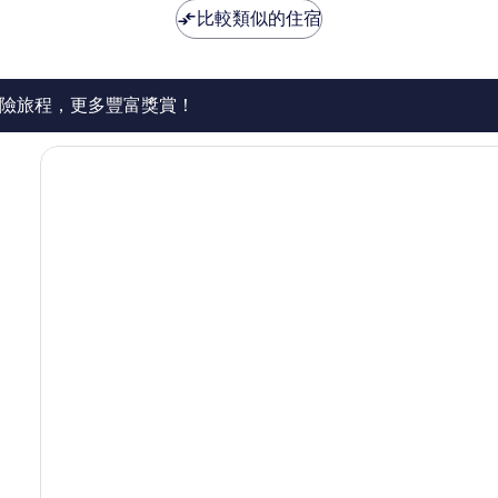
完
下
比較類似的住宿
美，
飯
49
店
則
朝
評
陽
價
險旅程，更多豐富獎賞！
篇
評
價