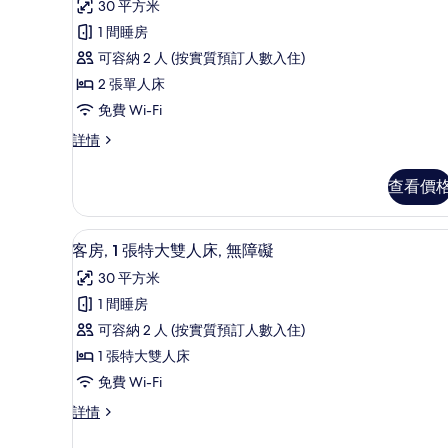
雙
30 平方米
雙
所
人
人
1 間睡房
有
床
床
可容納 2 人 (按實質預訂人數入住)
詳
標
的
情
2 張單人床
準
相
免費 Wi-Fi
客
片
標
詳情
房,
準
2
客
查看價
房,
張
2
單
張
迷你吧、書桌、隔音、免費 Wi-F
載
4
單
人
客房, 1 張特大雙人床, 無障礙
入
人
床,
30 平方米
床,
所
露
露
1 間睡房
有
台
台
可容納 2 人 (按實質預訂人數入住)
詳
客
的
情
1 張特大雙人床
房,
相
免費 Wi-Fi
1
片
客
詳情
張
房,
特
1