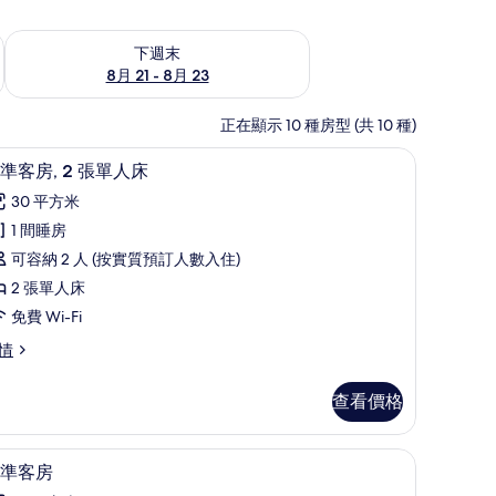
查看下週末 8月 21 - 8月 23的可訂空房
下週末
8月 21 - 8月 23
正在顯示 10 種房型 (共 10 種)
迷你吧、書桌、隔音、免費 Wi-Fi
載
4
準客房, 2 張單人床
入
30 平方米
所
1 間睡房
有
可容納 2 人 (按實質預訂人數入住)
標
2 張單人床
準
免費 Wi-Fi
客
情
,
查看價格
張
單
迷你吧、書桌、隔音、免費 Wi-Fi
載
5
人
準客房
入