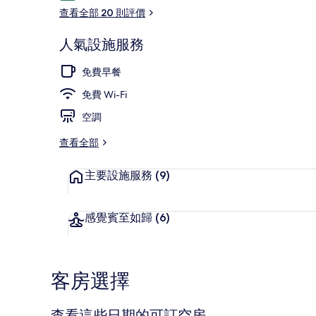
片
價
查看全部 20 則評價
集
人氣設施服務
餐廳
免費早餐
免費 Wi-Fi
空調
查看全部
主要設施服務
(9)
感覺賓至如歸
(6)
客房選擇
查看這些日期的可訂空房