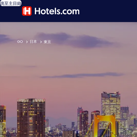
跳至主目錄
GO
日本
東京