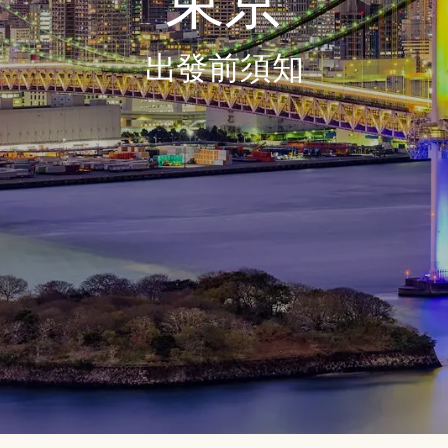
東京
出發前須知