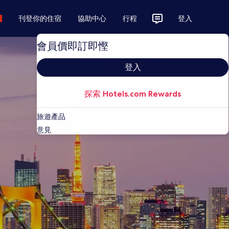
刊登你的住宿
協助中心
行程
登入
會員價即訂即慳
登入
探索 Hotels.com Rewards
旅遊產品
意見