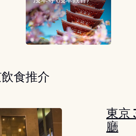
京飲食推介
東京 
廳