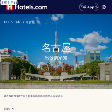
跳至主目錄
下載 App
GO
日本
名古屋
名古屋
出發前須知
GO GUIDES
名古屋
景點
美食
購物
晚間娛樂
名古屋酒店
目錄