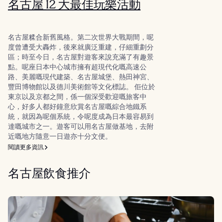
名古屋 12 大最佳玩樂活動
名古屋糅合新舊風格。第二次世界大戰期間，呢
度曾遭受大轟炸，後來就廣泛重建，仔細重劃分
區；時至今日，名古屋對遊客來說充滿了有趣景
點。呢座日本中心城市擁有超現代化嘅高速公
路、美麗嘅現代建築、名古屋城堡、熱田神宮、
豐田博物館以及德川美術館等文化標誌。 佢位於
東京以及京都之間，係一個深受歡迎嘅旅客中
心，好多人都好鐘意欣賞名古屋嘅綜合地鐵系
統，就因為呢個系統，令呢度成為日本最容易到
達嘅城市之一。遊客可以用名古屋做基地，去附
近嘅地方隨意一日遊亦十分文便。
閱讀更多資訊
名古屋飲食推介