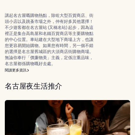
講起名古屋嘅購物熱點，除咗大型百貨商店、街
頭小店以及跳蚤市場之外，仲有好多其他選擇！
不少遊客都在名古屋站 (又稱名站) 起步，因為這
裡正是集合高島屋和名鐵百貨商店等主要購物點
的中心位置。車站建在大型地下商場上方，也讓
您更容易開始購物。如果您有時間，另一個不錯
的選擇是名古屋舊城區的大須商店街購物商場。
無論你奉行「價廉物美」主義，定係注重品味，
名古屋都係購物嘅好去處。
閱讀更多資訊
名古屋夜生活推介