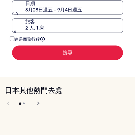
日期
8月28日週五 - 9月4日週五
旅客
2 人, 1 房
這是商務行程
搜尋
日本其他熱門去處
奈良