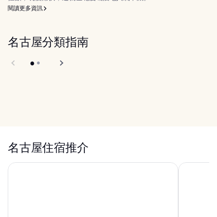
閱讀更多資訊
名古屋分類指南
景點
美食
名古屋住宿推介
樂高樂園 日本 酒店
名谷屋錦鯉