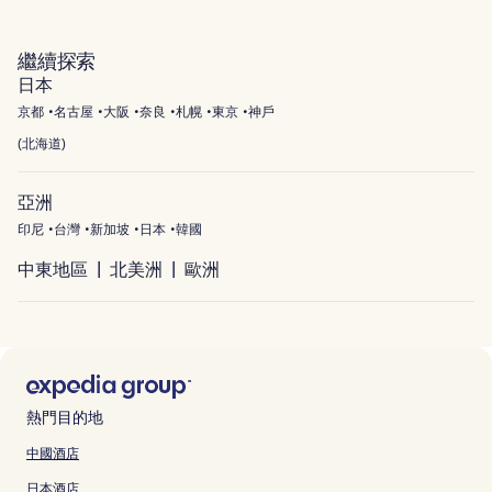
大阪
繼續探索
日本
京都
名古屋
大阪
奈良
札幌
東京
神戶
(
北海道
)
亞洲
印尼
台灣
新加坡
日本
韓國
中東地區
北美洲
歐洲
熱門目的地
中國酒店
日本酒店