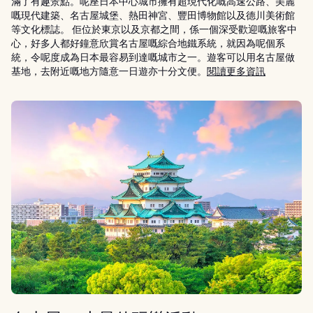
滿了有趣景點。呢座日本中心城市擁有超現代化嘅高速公路、美麗
嘅現代建築、名古屋城堡、熱田神宮、豐田博物館以及德川美術館
等文化標誌。 佢位於東京以及京都之間，係一個深受歡迎嘅旅客中
心，好多人都好鐘意欣賞名古屋嘅綜合地鐵系統，就因為呢個系
統，令呢度成為日本最容易到達嘅城市之一。遊客可以用名古屋做
基地，去附近嘅地方隨意一日遊亦十分文便。
閱讀更多資訊