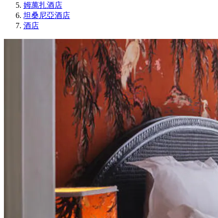
姆萬扎酒店
坦桑尼亞酒店
酒店