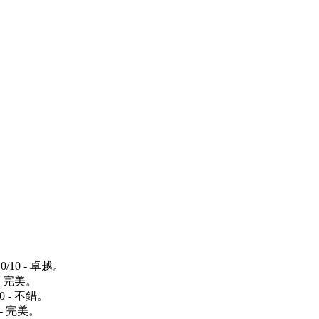
/10 - 卓越。
- 完美。
0 - 不錯。
 - 完美。