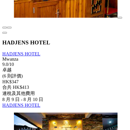
HADJENS HOTEL
HADJENS HOTEL
Mwanza
9.0/10
卓越
(6 則評價)
HK$347
合共 HK$413
連稅及其他費用
8 月 9 日 - 8 月 10 日
HADJENS HOTEL