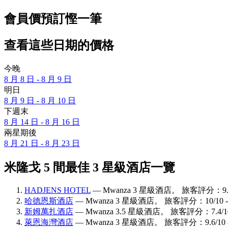
會員價預訂慳一筆
查看這些日期的價格
今晚
8 月 8 日 - 8 月 9 日
明日
8 月 9 日 - 8 月 10 日
下週末
8 月 14 日 - 8 月 16 日
兩星期後
8 月 21 日 - 8 月 23 日
米隆戈 5 間最佳 3 星級酒店一覽
HADJENS HOTEL
— Mwanza 3 星級酒店。 旅客評分：9.0
哈德恩斯酒店
— Mwanza 3 星級酒店。 旅客評分：10/10 
新姆萬扎酒店
— Mwanza 3.5 星級酒店。 旅客評分：7.4/1
萊恩海灣酒店
— Mwanza 3 星級酒店。 旅客評分：9.6/10