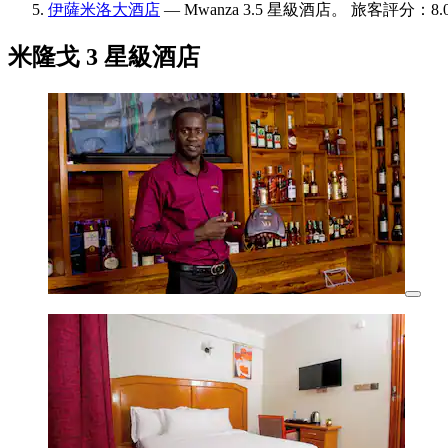
伊薩米洛大酒店
— Mwanza 3.5 星級酒店。 旅客評分：8.0
米隆戈 3 星級酒店