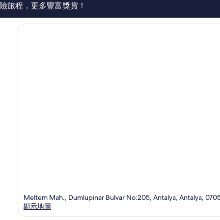
篇
險旅程，更多豐富獎賞！
評
價
Meltem Mah., Dumlupinar Bulvar No:205, Antalya, Antalya, 070
顯示地圖