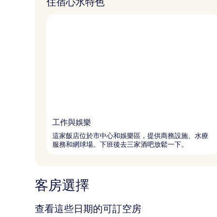
住宿心水特色
工作與娛樂
這家飯店位於市中心和娛樂區，提供商務設施、水療
服務和網球場。下班後去三家酒吧放鬆一下。
客房選擇
查看這些日期的可訂空房