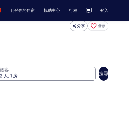
刊登你的住宿
協助中心
行程
登入
分享
儲存
旅客
搜尋