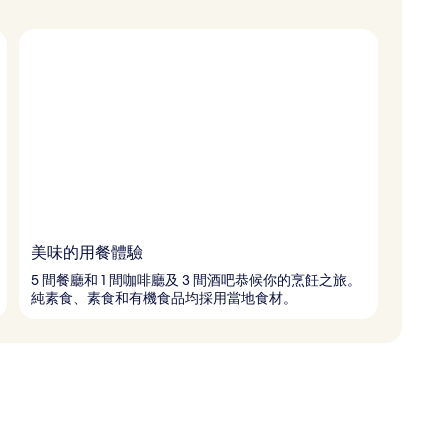
美味的用餐體驗
5 間餐廳和 1 間咖啡廳及 3 間酒吧恭候你的烹飪之旅。
純素食、素食和有機食品均採用當地食材。