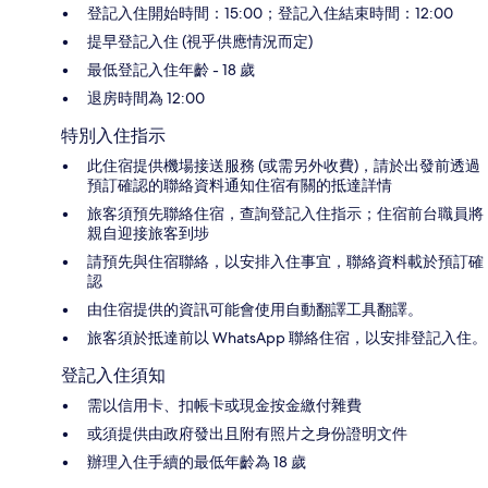
登記入住開始時間：15:00；登記入住結束時間：12:00
提早登記入住 (視乎供應情況而定)
最低登記入住年齡 - 18 歲
退房時間為 12:00
特別入住指示
此住宿提供機場接送服務 (或需另外收費)，請於出發前透過
預訂確認的聯絡資料通知住宿有關的抵達詳情
旅客須預先聯絡住宿，查詢登記入住指示；住宿前台職員將
親自迎接旅客到埗
請預先與住宿聯絡，以安排入住事宜，聯絡資料載於預訂確
認
由住宿提供的資訊可能會使用自動翻譯工具翻譯。
旅客須於抵達前以 WhatsApp 聯絡住宿，以安排登記入住。
登記入住須知
需以信用卡、扣帳卡或現金按金繳付雜費
或須提供由政府發出且附有照片之身份證明文件
辦理入住手續的最低年齡為 18 歲