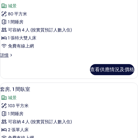
入
室
相
城景
詳
所
片
情
80 平方米
有
1 間睡房
行
可容納 4 人 (按實質預訂人數入住)
政
1 張特大雙人床
套
免費有線上網
房,
行
詳情
1
政
間
套
查看供應情況及價格
房,
臥
1
室
間
套房, 1 間臥室 | 客廳 | LED 電視、收費
載
9
臥
的
套房, 1 間臥室
入
室
相
城景
詳
所
片
情
103 平方米
有
1 間睡房
套
可容納 4 人 (按實質預訂人數入住)
房,
2 張單人床
1
免費有線上網