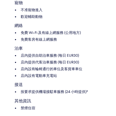
寵物
不准寵物進入
歡迎輔助動物
網絡
免費 Wi-Fi 及有線上網服務 (公用地方)
免費客房有線上網服務
泊車
店內提供自助泊車服務 (每日 EUR30)
店內提供代客泊車服務 (每日 EUR30)
店內設有輪椅通行的車位及客貨車車位
店內設有電動車充電站
接送
按要求提供機場接駁車服務 (24 小時提供)*
其他資訊
禁煙住宿