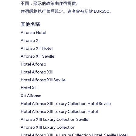
不同，顯示的政策由住宿提供。
住宿嚴格執行禁煙規定。違者會被罰款 EUR550。
其他名稱
Alfonso Hotel
Alfonso Xiii
Alfonso Xiii Hotel
Alfonso Xiii Seville
Hotel Alfonso
Hotel Alfonso Xiii
Hotel Alfonso Xiii Seville
Hotel Xiii
Xiii Alfonso
Hotel Alfonso XIII Luxury Collection Hotel Seville
Hotel Alfonso XIII Luxury Collection Hotel
Alfonso XIII Luxury Collection Seville
Alfonso XIII Luxury Collection
Hotel Alfonso XIII, a Luxury Collection Hotel, Seville Hotel