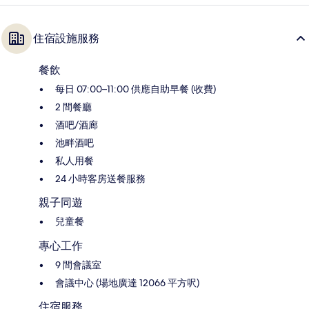
住宿設施服務
餐飲
每日 07:00–11:00 供應自助早餐 (收費)
2 間餐廳
酒吧/酒廊
池畔酒吧
私人用餐
24 小時客房送餐服務
親子同遊
兒童餐
專心工作
9 間會議室
會議中心 (場地廣達 12066 平方呎)
住宿服務