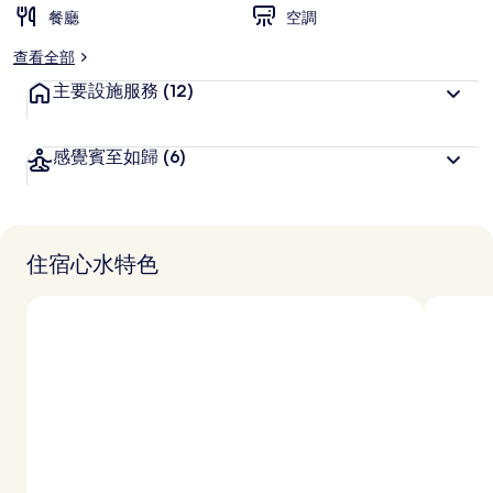
片
餐廳
空調
集
查看全部
主要設施服務
(12)
感覺賓至如歸
(6)
住宿心水特色