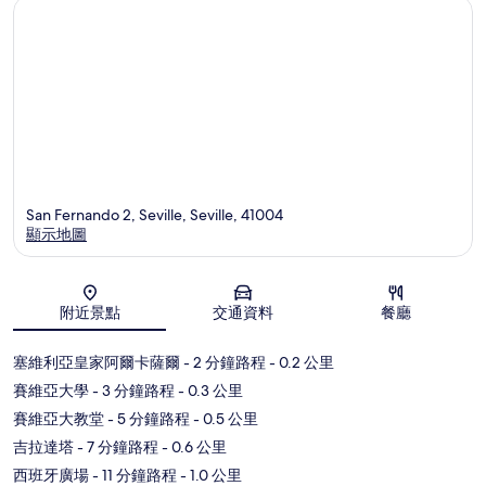
San Fernando 2, Seville, Seville, 41004
顯示地圖
地圖
附近景點
交通資料
餐廳
塞維利亞皇家阿爾卡薩爾
- 2 分鐘路程
- 0.2 公里
賽維亞大學
- 3 分鐘路程
- 0.3 公里
賽維亞大教堂
- 5 分鐘路程
- 0.5 公里
吉拉達塔
- 7 分鐘路程
- 0.6 公里
西班牙廣場
- 11 分鐘路程
- 1.0 公里