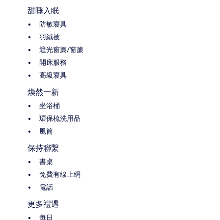
甜睡入眠
防敏寢具
羽絨被
遮光窗簾/窗簾
開床服務
高級寢具
煥然一新
坐浴桶
環保梳洗用品
風筒
保持聯繫
書桌
免費有線上網
電話
更多禮遇
每日