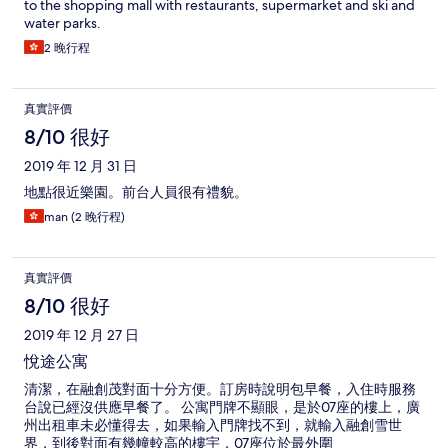
to the shopping mall with restaurants, supermarket and ski and
water parks.
2 晚行程
真實評價
8/10 很好
2019 年 12 月 31 日
地點很近樂園。前台人員很有禮貌。
man (2 晚行程)
真實評價
8/10 很好
2019 年 12 月 27 日
悅途公寓
清潔，在融創茂對面十分方便。訂房時說明包早餐，入住時服務
台說已經沒供應早餐了。 公寓門牌不顯眼，是於07座的樓上，廣
州出租車未必懂得去，如果輸入門牌找不到，就輸入融創雪世
界，到後對面有幾幢較高的樓宇，07座位於最外圍