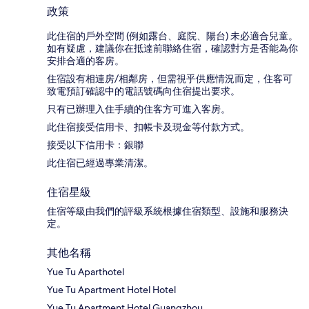
政策
此住宿的戶外空間 (例如露台、庭院、陽台) 未必適合兒童。
如有疑慮，建議你在抵達前聯絡住宿，確認對方是否能為你
安排合適的客房。
住宿設有相連房/相鄰房，但需視乎供應情況而定，住客可
致電預訂確認中的電話號碼向住宿提出要求。
只有已辦理入住手續的住客方可進入客房。
此住宿接受信用卡、扣帳卡及現金等付款方式。
接受以下信用卡：銀聯
此住宿已經過專業清潔。
住宿星級
住宿等級由我們的評級系統根據住宿類型、設施和服務決
定。
其他名稱
Yue Tu Aparthotel
Yue Tu Apartment Hotel Hotel
Yue Tu Apartment Hotel Guangzhou