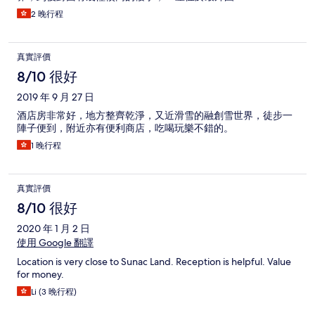
2 晚行程
真實評價
8/10 很好
2019 年 9 月 27 日
酒店房非常好，地方整齊乾淨，又近滑雪的融創雪世界，徒步一
陣子便到，附近亦有便利商店，吃喝玩樂不錯的。
1 晚行程
真實評價
8/10 很好
2020 年 1 月 2 日
使用 Google 翻譯
Location is very close to Sunac Land. Reception is helpful. Value
for money.
Li (3 晚行程)