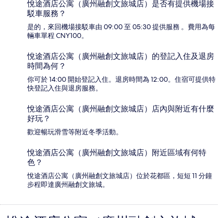
悅途酒店公寓（廣州融創文旅城店）是否有提供機場接
駁車服務？
是的，來回機場接駁車由 09:00 至 05:30 提供服務 。費用為每
輛車單程 CNY100。
悅途酒店公寓（廣州融創文旅城店）的登記入住及退房
時間為何？
你可於 14:00 開始登記入住。退房時間為 12:00。住宿可提供特
快登記入住與退房服務。
悅途酒店公寓（廣州融創文旅城店）店內與附近有什麼
好玩？
歡迎暢玩滑雪等附近冬季活動。
悅途酒店公寓（廣州融創文旅城店）附近區域有何特
色？
悅途酒店公寓（廣州融創文旅城店）位於花都區，短短 11 分鐘
步程即達廣州融創文旅城。