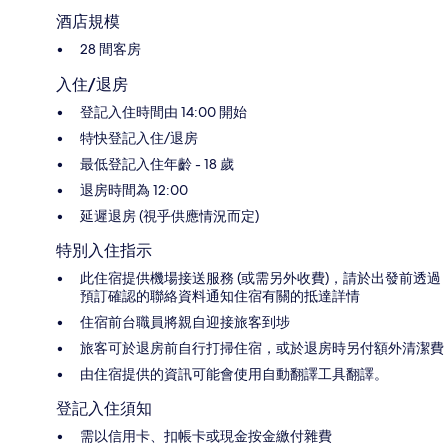
酒店規模
28 間客房
入住/退房
登記入住時間由 14:00 開始
特快登記入住/退房
最低登記入住年齡 - 18 歲
退房時間為 12:00
延遲退房 (視乎供應情況而定)
特別入住指示
此住宿提供機場接送服務 (或需另外收費)，請於出發前透過
預訂確認的聯絡資料通知住宿有關的抵達詳情
住宿前台職員將親自迎接旅客到埗
旅客可於退房前自行打掃住宿，或於退房時另付額外清潔費
由住宿提供的資訊可能會使用自動翻譯工具翻譯。
登記入住須知
需以信用卡、扣帳卡或現金按金繳付雜費