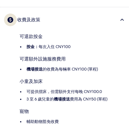
收費及政策
可退款按金
按金：
每次入住 CNY100
可選額外設施服務費用
機場接送
的收費為每輛車 CNY100 (單程)
小童及加床
可提供摺床，但需額外支付每晚 CNY100.0
3 至 6 歲兒童的
機場接送
費用為 CNY50 (單程)
寵物
輔助動物豁免收費