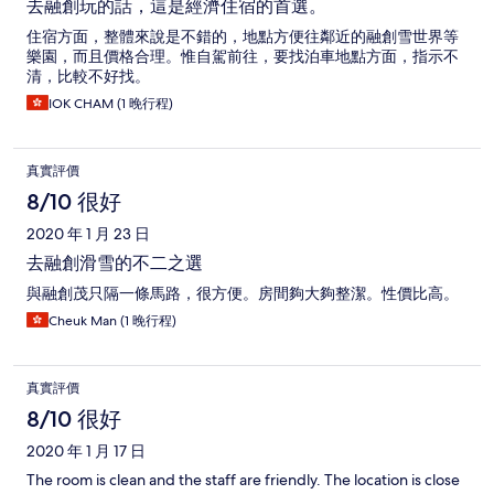
去融創玩的話，這是經濟住宿的首選。
住宿方面，整體來說是不錯的，地點方便往鄰近的融創雪世界等
樂園，而且價格合理。惟自駕前往，要找泊車地點方面，指示不
清，比較不好找。
IOK CHAM (1 晚行程)
真實評價
8/10 很好
2020 年 1 月 23 日
去融創滑雪的不二之選
與融創茂只隔一條馬路，很方便。房間夠大夠整潔。性價比高。
Cheuk Man (1 晚行程)
真實評價
8/10 很好
2020 年 1 月 17 日
The room is clean and the staff are friendly. The location is close