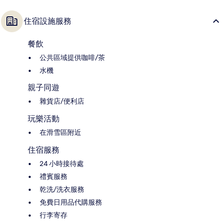
住宿設施服務
餐飲
公共區域提供咖啡/茶
水機
親子同遊
雜貨店/便利店
玩樂活動
在滑雪區附近
住宿服務
24 小時接待處
禮賓服務
乾洗/洗衣服務
免費日用品代購服務
行李寄存