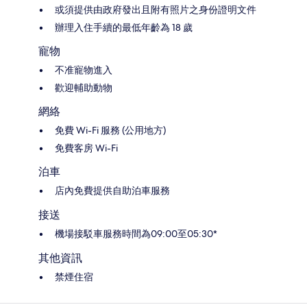
或須提供由政府發出且附有照片之身份證明文件
辦理入住手續的最低年齡為 18 歲
寵物
不准寵物進入
歡迎輔助動物
網絡
免費 Wi-Fi 服務 (公用地方)
免費客房 Wi-Fi
泊車
店內免費提供自助泊車服務
接送
機場接駁車服務時間為09:00至05:30*
其他資訊
禁煙住宿