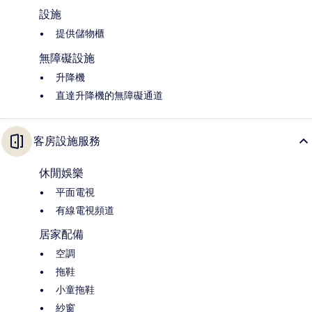
設施
提供儲物櫃
無障礙設施
升降機
直達升降機的無障礙通道
客房設施服務
休閒娛樂
平面電視
有線電視頻道
居家配備
空調
拖鞋
小童拖鞋
紗窗