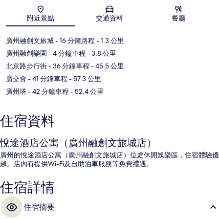
地圖
附近景點
交通資料
餐廳
廣州融創文旅城
- 16 分鐘路程
- 1.3 公里
廣州融創樂園
- 4 分鐘車程
- 3.8 公里
北京路步行街
- 36 分鐘車程
- 45.5 公里
廣交會
- 41 分鐘車程
- 57.3 公里
廣州塔
- 42 分鐘車程
- 52.4 公里
住宿資料
悅途酒店公寓（廣州融創文旅城店）
廣州的悅途酒店公寓（廣州融創文旅城店）位處休閒娛樂區，住宿體驗優
越。店內有提供Wi-Fi及自助泊車服務等免費禮遇。
住宿詳情
住宿摘要