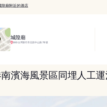
城隍廟附近的酒店
城隍廟
300 台灣新竹市北區中山路 75 號
 港南濱海風景區同埋人工運