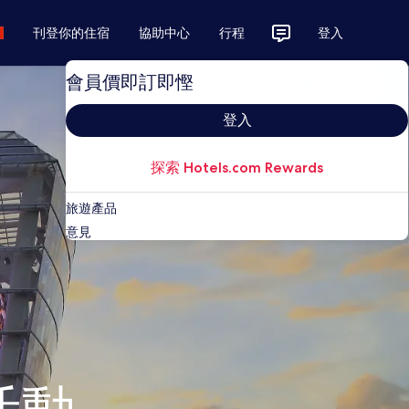
刊登你的住宿
協助中心
行程
登入
會員價即訂即慳
登入
探索 Hotels.com Rewards
旅遊產品
意見