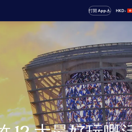
•
打開 App
HKD