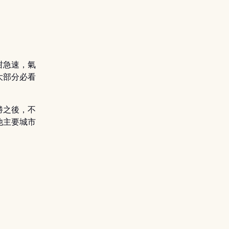
咁急速，氣
大部分必看
勝之後，不
他主要城市