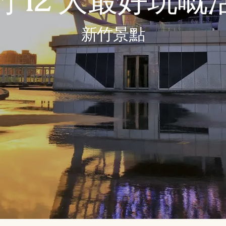
竹 12 大最好玩嘅
新竹景點