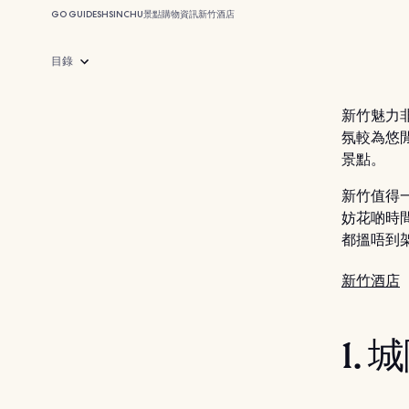
GO GUIDES
HSINCHU
景點
購物
資訊
新竹酒店
目錄
新竹魅力
氛較為悠
景點。
新竹值得
妨花啲時
都搵唔到
新竹酒店
1. 