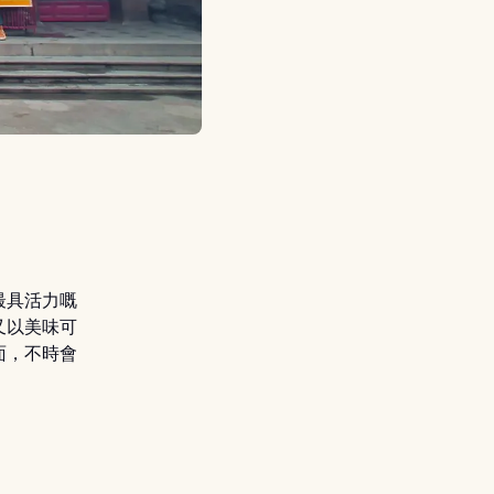
最具活力嘅
又以美味可
面，不時會