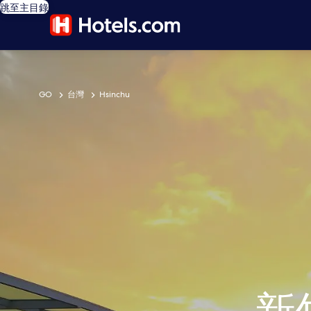
跳至主目錄
GO
台灣
Hsinchu