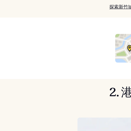
探索新竹
2.