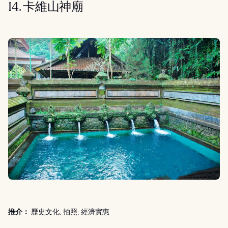
14. 卡維山神廟
推介：
歷史文化, 拍照, 經濟實惠