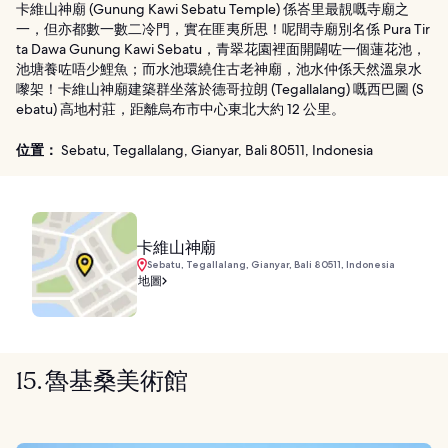
卡維山神廟 (Gunung Kawi Sebatu Temple) 係峇里最靚嘅寺廟之
一，但亦都數一數二冷門，實在匪夷所思！呢間寺廟別名係 Pura Tir
ta Dawa Gunung Kawi Sebatu，青翠花園裡面開闢咗一個蓮花池，
池塘養咗唔少鯉魚；而水池環繞住古老神廟，池水仲係天然溫泉水
嚟架！卡維山神廟建築群坐落於德哥拉朗 (Tegallalang) 嘅西巴圖 (S
ebatu) 高地村莊，距離烏布市中心東北大約 12 公里。
位置：
Sebatu, Tegallalang, Gianyar, Bali 80511, Indonesia
卡維山神廟
Sebatu, Tegallalang, Gianyar, Bali 80511, Indonesia
地圖
15. 魯基桑美術館