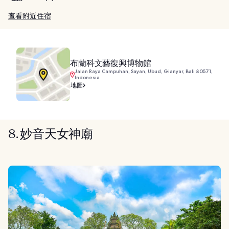
查看附近住宿
布蘭科文藝復興博物館
Jalan Raya Campuhan, Sayan, Ubud, Gianyar, Bali 80571,
Indonesia
地圖
8. 妙音天女神廟