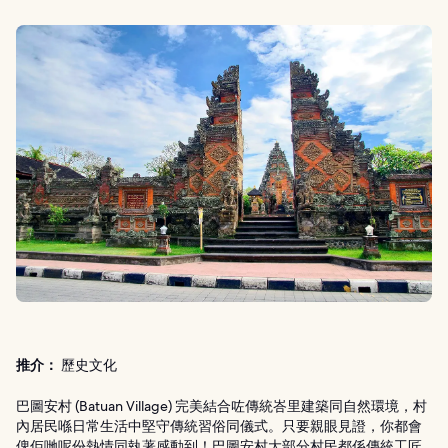
推介：
歷史文化
巴圖安村 (Batuan Village) 完美結合咗傳統峇里建築同自然環境，村
內居民喺日常生活中堅守傳統習俗同儀式。只要親眼見證，你都會
俾佢哋呢份熱情同執著感動到！巴圖安村大部分村民都係傳統工匠