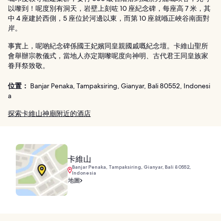
以嚟到！呢度別有洞天，岩壁上刻咗 10 座紀念碑，每座高 7 米，其
中 4 座建於西側，5 座位於河邊以東，而第 10 座就喺正峽谷南面對
岸。
事實上，呢啲紀念碑係國王妃嬪同皇親國戚嘅紀念壇。卡維山聖所
會舉辦宗教儀式，當地人亦定期嚟呢度向神明、古代君王同皇族家
眷拜祭致敬。
位置：
Banjar Penaka, Tampaksiring, Gianyar, Bali 80552, Indonesi
a
探索卡維山神廟附近的酒店
卡維山
Banjar Penaka, Tampaksiring, Gianyar, Bali 80552,
Indonesia
地圖