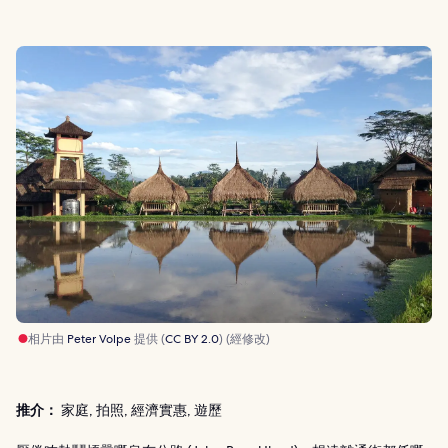
相片由
Peter Volpe
提供 (
CC BY 2.0
) (經修改)
推介：
家庭, 拍照, 經濟實惠, 遊歷