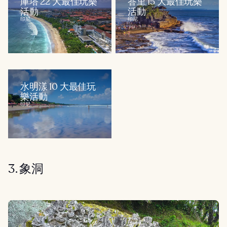
庫塔 22 大最佳玩樂
峇里 15 大最佳玩樂
活動
活動
印尼
印尼
水明漾 10 大最佳玩
樂活動
印尼
3. 象洞