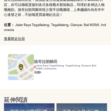
莊，你可以喺呢度搵到各式各樣嘅木製裝飾品，同埋好多神話人物
嘅雕刻。德哥拉朗周圍有唔少賣手信嘅攤檔，上車繼續向烏布市中
心進發之前，不妨喺度買返啲紀念品！
位置：
Jalan Raya Tegallalang, Tegallalang, Gianyar, Bali 80561, Ind
onesia
查看附近住宿
德哥拉朗梯田
Jalan Raya Tegallalang, Tegallalang, Gianyar, Bali
80561, Indonesia
地圖
延伸閱讀