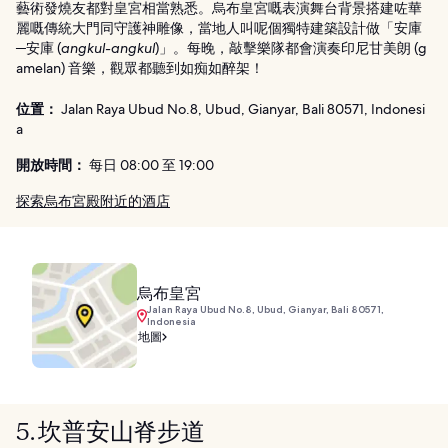
藝術發燒友都對皇宮相當熟悉。烏布皇宮嘅表演舞台背景搭建咗華
麗嘅傳統大門同守護神雕像，當地人叫呢個獨特建築設計做「安庫
─安庫 (
angkul-angkul
)」。每晚，敲擊樂隊都會演奏印尼甘美朗 (g
amelan) 音樂，觀眾都聽到如痴如醉架！
位置：
Jalan Raya Ubud No.8, Ubud, Gianyar, Bali 80571, Indonesi
a
開放時間：
每日 08:00 至 19:00
探索烏布宮殿附近的酒店
烏布皇宮
Jalan Raya Ubud No.8, Ubud, Gianyar, Bali 80571,
Indonesia
地圖
5. 坎普安山脊步道