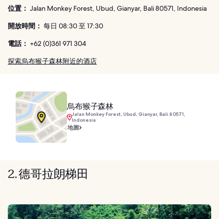
位置：
Jalan Monkey Forest, Ubud, Gianyar, Bali 80571, Indonesia
開放時間：
每日 08:30 至 17:30
電話：
+62 (0)361 971 304
探索烏布猴子森林附近的酒店
烏布猴子森林
Jalan Monkey Forest, Ubud, Gianyar, Bali 80571,
Indonesia
地圖
2. 德哥拉朗梯田