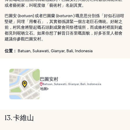
或者藝術家，叫呢度做「藝術村」名副其實。
巴圖安 (
batuan
) 或者巴圖蘭 (
baturan
) 嘅意思分別係「好似石頭咁
堅硬」同埋「用餐石」，其實都係講緊一個古老巨石傳統。好耐之
前，村民會將豎起嘅石頭劃成聚會同祭禮場所，而成條村裡面到處
都見到呢啲立石。如果你想了解昔日峇里嘅面貌，好多峇里人都會
建議你參觀巴圖安村。
位置：
Batuan, Sukawati, Gianyar, Bali, Indonesia
巴圖安村
Batuan, Sukawati, Gianyar, Bali, Indonesia
地圖
13. 卡維山