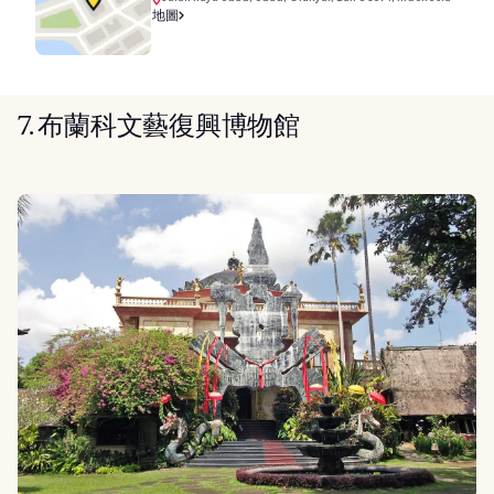
地圖
7. 布蘭科文藝復興博物館