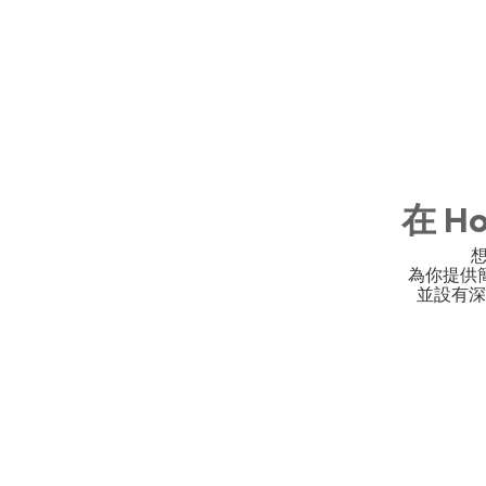
在 H
想
為你提供
並設有深