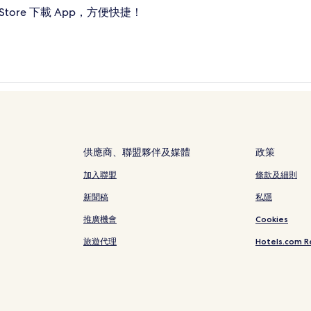
ore 下載 App，方便快捷！
供應商、聯盟夥伴及媒體
政策
加入聯盟
條款及細則
新聞稿
私隱
推廣機會
Cookies
旅遊代理
Hotels.com