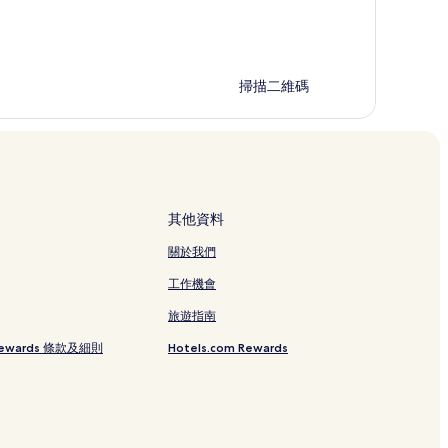
掃描二維碼
其他資料
關於我們
工作機會
旅遊指南
 Rewards 條款及細則
Hotels.com Rewards