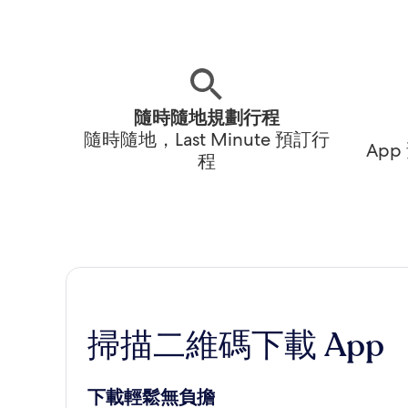
隨時隨地規劃行程
隨時隨地，Last Minute 預訂行
Ap
程
掃描二維碼下載 App
下載輕鬆無負擔