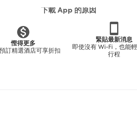
下載 App 的原因
緊貼最新消息
慳得更多
即使沒有 Wi-Fi，也能
p 預訂精選酒店可享折扣
行程