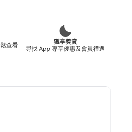
獲享獎賞
輕鬆查看
尋找 App 專享優惠及會員禮遇