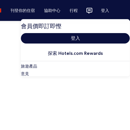
刊登你的住宿
協助中心
行程
登入
會員價即訂即慳
登入
探索 Hotels.com Rewards
旅遊產品
意見