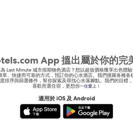
otels.com App 搵出屬於你的
為 Last Minute 城市假期物色酒店？想以超值價格獲享出色體
簡單、快捷而可靠的方式，預訂你的心水酒店。我們搜羅各種各
度排序與篩選條件，幫你探索及尋找心水落腳點。我們的目標，
喜歡所選住宿，更想你
一住愛上！
適用於 iOS 及 Android