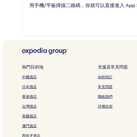
用手機/平板掃描二維碼，你就可以直接進入 App St
熱門目的地
支援及常見問題
中國酒店
你的預訂
日本酒店
常見問題
香港酒店
聯絡我們
台灣酒店
評價住宿
美國酒店
澳門酒店
西班牙酒店