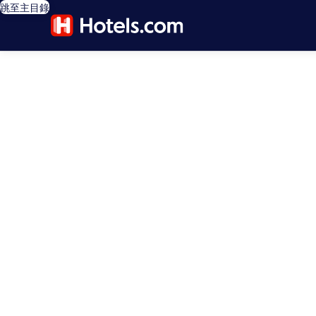
跳至主目錄
editorial