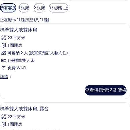
可
所有客房
1 張床
2 張床
3 張床以上
用
嘅
正在顯示 11 種房型 (共 11 種)
客
標準雙人或雙床房 | 迷你吧、房內夾萬
載
9
標準雙人或雙床房
房
入
篩
23 平方米
所
選
1 間睡房
有
條
可容納 2 人 (按實質預訂人數入住)
標
件
1 張標準雙人床
準
免費 Wi-Fi
雙
標
詳情
人
準
或
雙
查看供應情況及價格
人
雙
或
床
雙
標準雙人或雙床房, 露台 | 迷你吧、
載
10
床
標準雙人或雙床房, 露台
房
入
房
的
22 平方米
詳
所
情
相
1 間睡房
有