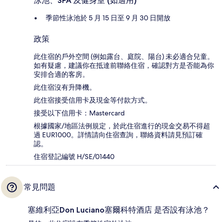
泳池、SPA 及健身室 (如適用)
季節性泳池於 5 月 15 日至 9 月 30 日開放
政策
此住宿的戶外空間 (例如露台、庭院、陽台) 未必適合兒童。
如有疑慮，建議你在抵達前聯絡住宿，確認對方是否能為你
安排合適的客房。
此住宿沒有升降機。
此住宿接受信用卡及現金等付款方式。
接受以下信用卡：Mastercard
根據國家/地區法例規定，於此住宿進行的現金交易不得超
過 EUR1000。詳情請向住宿查詢，聯絡資料請見預訂確
認。
住宿登記編號 H/SE/01440
常見問題
塞維利亞Don Luciano塞爾科特酒店 是否設有泳池？