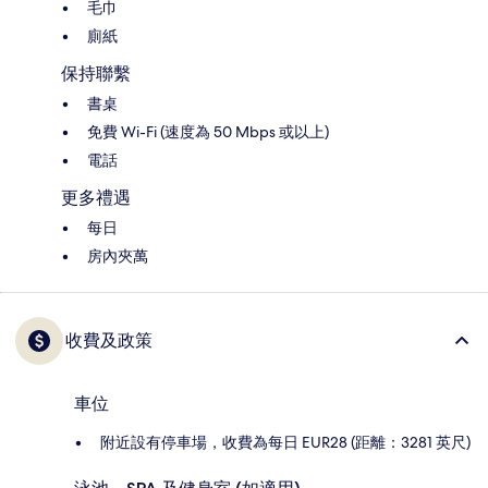
毛巾
廁紙
保持聯繫
書桌
免費 Wi-Fi (速度為 50 Mbps 或以上)
電話
更多禮遇
每日
房內夾萬
收費及政策
車位
附近設有停車場，收費為每日 EUR28 (距離：3281 英尺)