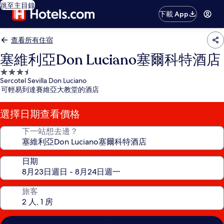
跳至主目錄
下載 App
查看所有住宿
塞維利亞Don Luciano塞爾科特酒店
3.5
Sercotel Sevilla Don Luciano
星
可輕易到達賽維亞大教堂的酒店
級
住
選擇日期查看價格
宿
下一站想去邊？
日期
旅客