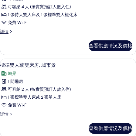
有
可容納 4 人 (按實質預訂人數入住)
家
1 張特大雙人床及 1 張標準雙人梳化床
庭
免費 Wi-Fi
客
家
詳情
房,
庭
1
客
查看供應情況及價格
房,
張
1
特
張
標準雙人或雙床房, 城市景 | 迷你吧
載
6
特
大
標準雙人或雙床房, 城市景
入
大
雙
城景
雙
所
人
人
1 間睡房
有
床
床
可容納 2 人 (按實質預訂人數入住)
及
標
及
1
1 張標準雙人床或 2 張單人床
準
張
1
免費 Wi-Fi
梳
雙
張
化
標
詳情
人
床
梳
準
詳
或
雙
化
查看供應情況及價格
情
人
雙
床
或