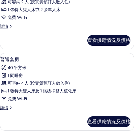
片
可容納 2 人 (按實質預訂人數入住)
標
1 張特大雙人床或 2 張單人床
準
免費 Wi-Fi
雙
標
詳情
人
準
或
雙
查看供應情況及價格
人
雙
或
床
雙
普通套房 | 迷你吧、房內夾萬、書桌、
載
11
床
普通套房
房,
入
房,
露
40 平方米
露
所
台
台
1 間睡房
有
詳
的
可容納 4 人 (按實質預訂人數入住)
情
普
相
1 張特大雙人床及 1 張標準雙人梳化床
通
片
免費 Wi-Fi
套
普
詳情
房
通
的
套
查看供應情況及價格
房
相
詳