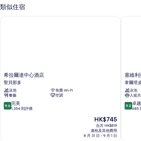
類似住宿
希拉爾達中心酒店
塞維利亞
希
塞
希拉爾達中心酒店
塞維利
拉
維
聖貝那多
韋爾塔
爾
利
泳池
免費 Wi-Fi
泳池
達
亞
餐廳
空調
人寵共
中
赫
心
斯
9.6
9.2
完美
卓越
9.6
9.2
酒
珀
分
分
1,354 則評價
685
店
里
(滿
(滿
現
HK$745
聖
亞
分
分
售
貝
酒
為
為
合共 HK$819
HK$745
那
連稅及其他費用
店
10
10
8 月 31 日 - 9 月 1 日
多
韋
分)，
分)，