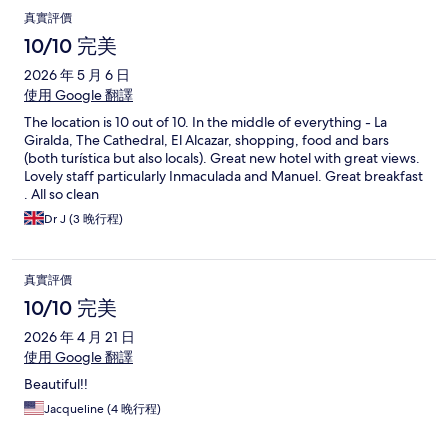
真實評價
10/10 完美
2026 年 5 月 6 日
使用 Google 翻譯
The location is 10 out of 10. In the middle of everything - La
Giralda, The Cathedral, El Alcazar, shopping, food and bars
(both turística but also locals). Great new hotel with great views.
Lovely staff particularly Inmaculada and Manuel. Great breakfast
. All so clean
Dr J (3 晚行程)
真實評價
10/10 完美
2026 年 4 月 21 日
使用 Google 翻譯
Beautiful!!
Jacqueline (4 晚行程)