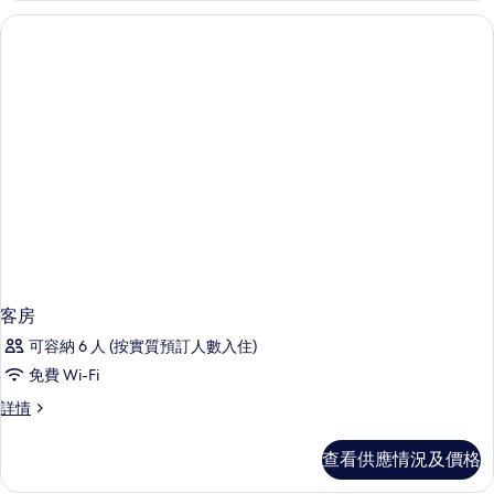
客房
可容納 6 人 (按實質預訂人數入住)
免費 Wi-Fi
客
詳情
房
詳
查看供應情況及價格
情