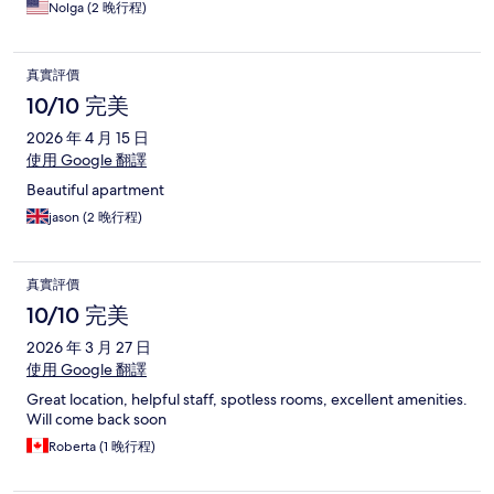
Nolga (2 晚行程)
真實評價
10/10 完美
2026 年 4 月 15 日
使用 Google 翻譯
Beautiful apartment
jason (2 晚行程)
真實評價
10/10 完美
2026 年 3 月 27 日
使用 Google 翻譯
Great location, helpful staff, spotless rooms, excellent amenities.
Will come back soon
Roberta (1 晚行程)