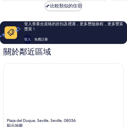
爾
完
卓
比較類似的住宿
塔
美，
越，
皮
1,354
685
拉
則
則
爾
評
評
登入查看合資格的折扣及禮遇，更多歷險旅程，更多豐富
價
價
獎賞！
篇
篇
評
評
登入
免費註冊
價
價
關於鄰近區域
Plaza del Duque, Seville, Seville, 08036
顯示地圖