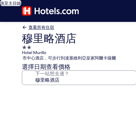
跳至主目錄
查看所有住宿
穆里略酒店
2.0
Hotel Murillo
星
市中心酒店，可步行到達塞維利亞皇家阿爾卡薩爾
級
選擇日期查看價格
住
下一站想去邊？
宿
穆
里
略
酒
店