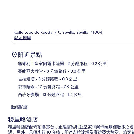
Calle Lope de Rueda, 7-9, Seville, Seville, 41004
顯示地圖
附近景點
塞維利亞皇家阿爾卡薩爾
- 2 分鐘路程
- 0.2 公里
賽維亞大教堂
- 3 分鐘路程
- 0.3 公里
地
吉拉達塔
- 3 分鐘路程
- 0.3 公里
都市陽傘
- 10 分鐘路程
- 0.9 公里
西班牙廣場
- 13 分鐘路程
- 1.2 公里
繼續閱讀
穆里略酒店
穆里略酒店配備頂樓露台，距離塞維利亞皇家阿爾卡薩爾僅數步之遙。
遇。另外，只須步行 10 分鐘，即達吉拉達塔及賽維亞大教堂。旅