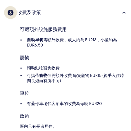
收費及政策
可選額外設施服務費用
自助早餐
需額外收費，成人約為 EUR13，小童約為
EUR6.50
寵物
輔助動物豁免收費
可攜帶
寵物
但需額外收費 每隻寵物 EUR15 (視乎入住時
間長短而有所不同)
車位
有蓋停車場代客泊車的收費為每晚 EUR20
政策
區內只有長者居住。