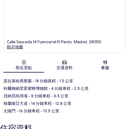
Calle Sauceda 14 Fuencarral El Pardo, Madrid, 28050
顯示地圖
地圖
附近景點
交通資料
餐廳
莫拉萊哈商業園
- 18 分鐘路程
- 1.5 公里
科爾梅納雷霍蜜蜂博物館
- 4 分鐘車程
- 2.5 公里
貝納貝烏球場
- 8 分鐘車程
- 6.5 公里
格蘭維亞大道
- 14 分鐘車程
- 12.8 公里
太陽門
- 16 分鐘車程
- 13.5 公里
住宿資料