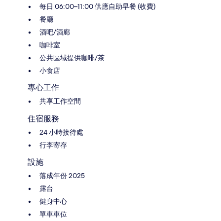
每日 06:00–11:00 供應自助早餐 (收費)
餐廳
酒吧/酒廊
咖啡室
公共區域提供咖啡/茶
小食店
專心工作
共享工作空間
住宿服務
24 小時接待處
行李寄存
設施
落成年份 2025
露台
健身中心
單車車位