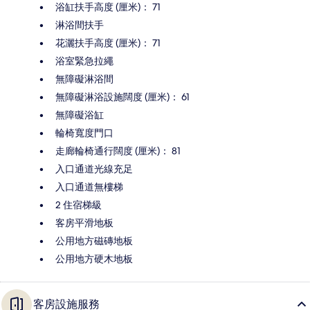
浴缸扶手高度 (厘米)： 71
淋浴間扶手
花灑扶手高度 (厘米)： 71
浴室緊急拉繩
無障礙淋浴間
無障礙淋浴設施闊度 (厘米)： 61
無障礙浴缸
輪椅寬度門口
走廊輪椅通行闊度 (厘米)： 81
入口通道光線充足
入口通道無樓梯
2 住宿梯級
客房平滑地板
公用地方磁磚地板
公用地方硬木地板
客房設施服務