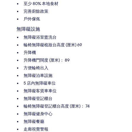
至少 80% 本地食材
完善廚餘政策
戶外傢俬
無障礙設施
無障礙浴室盥洗台
輪椅無障礙梳妝台高度 (厘米) 69
升降機
升降機門闊度 (厘米)： 89
方便輪椅出入
無障礙泊車設施
5 店內無障礙車位
無障礙客貨車車位
無障礙登記櫃台
輪椅無障礙登記櫃台高度 (厘米)： 74
無障礙健身中心
無障礙餐廳
走廊視覺警報