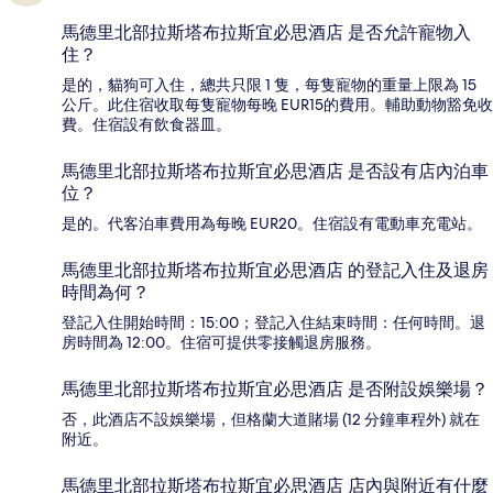
馬德里北部拉斯塔布拉斯宜必思酒店 是否允許寵物入
住？
是的，貓狗可入住，總共只限 1 隻，每隻寵物的重量上限為 15
公斤。此住宿收取每隻寵物每晚 EUR15的費用。輔助動物豁免收
費。住宿設有飲食器皿。
馬德里北部拉斯塔布拉斯宜必思酒店 是否設有店內泊車
位？
是的。代客泊車費用為每晚 EUR20。住宿設有電動車充電站。
馬德里北部拉斯塔布拉斯宜必思酒店 的登記入住及退房
時間為何？
登記入住開始時間：15:00；登記入住結束時間：任何時間。退
房時間為 12:00。住宿可提供零接觸退房服務。
馬德里北部拉斯塔布拉斯宜必思酒店 是否附設娛樂場？
否，此酒店不設娛樂場，但格蘭大道賭場 (12 分鐘車程外) 就在
附近。
馬德里北部拉斯塔布拉斯宜必思酒店 店內與附近有什麼