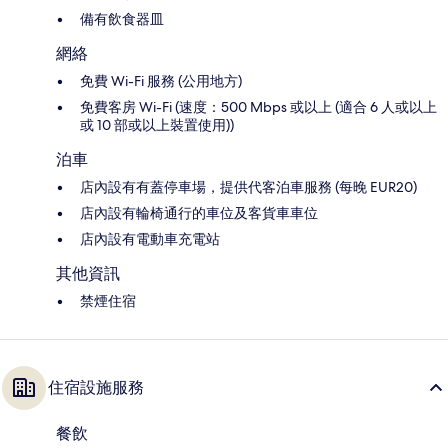
備有飲食器皿
網絡
免費 Wi-Fi 服務 (公用地方)
免費客房 Wi-Fi (速度：500 Mbps 或以上 (適合 6 人或以上
或 10 部或以上裝置使用))
泊車
店內設有有蓋停車場，提供代客泊車服務 (每晚 EUR20)
店內設有輪椅通行的車位及客貨車車位
店內設有電動車充電站
其他資訊
禁煙住宿
住宿設施服務
餐飲