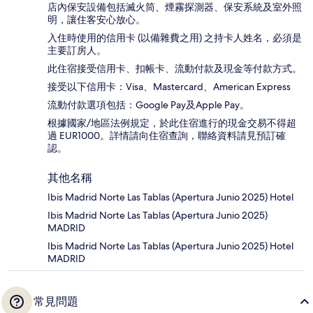
店內保安設備包括滅火筒、煙霧探測器、保安系統及室外照
明，讓住客安心放心。
入住時使用的信用卡 (以備雜費之用) 之持卡人姓名，必須是
主要訂房人。
此住宿接受信用卡、扣帳卡、流動付款及現金等付款方式。
接受以下信用卡：Visa、Mastercard、American Express
流動付款選項包括：Google Pay及Apple Pay。
根據國家/地區法例規定，於此住宿進行的現金交易不得超
過 EUR1000。詳情請向住宿查詢，聯絡資料請見預訂確
認。
其他名稱
Ibis Madrid Norte Las Tablas (Apertura Junio 2025) Hotel
Ibis Madrid Norte Las Tablas (Apertura Junio 2025)
MADRID
Ibis Madrid Norte Las Tablas (Apertura Junio 2025) Hotel
MADRID
常見問題