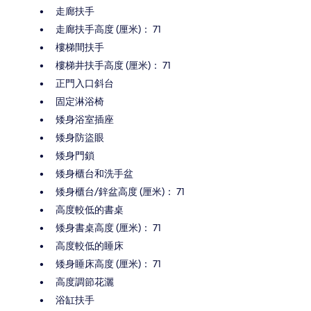
走廊扶手
走廊扶手高度 (厘米)： 71
樓梯間扶手
樓梯井扶手高度 (厘米)： 71
正門入口斜台
固定淋浴椅
矮身浴室插座
矮身防盜眼
矮身門鎖
矮身櫃台和洗手盆
矮身櫃台/鋅盆高度 (厘米)： 71
高度較低的書桌
矮身書桌高度 (厘米)： 71
高度較低的睡床
矮身睡床高度 (厘米)： 71
高度調節花灑
浴缸扶手