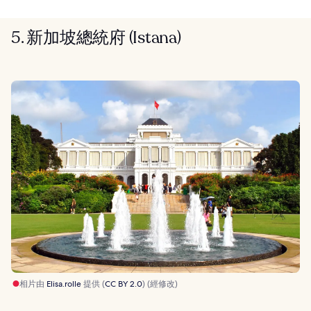
5. 新加坡總統府 (Istana)
相片由
Elisa.rolle
提供 (
CC BY 2.0
) (經修改)