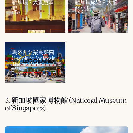
新加坡 7 大實惠酒
新加坡旅遊 9 大慳
吧
錢小貼士
新加坡
新加坡
馬來西亞樂高樂園
(Legoland Malaysia
Theme Park)
新加坡
3. 新加坡國家博物館 (National Museum
of Singapore)