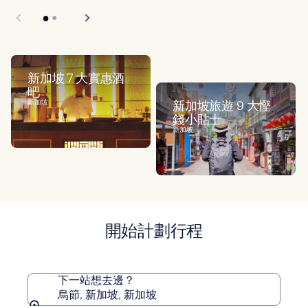
新加坡 7 大實惠酒
吧
新加坡
新加坡旅遊 9 大慳
錢小貼士
新加坡
開始計劃行程
下一站想去邊？
烏節, 新加坡, 新加坡