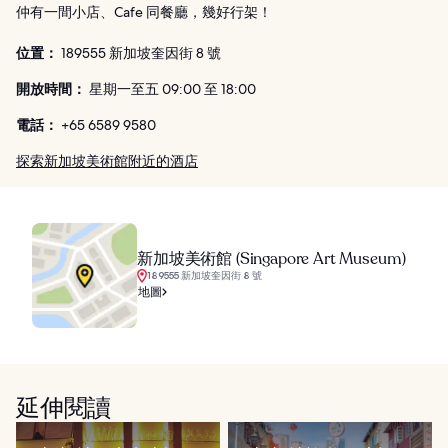
仲有一間小店、Cafe 同餐廳，幾好行架！
位置：
189555 新加坡奎因街 8 號
開放時間：
星期一至五 09:00 至 18:00
電話：
+65 6589 9580
探索新加坡美術館附近的酒店
新加坡美術館 (Singapore Art Museum)
189555 新加坡奎因街 8 號
地圖
延伸閱讀