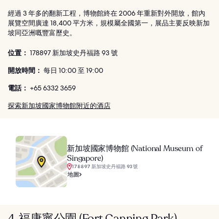
經過 3 年多的翻新工程，博物館終在 2006 年重新對外開放，館內
展覽空間廣達 18,400 平方米，規模屬全國第一，展品主要反映新加
坡同亞洲嘅豐富歷史。
位置：
178897 新加坡史丹福路 93 號
開放時間：
每日 10:00 至 19:00
電話：
+65 6332 3659
探索新加坡國家博物館附近的酒店
新加坡國家博物館 (National Museum of
Singapore)
178897 新加坡史丹福路 93 號
地圖
4. 福康寧公園 (Fort Canning Park)