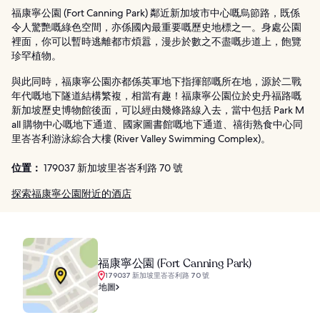
福康寧公園 (Fort Canning Park) 鄰近新加坡市中心嘅烏節路，既係
令人驚艷嘅綠色空間，亦係國內最重要嘅歷史地標之一。身處公園
裡面，你可以暫時逃離都市煩囂，漫步於數之不盡嘅步道上，飽覽
珍罕植物。
與此同時，福康寧公園亦都係英軍地下指揮部嘅所在地，源於二戰
年代嘅地下隧道結構繁複，相當有趣！福康寧公園位於史丹福路嘅
新加坡歷史博物館後面，可以經由幾條路線入去，當中包括 Park M
all 購物中心嘅地下通道、國家圖書館嘅地下通道、禧街熟食中心同
里峇峇利游泳綜合大樓 (River Valley Swimming Complex)。
位置：
179037 新加坡里峇峇利路 70 號
探索福康寧公園附近的酒店
福康寧公園 (Fort Canning Park)
179037 新加坡里峇峇利路 70 號
地圖