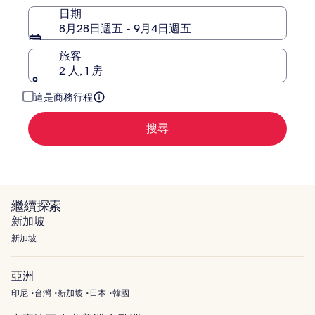
日期
8月28日週五 - 9月4日週五
旅客
2 人, 1 房
這是商務行程
搜尋
繼續探索
新加坡
新加坡
亞洲
印尼
台灣
新加坡
日本
韓國