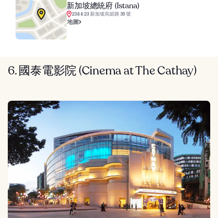
新加坡總統府 (Istana)
238823 新加坡烏節路 35 號
地圖
6. 國泰電影院 (Cinema at The Cathay)