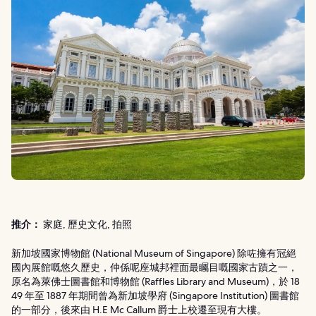
推介：
家庭, 歷史文化, 拍照
新加坡國家博物館 (National Museum of Singapore) 除咗擁有冠絕
國內展館嘅悠久歷史，仲係呢座城邦裡面最矚目嘅國家古蹟之一，
原名為萊佛士圖書館和博物館 (Raffles Library and Museum)，於 18
49 年至 1887 年期間曾為新加坡學府 (Singapore Institution) 圖書館
的一部分，後來由 H.E Mc Callum 爵士上校遷至現有大樓。