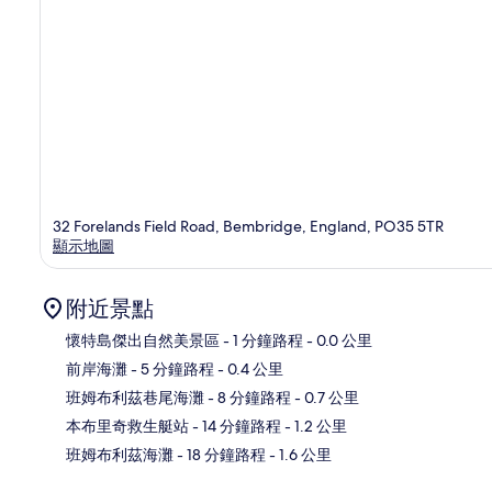
32 Forelands Field Road, Bembridge, England, PO35 5TR
顯示地圖
附近景點
懷特島傑出自然美景區
- 1 分鐘路程
- 0.0 公里
前岸海灘
- 5 分鐘路程
- 0.4 公里
地
班姆布利茲巷尾海灘
- 8 分鐘路程
- 0.7 公里
本布里奇救生艇站
- 14 分鐘路程
- 1.2 公里
班姆布利茲海灘
- 18 分鐘路程
- 1.6 公里