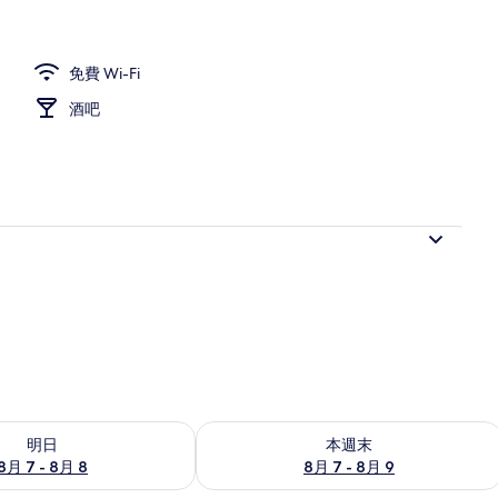
免費 Wi-Fi
酒吧
7 - 8月 8的可訂空房
查看本週末 8月 7 - 8月 9的可訂空房
明日
本週末
8月 7 - 8月 8
8月 7 - 8月 9