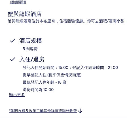
繼續閱讀
蟹與龍蝦酒店
蟹與龍蝦酒店位於本布里奇，住宿體驗優越。你可去酒吧/酒廊小酌
酒店規模
5 間客房
入住/退房
登記入住開始時間：15:00；登記入住結束時間：21:00
提早登記入住 (視乎供應情況而定)
最低登記入住年齡 - 18 歲
退房時間為 10:00
顯示更多
*參閱收費及政策了解其他詳情或額外收費