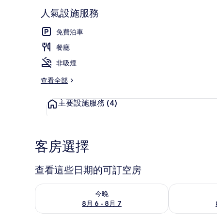
人氣設施服務
免費泊車
餐廳
餐廳
非吸煙
查看全部
主要設施服務
(4)
客房選擇
查看這些日期的可訂空房
查看今晚 8月 6 - 8月 7的可訂空房
查看明日 8月 
今晚
8月 6 - 8月 7