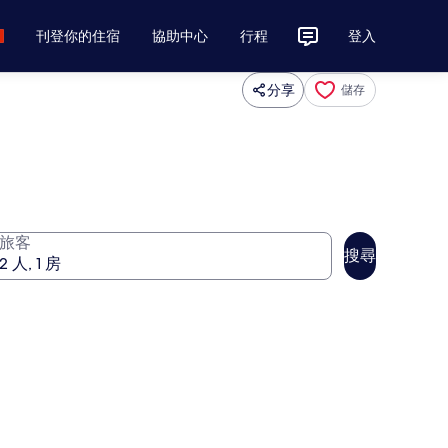
刊登你的住宿
協助中心
行程
登入
分享
儲存
旅客
搜尋