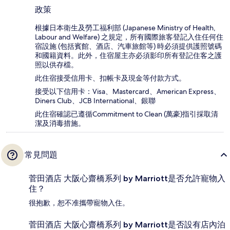
政策
根據日本衛生及勞工福利部 (Japanese Ministry of Health,
Labour and Welfare) 之規定，所有國際旅客登記入住任何住
宿設施 (包括賓館、酒店、汽車旅館等) 時必須提供護照號碼
和國籍資料。此外，住宿屋主亦必須影印所有登記住客之護
照以供存檔。
此住宿接受信用卡、扣帳卡及現金等付款方式。
接受以下信用卡：Visa、Mastercard、American Express、
Diners Club、JCB International、銀聯
此住宿確認已遵循Commitment to Clean (萬豪)指引採取清
潔及消毒措施。
常見問題
菅田酒店 大阪心齋橋系列 by Marriott是否允許寵物入
住？
很抱歉，恕不准攜帶寵物入住。
菅田酒店 大阪心齋橋系列 by Marriott是否設有店內泊