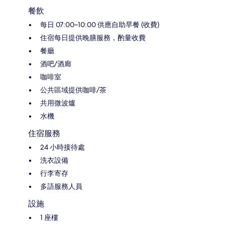
餐飲
每日 07:00–10:00 供應自助早餐 (收費)
住宿每日提供晚膳服務，酌量收費
餐廳
酒吧/酒廊
咖啡室
公共區域提供咖啡/茶
共用微波爐
水機
住宿服務
24 小時接待處
洗衣設備
行李寄存
多語服務人員
設施
1 座樓