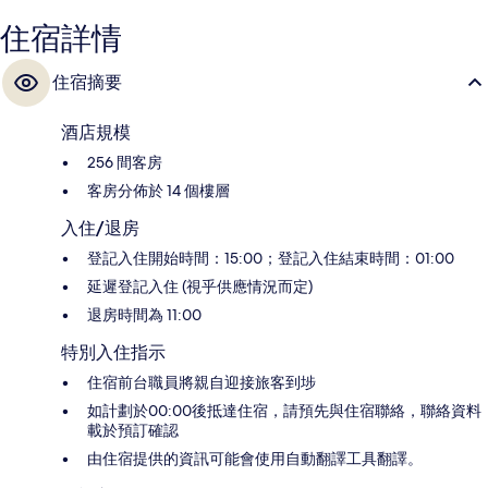
住宿詳情
住宿摘要
酒店規模
256 間客房
客房分佈於 14 個樓層
入住/退房
登記入住開始時間：15:00；登記入住結束時間：01:00
延遲登記入住 (視乎供應情況而定)
退房時間為 11:00
特別入住指示
住宿前台職員將親自迎接旅客到埗
如計劃於00:00後抵達住宿，請預先與住宿聯絡，聯絡資料
載於預訂確認
由住宿提供的資訊可能會使用自動翻譯工具翻譯。