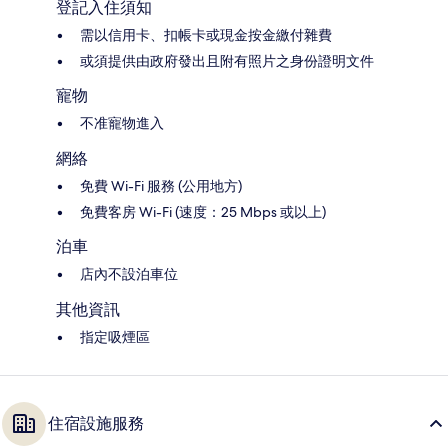
登記入住須知
需以信用卡、扣帳卡或現金按金繳付雜費
或須提供由政府發出且附有照片之身份證明文件
寵物
不准寵物進入
網絡
免費 Wi-Fi 服務 (公用地方)
免費客房 Wi-Fi (速度：25 Mbps 或以上)
泊車
店內不設泊車位
其他資訊
指定吸煙區
住宿設施服務