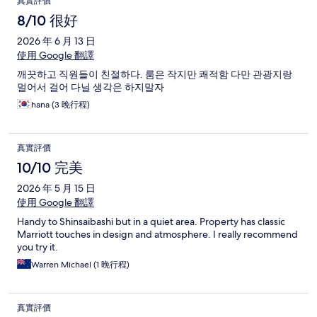
真實評價
8/10 很好
2026 年 6 月 13 日
使用 Google 翻譯
깨끗하고 직원들이 친절하다. 룸은 작지만 쾌적함 다만 관광지랑
멀어서 걸어 다닐 생각은 하지말자
hana (3 晚行程)
真實評價
10/10 完美
2026 年 5 月 15 日
使用 Google 翻譯
Handy to Shinsaibashi but in a quiet area. Property has classic
Marriott touches in design and atmosphere. I really recommend
you try it.
Warren Michael (1 晚行程)
真實評價