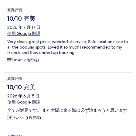
真實評價
10/10 完美
2026 年 7 月 17 日
使用 Google 翻譯
Very clean, great price, wonderful service, Safe location close to
all the popular spots. Loved it so much i recommended to my
friends and they ended up booking.
Thaiz (2 晚行程)
真實評價
10/10 完美
2026 年 6 月 5 日
使用 Google 翻譯
全てが満足です。 また大阪に来る際は必ず泊まろうと思います
Ryohei (1 晚行程)