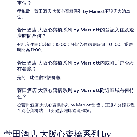
車位？
很抱歉，菅田酒店 大阪心齋橋系列 by Marriott不設店內泊車
位。
菅田酒店 大阪心齋橋系列 by Marriott的登記入住及退
房時間為何？
登記入住開始時間：15:00；登記入住結束時間：01:00。退房
時間為 11:00。
菅田酒店 大阪心齋橋系列 by Marriott內或附近是否設
有餐廳？
是的，此住宿附設餐廳。
菅田酒店 大阪心齋橋系列 by Marriott附近區域有何特
色？
從菅田酒店 大阪心齋橋系列 by Marriott出發，短短 4 分鐘步程
可到心齋橋站，11 分鐘步程即達道頓堀。
菅田酒店 大阪心齋橋系列 by
評