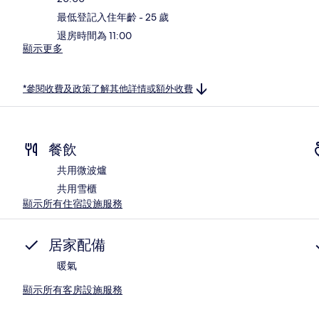
最低登記入住年齡 - 25 歲
退房時間為 11:00
顯示更多
*參閱收費及政策了解其他詳情或額外收費
餐飲
共用微波爐
共用雪櫃
顯示所有住宿設施服務
居家配備
暖氣
顯示所有客房設施服務