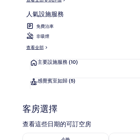
人氣設施服務
用餐區
免費泊車
非吸煙
查看全部
主要設施服務
(10)
感覺賓至如歸
(5)
客房選擇
查看這些日期的可訂空房
查看今晚 8月 8 - 8月 9的可訂空房
查看明日 8月 9
今晚