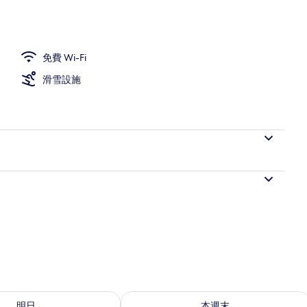
免費 Wi-Fi
滑雪設施
 - 8月 10的可訂空房
查看本週末 8月 14 - 8月 16的可訂空房
明日
本週末