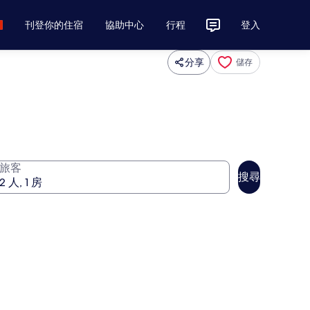
刊登你的住宿
協助中心
行程
登入
分享
儲存
旅客
搜尋