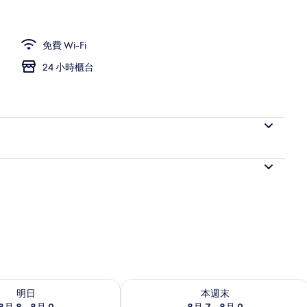
免費 Wi-Fi
24 小時櫃台
8 - 8月 9的可訂空房
查看本週末 8月 7 - 8月 9的可訂空房
明日
本週末
8月 8 - 8月 9
8月 7 - 8月 9