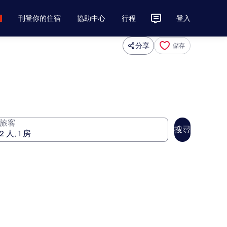
刊登你的住宿
協助中心
行程
登入
分享
儲存
旅客
搜尋