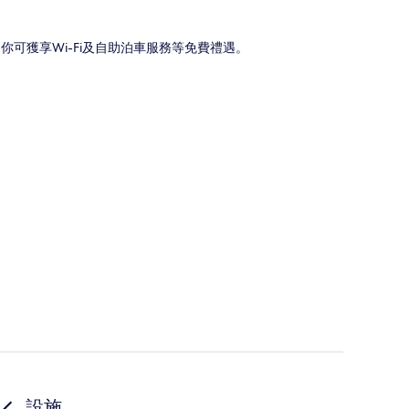
程。你可獲享Wi-Fi及自助泊車服務等免費禮遇。
設施