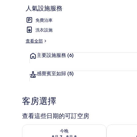
人氣設施服務
免費泊車
外觀
洗衣設施
查看全部
主要設施服務
(6)
感覺賓至如歸
(5)
客房選擇
查看這些日期的可訂空房
查看今晚 8月 7 - 8月 8的可訂空房
查看明日 8月 
今晚
8月 7 - 8月 8