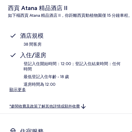
西貢 Atana 精品酒店 II
如下榻西貢 Atana 精品酒店 II，你距離西貢動植物園僅 15 分鐘車
酒店規模
38 間客房
入住/退房
登記入住開始時間：12:00；登記入住結束時間：任何
時間
最低登記入住年齡 - 18 歲
退房時間為 12:00
顯示更多
*參閱收費及政策了解其他詳情或額外收費
住宿服務