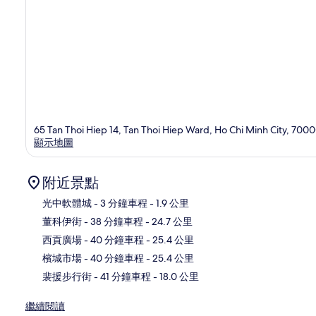
65 Tan Thoi Hiep 14, Tan Thoi Hiep Ward, Ho Chi Minh City, 700
顯示地圖
附近景點
光中軟體城
- 3 分鐘車程
- 1.9 公里
董科伊街
- 38 分鐘車程
- 24.7 公里
地
西貢廣場
- 40 分鐘車程
- 25.4 公里
檳城市場
- 40 分鐘車程
- 25.4 公里
裴援步行街
- 41 分鐘車程
- 18.0 公里
繼續閱讀